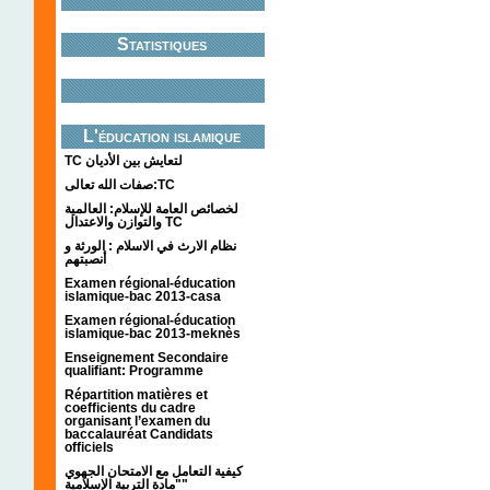
Statistiques
L'éducation islamique
TC لتعايش بين الأديان
صفات الله تعالى:TC
لخصائص العامة للإسلام: العالمية
والتوازن والاعتدال TC
نظام الارث في الاسلام : الورثة و
أنصبتهم
Examen régional-éducation
islamique-bac 2013-casa
Examen régional-éducation
islamique-bac 2013-meknès
Enseignement Secondaire
qualifiant: Programme
Répartition matières et
coefficients du cadre
organisant l’examen du
baccalauréat Candidats
officiels
كيفية التعامل مع الامتحان الجهوي
"مادة التربية الإسلامية"