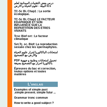
درس بعض التقنيات الميدانية لعلم
البيئة - علوم الحياة و الارض tcs
TC-Sc Bi. Chap1 : La sortie
écologique.
TC-Sc Bi. Chap1 LE FACTEUR
EDAPHIQUE ET SON
INFLUENCE SUR LA
REPARTITION DES ETRES
VIVANTS
Tcsc Biof svt : Le facteur
climatique
Svt.Tc. sc. Biof: La reproduction
sexuée chez les spermaphytes.
امتحانات الباكالوريا احرار علوم الحياة
والأرض مع التصحيح
PDF تحميل امتحانات وطنية و جهوية
باكالوريا احرار مع التصحيح بصيغة
Épreuves du bac et correction,
toutes options et toutes
matières
L'anglais
Examples of simple past
.simple present. simple futur ...
Grammar tronc commun
How to write a good subject ?