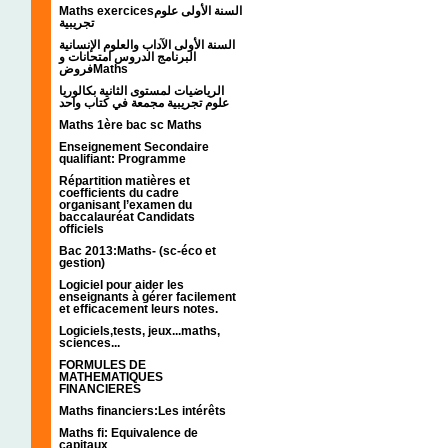
Maths exercicesالسنة الأولى علوم
تجريبية
السنة الأولى الآداب والعلوم الإنسانية
البرنامج الدروس امتحانات و
فروضMaths
الرياضيات لمستوى الثانية بكالوريا
علوم تجريبية مجمعة في كتاب واحد
Maths 1ère bac sc Maths
Enseignement Secondaire
qualifiant: Programme
Répartition matières et
coefficients du cadre
organisant l’examen du
baccalauréat Candidats
officiels
Bac 2013:Maths- (sc-éco et
gestion)
Logiciel pour aider les
enseignants à gérer facilement
et efficacement leurs notes.
Logiciels,tests, jeux...maths,
sciences...
FORMULES DE
MATHEMATIQUES
FINANCIERES
Maths financiers:Les intérêts
Maths fi: Equivalence de
capitaux