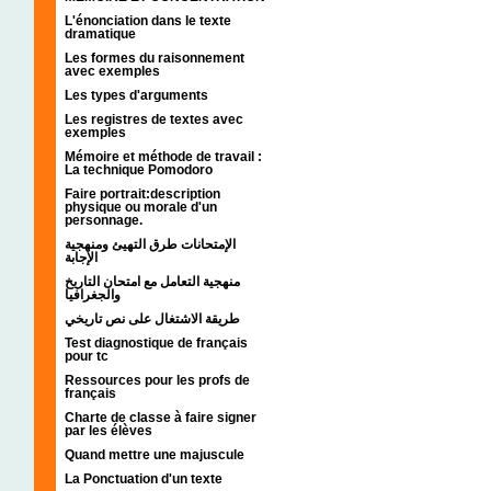
L'énonciation dans le texte
dramatique
Les formes du raisonnement
avec exemples
Les types d'arguments
Les registres de textes avec
exemples
Mémoire et méthode de travail :
La technique Pomodoro
Faire portrait:description
physique ou morale d'un
personnage.
الإمتحانات طرق التهيئ ومنهجية
الإجابة
منهجية التعامل مع امتحان التاريخ
والجغرافيا
طريقة الاشتغال على نص تاريخي
Test diagnostique de français
pour tc
Ressources pour les profs de
français
Charte de classe à faire signer
par les élèves
Quand mettre une majuscule
La Ponctuation d'un texte