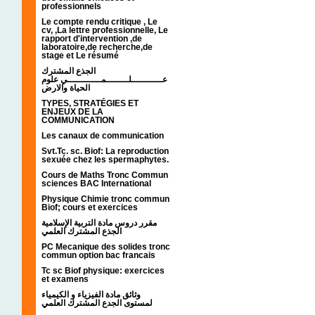
professionnels
Le compte rendu critique , Le
cv, ,La lettre professionnelle, Le
rapport d'intervention ,de
laboratoire,de recherche,de
stage et Le résumé
الجذع المشترك
عـــــــــــلــــــــمــــــــــــي علوم
الحياة والارض
TYPES, STRATÉGIES ET
ENJEUX DE LA
COMMUNICATION
Les canaux de communication
Svt.Tc. sc. Biof: La reproduction
sexuée chez les spermaphytes.
Cours de Maths Tronc Commun
sciences BAC International
Physique Chimie tronc commun
Biof; cours et exercices
مقرر دروس مادة التربية الإسلامية
الجذع المشترك العلمي
PC Mecanique des solides tronc
commun option bac francais
Tc sc Biof physique: exercices
et examens
وثائق مادة الفيزياء و الكيمياء
لمستوى الجدع المشترك العلمي