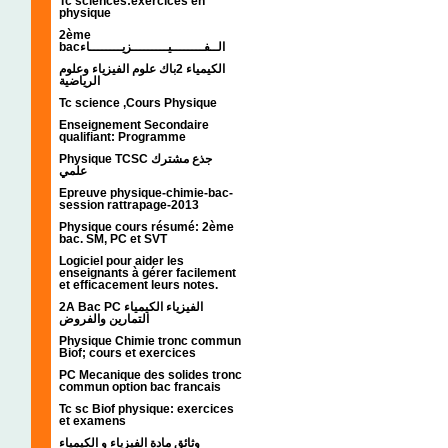
Tc sciences:exercices en
physique
2ème
bacالــفــــــــيـــــــــزيــــــــاء
الكيمياء 2باك علوم الفيزياء وعلوم
الرياضية
Tc science ,Cours Physique
Enseignement Secondaire
qualifiant: Programme
Physique TCSC جذع مشترك
علمي
Epreuve physique-chimie-bac-
session rattrapage-2013
Physique cours résumé: 2ème
bac. SM, PC et SVT
Logiciel pour aider les
enseignants à gérer facilement
et efficacement leurs notes.
2A Bac PC الفيزياء الكيمياء
التمارين والفروض
Physique Chimie tronc commun
Biof; cours et exercices
PC Mecanique des solides tronc
commun option bac francais
Tc sc Biof physique: exercices
et examens
وثائق مادة الفيزياء و الكيمياء