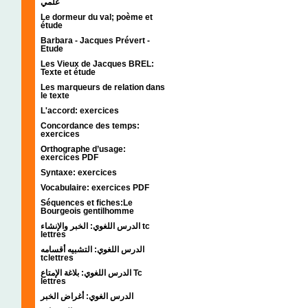
علمي
Le dormeur du val; poème et
étude
Barbara - Jacques Prévert -
Etude
Les Vieux de Jacques BREL:
Texte et étude
Les marqueurs de relation dans
le texte
L'accord: exercices
Concordance des temps:
exercices
Orthographe d’usage:
exercices PDF
Syntaxe: exercices
Vocabulaire: exercices PDF
Séquences et fiches:Le
Bourgeois gentilhomme
الدرس اللغوي: الخبر والإنشاء tc
lettres
الدرس اللغوي: التشبيه أقسامه
tclettres
الدرس اللغوي: بلاغة الإمتاع Tc
lettres
الدرس الغوي: أغراض الخبر