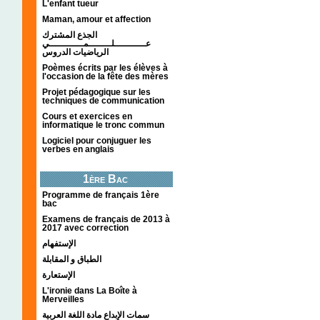
L'enfant tueur
Maman, amour et affection
الجذع المشترك
عـــــــــــلــــــــمــــــــــــي
الرياضيات الدروس
Poèmes écrits par les élèves à
l'occasion de la fête des mères
Projet pédagogique sur les
techniques de communication
Cours et exercices en
informatique le tronc commun
Logiciel pour conjuguer les
verbes en anglais
1ère Bac
Programme de français 1ère
bac
Examens de français de 2013 à
2017 avec correction
الإستفهام
الطباق و المقابلة
الإستعارة
L'ironie dans La Boîte à
Merveilles
سمات الإبداع مادة اللغة العربية