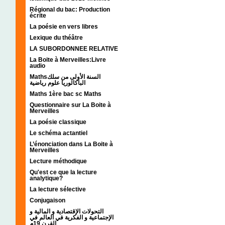
Régional du bac: Production
écrite
La poésie en vers libres
Lexique du théâtre
LA SUBORDONNEE RELATIVE
La Boite à Merveilles:Livre
audio
Mathsالسنة الأولى من سلك
الباكالوريا علوم رياضية
Maths 1ère bac sc Maths
Questionnaire sur La Boite à
Merveilles
La poésie classique
Le schéma actantiel
L’énonciation dans La Boite à
Merveilles
Lecture méthodique
Qu'est ce que la lecture
analytique?
La lecture sélective
Conjugaison
التحولات الإقتصادية و المالية و
الإجتماعية و الفكرية في العالم في
القرن 19م