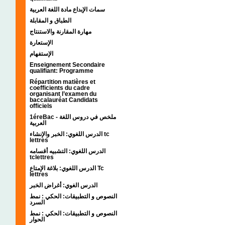
سمات الإبداع مادة اللغة العربية
الطباق و المقابلة
مهارة المقارنة والاستنتاج
الإستعارة
الإستفهام
Enseignement Secondaire
qualifiant: Programme
Répartition matières et
coefficients du cadre
organisant l’examen du
baccalauréat Candidats
officiels
1éreBac - ملخص في دروس اللغة
العربية
الدرس اللغوي: الخبر والإنشاء tc
lettres
الدرس اللغوي: التشبيه أقسامه
tclettres
الدرس اللغوي: بلاغة الإمتاع Tc
lettres
الدرس الغوي: أغراض الخبر
النصوص و التطبيقات: الحكي : نمط
السرد
النصوص و التطبيقات: الحكي : نمط
الحوار