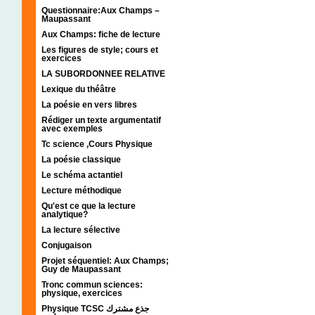
Questionnaire:Aux Champs –
Maupassant
Aux Champs: fiche de lecture
Les figures de style; cours et
exercices
LA SUBORDONNEE RELATIVE
Lexique du théâtre
La poésie en vers libres
Rédiger un texte argumentatif
avec exemples
Tc science ,Cours Physique
La poésie classique
Le schéma actantiel
Lecture méthodique
Qu'est ce que la lecture
analytique?
La lecture sélective
Conjugaison
Projet séquentiel: Aux Champs;
Guy de Maupassant
Tronc commun sciences:
physique, exercices
Physique TCSC جذع مشترك