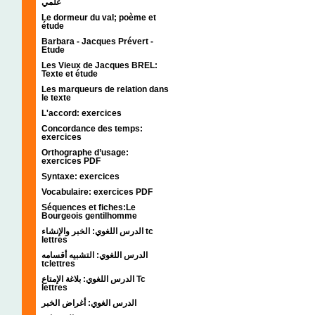
علمي
Le dormeur du val; poème et
étude
Barbara - Jacques Prévert -
Etude
Les Vieux de Jacques BREL:
Texte et étude
Les marqueurs de relation dans
le texte
L'accord: exercices
Concordance des temps:
exercices
Orthographe d’usage:
exercices PDF
Syntaxe: exercices
Vocabulaire: exercices PDF
Séquences et fiches:Le
Bourgeois gentilhomme
الدرس اللغوي: الخبر والإنشاء tc
lettres
الدرس اللغوي: التشبيه أقسامه
tclettres
الدرس اللغوي: بلاغة الإمتاع Tc
lettres
الدرس الغوي: أغراض الخبر