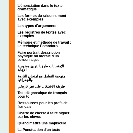
L'énonciation dans le texte
dramatique
Les formes du raisonnement
avec exemples
Les types d'arguments
Les registres de textes avec
exemples
Mémoire et méthode de travail :
La technique Pomodoro
Faire portrait:description
physique ou morale d'un
personnage.
الإمتحانات طرق التهيئ ومنهجية
الإجابة
منهجية التعامل مع امتحان التاريخ
والجغرافيا
طريقة الاشتغال على نص تاريخي
Test diagnostique de français
pour tc
Ressources pour les profs de
français
Charte de classe à faire signer
par les élèves
Quand mettre une majuscule
La Ponctuation d'un texte