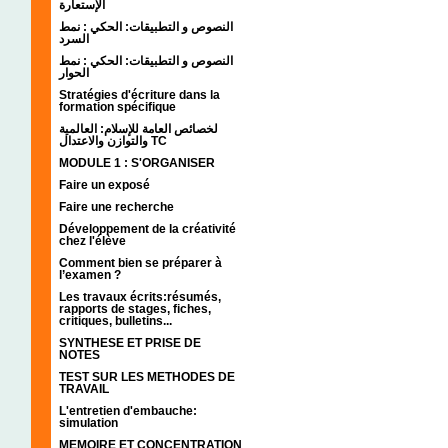
الإستعارة
النصوص و التطبيقات: الحكي : نمط
السرد
النصوص و التطبيقات: الحكي : نمط
الحوار
Stratégies d'écriture dans la
formation spécifique
لخصائص العامة للإسلام: العالمية
والتوازن والاعتدال TC
MODULE 1 : S'ORGANISER
Faire un exposé
Faire une recherche
Développement de la créativité
chez l'élève
Comment bien se préparer à
l’examen ?
Les travaux écrits:résumés,
rapports de stages, fiches,
critiques, bulletins...
SYNTHESE ET PRISE DE
NOTES
TEST SUR LES METHODES DE
TRAVAIL
L'entretien d'embauche:
simulation
MEMOIRE ET CONCENTRATION