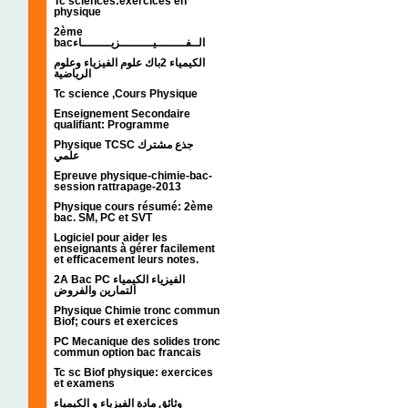
Tc sciences:exercices en
physique
2ème
bacالــفــــــــيـــــــــزيــــــــاء
الكيمياء 2باك علوم الفيزياء وعلوم
الرياضية
Tc science ,Cours Physique
Enseignement Secondaire
qualifiant: Programme
Physique TCSC جذع مشترك
علمي
Epreuve physique-chimie-bac-
session rattrapage-2013
Physique cours résumé: 2ème
bac. SM, PC et SVT
Logiciel pour aider les
enseignants à gérer facilement
et efficacement leurs notes.
2A Bac PC الفيزياء الكيمياء
التمارين والفروض
Physique Chimie tronc commun
Biof; cours et exercices
PC Mecanique des solides tronc
commun option bac francais
Tc sc Biof physique: exercices
et examens
وثائق مادة الفيزياء و الكيمياء