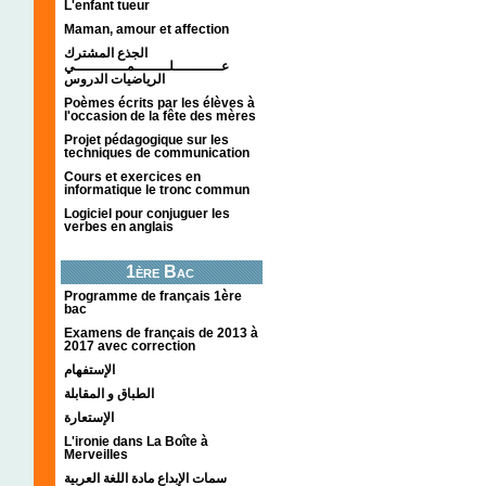
L'enfant tueur
Maman, amour et affection
الجذع المشترك
عـــــــــــلــــــــمــــــــــــي
الرياضيات الدروس
Poèmes écrits par les élèves à
l'occasion de la fête des mères
Projet pédagogique sur les
techniques de communication
Cours et exercices en
informatique le tronc commun
Logiciel pour conjuguer les
verbes en anglais
1ère Bac
Programme de français 1ère
bac
Examens de français de 2013 à
2017 avec correction
الإستفهام
الطباق و المقابلة
الإستعارة
L'ironie dans La Boîte à
Merveilles
سمات الإبداع مادة اللغة العربية