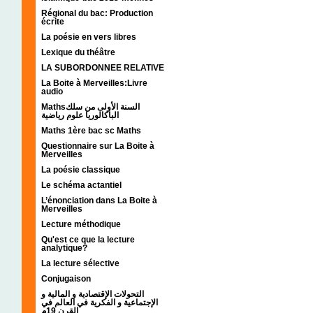
Régional du bac: Production
écrite
La poésie en vers libres
Lexique du théâtre
LA SUBORDONNEE RELATIVE
La Boite à Merveilles:Livre
audio
Mathsالسنة الأولى من سلك
الباكالوريا علوم رياضية
Maths 1ère bac sc Maths
Questionnaire sur La Boite à
Merveilles
La poésie classique
Le schéma actantiel
L’énonciation dans La Boite à
Merveilles
Lecture méthodique
Qu'est ce que la lecture
analytique?
La lecture sélective
Conjugaison
التحولات الإقتصادية و المالية و
الإجتماعية و الفكرية في العالم في
القرن 19م