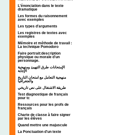
L'énonciation dans le texte
dramatique
Les formes du raisonnement
avec exemples
Les types d'arguments
Les registres de textes avec
exemples
Mémoire et méthode de travail :
La technique Pomodoro
Faire portrait:description
physique ou morale d'un
personnage.
الإمتحانات طرق التهيئ ومنهجية
الإجابة
منهجية التعامل مع امتحان التاريخ
والجغرافيا
طريقة الاشتغال على نص تاريخي
Test diagnostique de français
pour tc
Ressources pour les profs de
français
Charte de classe à faire signer
par les élèves
Quand mettre une majuscule
La Ponctuation d'un texte