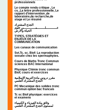
professionnels
Le compte rendu critique , Le
cv, ,La lettre professionnelle, Le
rapport d'intervention ,de
laboratoire,de recherche,de
stage et Le résumé
الجذع المشترك
عـــــــــــلــــــــمــــــــــــي علوم
الحياة والارض
TYPES, STRATÉGIES ET
ENJEUX DE LA
COMMUNICATION
Les canaux de communication
Svt.Tc. sc. Biof: La reproduction
sexuée chez les spermaphytes.
Cours de Maths Tronc Commun
sciences BAC International
Physique Chimie tronc commun
Biof; cours et exercices
مقرر دروس مادة التربية الإسلامية
الجذع المشترك العلمي
PC Mecanique des solides tronc
commun option bac francais
Tc sc Biof physique: exercices
et examens
وثائق مادة الفيزياء و الكيمياء
لمستوى الجدع المشترك العلمي