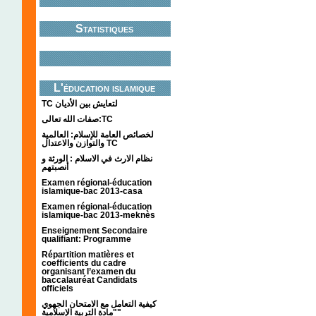
Statistiques
L'éducation islamique
TC لتعايش بين الأديان
صفات الله تعالى:TC
لخصائص العامة للإسلام: العالمية
والتوازن والاعتدال TC
نظام الارث في الاسلام : الورثة و
أنصبتهم
Examen régional-éducation
islamique-bac 2013-casa
Examen régional-éducation
islamique-bac 2013-meknès
Enseignement Secondaire
qualifiant: Programme
Répartition matières et
coefficients du cadre
organisant l’examen du
baccalauréat Candidats
officiels
كيفية التعامل مع الامتحان الجهوي
"مادة التربية الإسلامية"