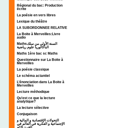
Régional du bac: Production
écrite
La poésie en vers libres
Lexique du théâtre
LA SUBORDONNEE RELATIVE
La Boite à Merveilles:Livre
audio
Mathsالسنة الأولى من سلك
الباكالوريا علوم رياضية
Maths 1ère bac sc Maths
Questionnaire sur La Boite à
Merveilles
La poésie classique
Le schéma actantiel
L’énonciation dans La Boite à
Merveilles
Lecture méthodique
Qu'est ce que la lecture
analytique?
La lecture sélective
Conjugaison
التحولات الإقتصادية و المالية و
الإجتماعية و الفكرية في العالم في
القرن 19م