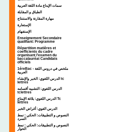
سمات الإبداع مادة اللغة العربية
الطباق و المقابلة
مهارة المقارنة والاستنتاج
الإستعارة
الإستفهام
Enseignement Secondaire
qualifiant: Programme
Répartition matières et
coefficients du cadre
organisant l’examen du
baccalauréat Candidats
officiels
1éreBac - ملخص في دروس اللغة
العربية
الدرس اللغوي: الخبر والإنشاء tc
lettres
الدرس اللغوي: التشبيه أقسامه
tclettres
الدرس اللغوي: بلاغة الإمتاع Tc
lettres
الدرس الغوي: أغراض الخبر
النصوص و التطبيقات: الحكي : نمط
السرد
النصوص و التطبيقات: الحكي : نمط
الحوار