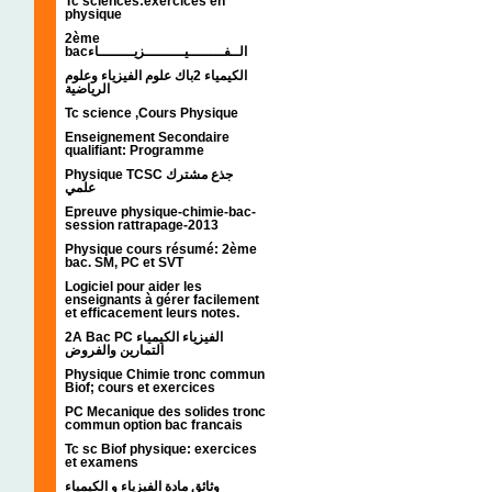
Tc sciences:exercices en
physique
2ème
bacالــفــــــــيـــــــــزيــــــــاء
الكيمياء 2باك علوم الفيزياء وعلوم
الرياضية
Tc science ,Cours Physique
Enseignement Secondaire
qualifiant: Programme
Physique TCSC جذع مشترك
علمي
Epreuve physique-chimie-bac-
session rattrapage-2013
Physique cours résumé: 2ème
bac. SM, PC et SVT
Logiciel pour aider les
enseignants à gérer facilement
et efficacement leurs notes.
2A Bac PC الفيزياء الكيمياء
التمارين والفروض
Physique Chimie tronc commun
Biof; cours et exercices
PC Mecanique des solides tronc
commun option bac francais
Tc sc Biof physique: exercices
et examens
وثائق مادة الفيزياء و الكيمياء