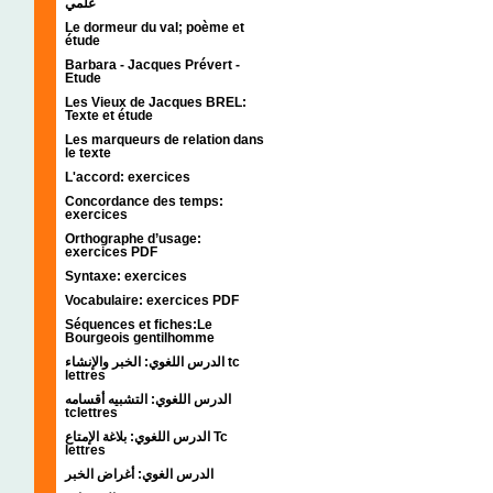
علمي
Le dormeur du val; poème et
étude
Barbara - Jacques Prévert -
Etude
Les Vieux de Jacques BREL:
Texte et étude
Les marqueurs de relation dans
le texte
L'accord: exercices
Concordance des temps:
exercices
Orthographe d’usage:
exercices PDF
Syntaxe: exercices
Vocabulaire: exercices PDF
Séquences et fiches:Le
Bourgeois gentilhomme
الدرس اللغوي: الخبر والإنشاء tc
lettres
الدرس اللغوي: التشبيه أقسامه
tclettres
الدرس اللغوي: بلاغة الإمتاع Tc
lettres
الدرس الغوي: أغراض الخبر