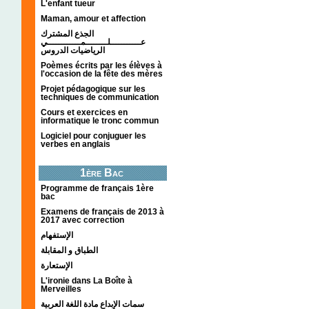
L'enfant tueur
Maman, amour et affection
الجذع المشترك
عـــــــــــلــــــــمــــــــــــي
الرياضيات الدروس
Poèmes écrits par les élèves à
l'occasion de la fête des mères
Projet pédagogique sur les
techniques de communication
Cours et exercices en
informatique le tronc commun
Logiciel pour conjuguer les
verbes en anglais
1ère Bac
Programme de français 1ère
bac
Examens de français de 2013 à
2017 avec correction
الإستفهام
الطباق و المقابلة
الإستعارة
L'ironie dans La Boîte à
Merveilles
سمات الإبداع مادة اللغة العربية