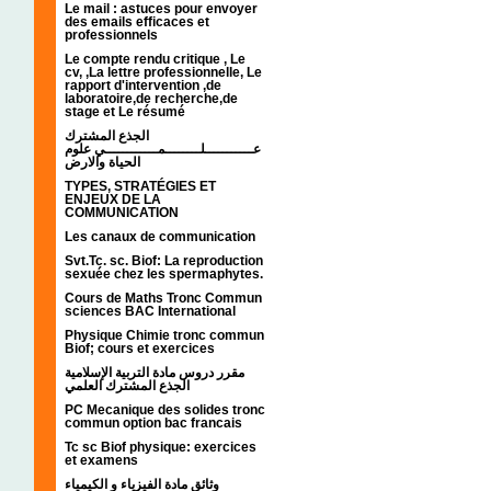
Le mail : astuces pour envoyer
des emails efficaces et
professionnels
Le compte rendu critique , Le
cv, ,La lettre professionnelle, Le
rapport d'intervention ,de
laboratoire,de recherche,de
stage et Le résumé
الجذع المشترك
عـــــــــــلــــــــمــــــــــــي علوم
الحياة والارض
TYPES, STRATÉGIES ET
ENJEUX DE LA
COMMUNICATION
Les canaux de communication
Svt.Tc. sc. Biof: La reproduction
sexuée chez les spermaphytes.
Cours de Maths Tronc Commun
sciences BAC International
Physique Chimie tronc commun
Biof; cours et exercices
مقرر دروس مادة التربية الإسلامية
الجذع المشترك العلمي
PC Mecanique des solides tronc
commun option bac francais
Tc sc Biof physique: exercices
et examens
وثائق مادة الفيزياء و الكيمياء