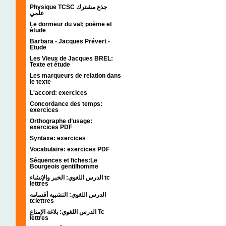
Physique TCSC جذع مشترك
علمي
Le dormeur du val; poème et
étude
Barbara - Jacques Prévert -
Etude
Les Vieux de Jacques BREL:
Texte et étude
Les marqueurs de relation dans
le texte
L'accord: exercices
Concordance des temps:
exercices
Orthographe d’usage:
exercices PDF
Syntaxe: exercices
Vocabulaire: exercices PDF
Séquences et fiches:Le
Bourgeois gentilhomme
الدرس اللغوي: الخبر والإنشاء tc
lettres
الدرس اللغوي: التشبيه أقسامه
tclettres
الدرس اللغوي: بلاغة الإمتاع Tc
lettres