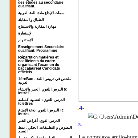
des études au secondaire
qualifiant.
سمات الإبداع مادة اللغة العربية
الطباق و المقابلة
مهارة المقارنة والاستنتاج
الإستعارة
الإستفهام
Enseignement Secondaire
qualifiant: Programme
Répartition matières et
coefficients du cadre
organisant l’examen du
baccalauréat Candidats
officiels
1éreBac - ملخص في دروس اللغة
العربية
الدرس اللغوي: الخبر والإنشاء tc
lettres
الدرس اللغوي: التشبيه أقسامه
tclettres
.
4
-
الدرس اللغوي: بلاغة الإمتاع Tc
lettres
الدرس الغوي: أغراض الخبر
.
5
-
النصوص و التطبيقات: الحكي : نمط
السرد
Le complexe argilo-humi
النصوص و التطبيقات: الحكي : نمط