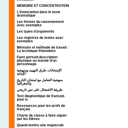
MEMOIRE ET CONCENTRATION
L'énonciation dans le texte
dramatique
Les formes du raisonnement
avec exemples
Les types d'arguments
Les registres de textes avec
exemples
Mémoire et méthode de travail :
La technique Pomodoro
Faire portrait:description
physique ou morale d'un
personnage.
الإمتحانات طرق التهيئ ومنهجية
الإجابة
منهجية التعامل مع امتحان التاريخ
والجغرافيا
طريقة الاشتغال على نص تاريخي
Test diagnostique de français
pour tc
Ressources pour les profs de
français
Charte de classe à faire signer
par les élèves
Quand mettre une majuscule