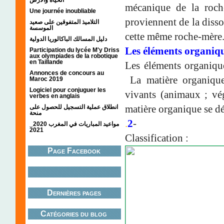
mécanique de la roch
Une journée inoubliable
proviennent de la diss
التلاميذ المتفوقين على صعيد
الموسسة
cette même roche-mère
دليل المسالك الباكالوريا الدولية
Les éléments organiq
Participation du lycée M'y Driss
aux olympiades de la robotique
en Taillande
Les éléments organique
Annonces de concours au
La matière organique
Maroc 2019
Logiciel pour conjuguer les
vivants (animaux ; vég
verbes en anglais
matière organique se d
انطلاق عملية التسجيل للحصول على
منحة
.
2
-
مواعيد المباريات في المغرب 2020_
2021
Classification :
Page Facebook
Dernières pages
Catégories du blog