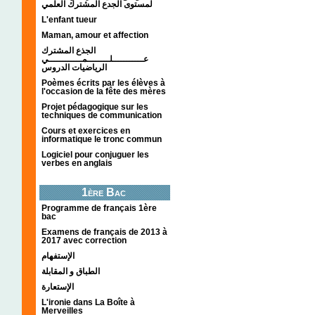
لمستوى الجدع المشترك العلمي
L'enfant tueur
Maman, amour et affection
الجذع المشترك
عـــــــــــلــــــــمــــــــــــي
الرياضيات الدروس
Poèmes écrits par les élèves à
l'occasion de la fête des mères
Projet pédagogique sur les
techniques de communication
Cours et exercices en
informatique le tronc commun
Logiciel pour conjuguer les
verbes en anglais
1ère Bac
Programme de français 1ère
bac
Examens de français de 2013 à
2017 avec correction
الإستفهام
الطباق و المقابلة
الإستعارة
L'ironie dans La Boîte à
Merveilles