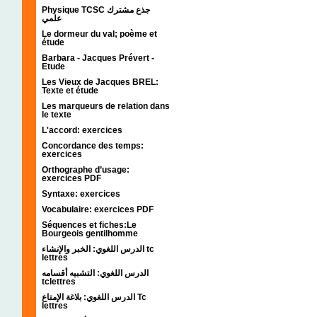
Physique TCSC جذع مشترك
علمي
Le dormeur du val; poème et
étude
Barbara - Jacques Prévert -
Etude
Les Vieux de Jacques BREL:
Texte et étude
Les marqueurs de relation dans
le texte
L'accord: exercices
Concordance des temps:
exercices
Orthographe d’usage:
exercices PDF
Syntaxe: exercices
Vocabulaire: exercices PDF
Séquences et fiches:Le
Bourgeois gentilhomme
الدرس اللغوي: الخبر والإنشاء tc
lettres
الدرس اللغوي: التشبيه أقسامه
tclettres
الدرس اللغوي: بلاغة الإمتاع Tc
lettres