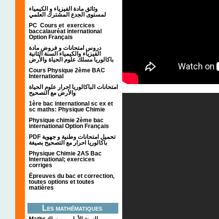
وثائق مادة الفيزياء و الكيمياء
لمستوى الجدع المشترك العلمي
PC Cours et exercices
baccalauréat international
Option Français
دروس امتحانات و فروض مادة
الفيزياء والكيمياء السنة الثانية
باكالوريا مسلك علوم الحياة والأرض
Cours Physique 2ème BAC
International
امتحانات الباكالوريا احرار علوم الحياة
والأرض مع التصحيح
1ère bac international sc ex et
sc maths: Physique Chimie
Physique chimie 2ème bac
international Option Français
PDF تحميل امتحانات وطنية و جهوية
باكالوريا احرار مع التصحيح بصيغة
Physique Chimie 2AS Bac
International; exercices
corriges
Épreuves du bac et correction,
toutes options et toutes
matières
Les mathématiques
Mathsالسنة الأولى من سلك