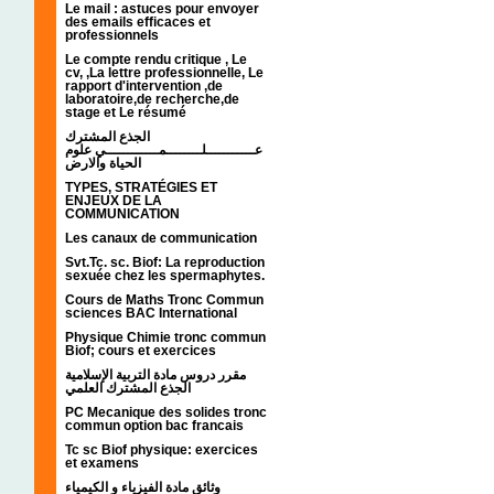
Le mail : astuces pour envoyer
des emails efficaces et
professionnels
Le compte rendu critique , Le
cv, ,La lettre professionnelle, Le
rapport d'intervention ,de
laboratoire,de recherche,de
stage et Le résumé
الجذع المشترك
عـــــــــــلــــــــمــــــــــــي علوم
الحياة والارض
TYPES, STRATÉGIES ET
ENJEUX DE LA
COMMUNICATION
Les canaux de communication
Svt.Tc. sc. Biof: La reproduction
sexuée chez les spermaphytes.
Cours de Maths Tronc Commun
sciences BAC International
Physique Chimie tronc commun
Biof; cours et exercices
مقرر دروس مادة التربية الإسلامية
الجذع المشترك العلمي
PC Mecanique des solides tronc
commun option bac francais
Tc sc Biof physique: exercices
et examens
وثائق مادة الفيزياء و الكيمياء