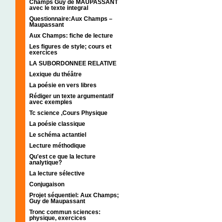
Champs Guy de MAUPASSANT
avec le texte integral
Questionnaire:Aux Champs –
Maupassant
Aux Champs: fiche de lecture
Les figures de style; cours et
exercices
LA SUBORDONNEE RELATIVE
Lexique du théâtre
La poésie en vers libres
Rédiger un texte argumentatif
avec exemples
Tc science ,Cours Physique
La poésie classique
Le schéma actantiel
Lecture méthodique
Qu'est ce que la lecture
analytique?
La lecture sélective
Conjugaison
Projet séquentiel: Aux Champs;
Guy de Maupassant
Tronc commun sciences:
physique, exercices