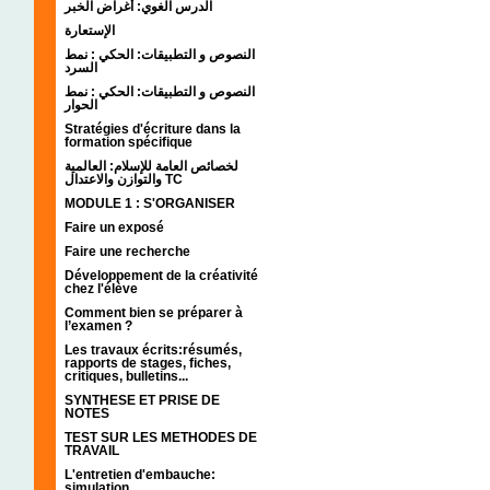
الدرس الغوي: أغراض الخبر
الإستعارة
النصوص و التطبيقات: الحكي : نمط
السرد
النصوص و التطبيقات: الحكي : نمط
الحوار
Stratégies d'écriture dans la
formation spécifique
لخصائص العامة للإسلام: العالمية
والتوازن والاعتدال TC
MODULE 1 : S'ORGANISER
Faire un exposé
Faire une recherche
Développement de la créativité
chez l'élève
Comment bien se préparer à
l’examen ?
Les travaux écrits:résumés,
rapports de stages, fiches,
critiques, bulletins...
SYNTHESE ET PRISE DE
NOTES
TEST SUR LES METHODES DE
TRAVAIL
L'entretien d'embauche:
simulation