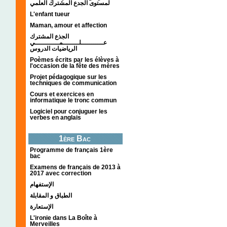
لمستوى الجدع المشترك العلمي
L'enfant tueur
Maman, amour et affection
الجذع المشترك
عـــــــــــلــــــــمــــــــــــي
الرياضيات الدروس
Poèmes écrits par les élèves à
l'occasion de la fête des mères
Projet pédagogique sur les
techniques de communication
Cours et exercices en
informatique le tronc commun
Logiciel pour conjuguer les
verbes en anglais
1ère Bac
Programme de français 1ère
bac
Examens de français de 2013 à
2017 avec correction
الإستفهام
الطباق و المقابلة
الإستعارة
L'ironie dans La Boîte à
Merveilles