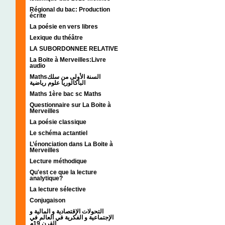
Régional du bac: Production
écrite
La poésie en vers libres
Lexique du théâtre
LA SUBORDONNEE RELATIVE
La Boite à Merveilles:Livre
audio
Mathsالسنة الأولى من سلك
الباكالوريا علوم رياضية
Maths 1ère bac sc Maths
Questionnaire sur La Boite à
Merveilles
La poésie classique
Le schéma actantiel
L’énonciation dans La Boite à
Merveilles
Lecture méthodique
Qu'est ce que la lecture
analytique?
La lecture sélective
Conjugaison
التحولات الإقتصادية و المالية و
الإجتماعية و الفكرية في العالم في
القرن 19م