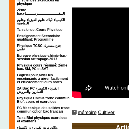
Tc sciences:exercices en
physique
2ème
bacالــفــــــــيـــــــــزيــــــــاء
الكيمياء 2باك علوم الفيزياء وعلوم
الرياضية
Tc science ,Cours Physique
Enseignement Secondaire
qualifiant: Programme
Physique TCSC جذع مشترك
علمي
Epreuve physique-chimie-bac-
session rattrapage-2013
Physique cours résumé: 2ème
bac. SM, PC et SVT
Logiciel pour aider les
enseignants à gérer facilement
et efficacement leurs notes.
2A Bac PC الفيزياء الكيمياء
التمارين والفروض
Physique Chimie tronc commun
Biof; cours et exercices
PC Mecanique des solides tronc
commun option bac francais
mémoire
Cultiver
Tc sc Biof physique: exercices
et examens
Arti
وثائق مادة الفيزياء و الكيمياء