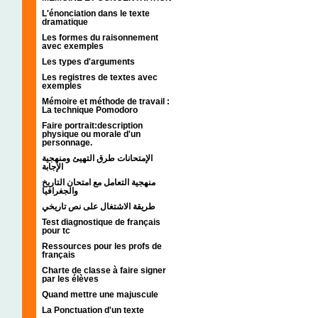
L'énonciation dans le texte
dramatique
Les formes du raisonnement
avec exemples
Les types d'arguments
Les registres de textes avec
exemples
Mémoire et méthode de travail :
La technique Pomodoro
Faire portrait:description
physique ou morale d'un
personnage.
الإمتحانات طرق التهيئ ومنهجية
الإجابة
منهجية التعامل مع امتحان التاريخ
والجغرافيا
طريقة الاشتغال على نص تاريخي
Test diagnostique de français
pour tc
Ressources pour les profs de
français
Charte de classe à faire signer
par les élèves
Quand mettre une majuscule
La Ponctuation d'un texte