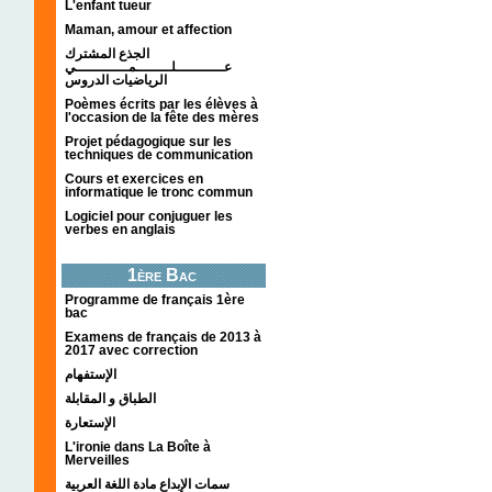
L'enfant tueur
Maman, amour et affection
الجذع المشترك
عـــــــــــلــــــــمــــــــــــي
الرياضيات الدروس
Poèmes écrits par les élèves à
l'occasion de la fête des mères
Projet pédagogique sur les
techniques de communication
Cours et exercices en
informatique le tronc commun
Logiciel pour conjuguer les
verbes en anglais
1ère Bac
Programme de français 1ère
bac
Examens de français de 2013 à
2017 avec correction
الإستفهام
الطباق و المقابلة
الإستعارة
L'ironie dans La Boîte à
Merveilles
سمات الإبداع مادة اللغة العربية