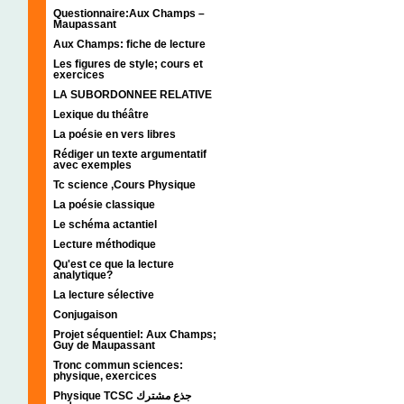
Questionnaire:Aux Champs –
Maupassant
Aux Champs: fiche de lecture
Les figures de style; cours et
exercices
LA SUBORDONNEE RELATIVE
Lexique du théâtre
La poésie en vers libres
Rédiger un texte argumentatif
avec exemples
Tc science ,Cours Physique
La poésie classique
Le schéma actantiel
Lecture méthodique
Qu'est ce que la lecture
analytique?
La lecture sélective
Conjugaison
Projet séquentiel: Aux Champs;
Guy de Maupassant
Tronc commun sciences:
physique, exercices
Physique TCSC جذع مشترك