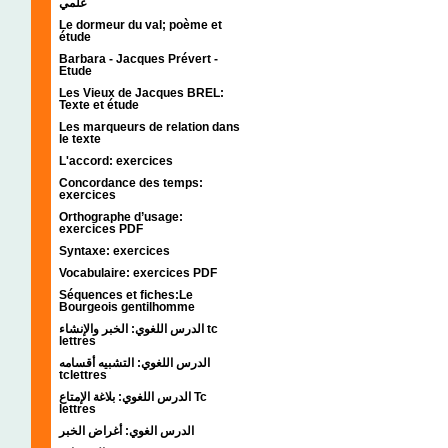
علمي
Le dormeur du val; poème et
étude
Barbara - Jacques Prévert -
Etude
Les Vieux de Jacques BREL:
Texte et étude
Les marqueurs de relation dans
le texte
L'accord: exercices
Concordance des temps:
exercices
Orthographe d’usage:
exercices PDF
Syntaxe: exercices
Vocabulaire: exercices PDF
Séquences et fiches:Le
Bourgeois gentilhomme
الدرس اللغوي: الخبر والإنشاء tc
lettres
الدرس اللغوي: التشبيه أقسامه
tclettres
الدرس اللغوي: بلاغة الإمتاع Tc
lettres
الدرس الغوي: أغراض الخبر