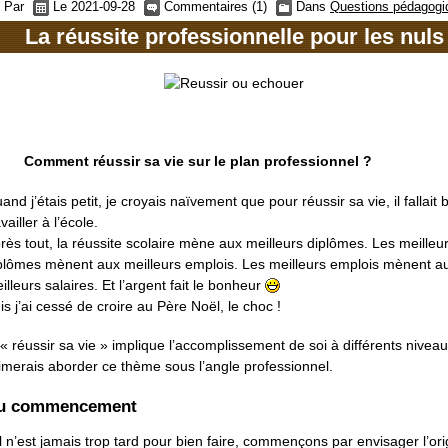
Par
Le 2021-09-28
Commentaires (1)
Dans
Questions pédagogi
La réussite professionnelle pour les nuls
Comment réussir sa vie sur le plan professionnel ?
and j’étais petit, je croyais naïvement que pour réussir sa vie, il fallait 
availler à l’école.
rès tout, la réussite scolaire mène aux meilleurs diplômes. Les meilleu
plômes mènent aux meilleurs emplois. Les meilleurs emplois mènent a
illeurs salaires. Et l’argent fait le bonheur
is j’ai cessé de croire au Père Noël, le choc !
 « réussir sa vie » implique l’accomplissement de soi à différents niveau
aimerais aborder ce thème sous l’angle professionnel.
u commencement
il n’est jamais trop tard pour bien faire, commençons par envisager l’ori