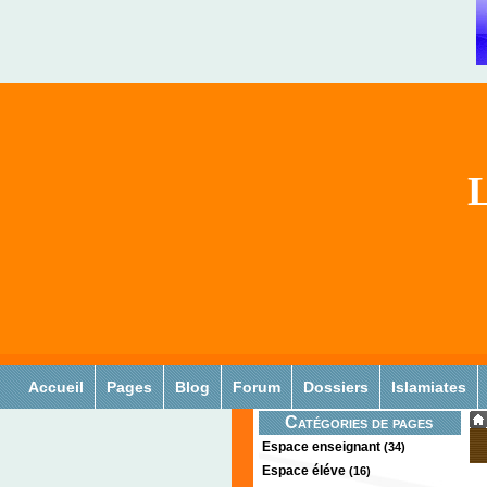
L
Accueil
Pages
Blog
Forum
Dossiers
Islamiates
Catégories de pages
Espace enseignant
(34)
Espace éléve
(16)