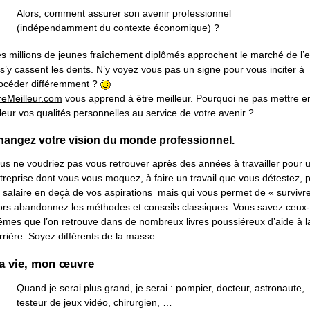
Alors, comment assurer son avenir professionnel
(indépendamment du contexte économique) ?
s millions de jeunes fraîchement diplômés approchent le marché de l’
 s’y cassent les dents. N’y voyez vous pas un signe pour vous inciter à
océder différemment ?
reMeilleur.com
vous apprend à être meilleur. Pourquoi ne pas mettre e
leur vos qualités personnelles au service de votre avenir ?
hangez votre vision du monde professionnel.
us ne voudriez pas vous retrouver après des années à travailler pour 
treprise dont vous vous moquez, à faire un travail que vous détestez, 
 salaire en deçà de vos aspirations mais qui vous permet de « survivre
ors abandonnez les méthodes et conseils classiques. Vous savez ceux-
mes que l’on retrouve dans de nombreux livres poussiéreux d’aide à l
rrière. Soyez différents de la masse.
a vie, mon œuvre
Quand je serai plus grand, je serai : pompier, docteur, astronaute,
testeur de jeux vidéo, chirurgien, …