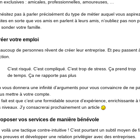
n exclusives : amicales, professionnelles, amoureuses, …
hésitez pas à parler précisément du type de métier auquel vous aspirez
ites en sorte que vos amis en parlent à leurs amis, n’oubliez pas non p
 sonder votre famille.
éer votre emploi
aucoup de personnes rêvent de créer leur entreprise. Et peu passent 
ction.
C’est risqué. C’est compliqué. C’est trop de stress. Ça prend trop
de temps. Ça ne rapporte pas plus
 vous donnera une infinité d’arguments pour vous convaincre de ne p
us mettre à votre compte.
 fait est que c’est une formidable source d’expérience, enrichissante à 
s niveaux. J’y consacrerai prochainement un article
roposer vos services de manière bénévole
 voilà une tactique contre-intuitive ! C’est pourtant un subtil moyen de f
s preuves et développer une relation privilégier avec des entreprises.