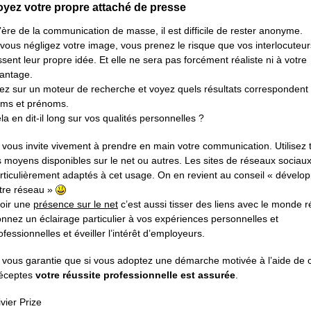
yez votre propre attaché de presse
l’ère de la communication de masse, il est difficile de rester anonyme.
 vous négligez votre image, vous prenez le risque que vos interlocuteur
ssent leur propre idée. Et elle ne sera pas forcément réaliste ni à votre
antage.
lez sur un moteur de recherche et voyez quels résultats correspondent
ms et prénoms.
la en dit-il long sur vos qualités personnelles ?
 vous invite vivement à prendre en main votre communication. Utilisez 
s moyens disponibles sur le net ou autres. Les sites de réseaux sociau
rticulièrement adaptés à cet usage. On en revient au conseil « dévelo
tre réseau »
oir une
présence sur le net
c’est aussi tisser des liens avec le monde r
nnez un éclairage particulier à vos expériences personnelles et
ofessionnelles et éveiller l’intérêt d’employeurs.
 vous garantie que si vous adoptez une démarche motivée à l’aide de 
éceptes
votre réussite professionnelle est assurée
.
ivier Prize