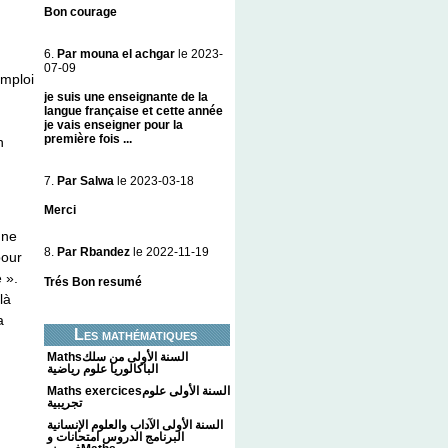
Bon courage
6.
Par mouna el achgar
le 2023-
07-09
emploi
je suis une enseignante de la
langue française et cette année
je vais enseigner pour la
première fois ...
n
7.
Par Salwa
le 2023-03-18
Merci
une
8.
Par Rbandez
le 2022-11-19
pour
 ».
Trés Bon resumé
là
a
Les mathématiques
Mathsالسنة الأولى من سلك
الباكالوريا علوم رياضية
Maths exercicesالسنة الأولى علوم
تجريبية
السنة الأولى الآداب والعلوم الإنسانية
البرنامج الدروس امتحانات و