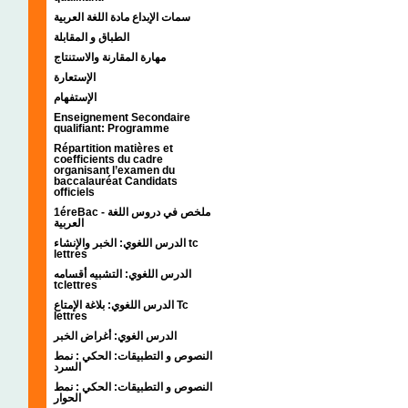
سمات الإبداع مادة اللغة العربية
الطباق و المقابلة
مهارة المقارنة والاستنتاج
الإستعارة
الإستفهام
Enseignement Secondaire
qualifiant: Programme
Répartition matières et
coefficients du cadre
organisant l’examen du
baccalauréat Candidats
officiels
1éreBac - ملخص في دروس اللغة
العربية
الدرس اللغوي: الخبر والإنشاء tc
lettres
الدرس اللغوي: التشبيه أقسامه
tclettres
الدرس اللغوي: بلاغة الإمتاع Tc
lettres
الدرس الغوي: أغراض الخبر
النصوص و التطبيقات: الحكي : نمط
السرد
النصوص و التطبيقات: الحكي : نمط
الحوار