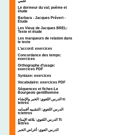
علمي
Le dormeur du val; poème et
étude
Barbara - Jacques Prévert -
Etude
Les Vieux de Jacques BREL:
Texte et étude
Les marqueurs de relation dans
le texte
L'accord: exercices
Concordance des temps:
exercices
Orthographe d’usage:
exercices PDF
Syntaxe: exercices
Vocabulaire: exercices PDF
Séquences et fiches:Le
Bourgeois gentilhomme
الدرس اللغوي: الخبر والإنشاء tc
lettres
الدرس اللغوي: التشبيه أقسامه
tclettres
الدرس اللغوي: بلاغة الإمتاع Tc
lettres
الدرس الغوي: أغراض الخبر