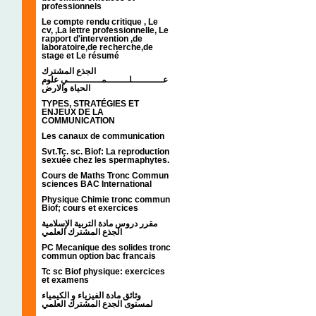
professionnels
Le compte rendu critique , Le
cv, ,La lettre professionnelle, Le
rapport d'intervention ,de
laboratoire,de recherche,de
stage et Le résumé
الجذع المشترك
عـــــــــــلــــــــمــــــــــــي علوم
الحياة والارض
TYPES, STRATÉGIES ET
ENJEUX DE LA
COMMUNICATION
Les canaux de communication
Svt.Tc. sc. Biof: La reproduction
sexuée chez les spermaphytes.
Cours de Maths Tronc Commun
sciences BAC International
Physique Chimie tronc commun
Biof; cours et exercices
مقرر دروس مادة التربية الإسلامية
الجذع المشترك العلمي
PC Mecanique des solides tronc
commun option bac francais
Tc sc Biof physique: exercices
et examens
وثائق مادة الفيزياء و الكيمياء
لمستوى الجدع المشترك العلمي