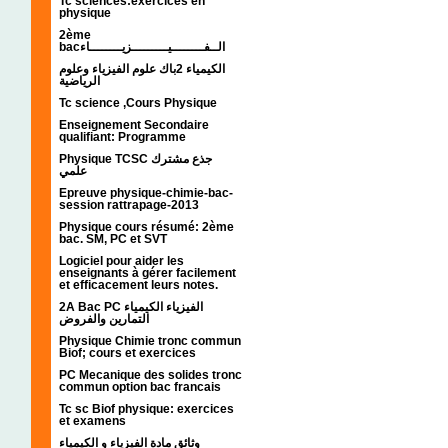
Tc sciences:exercices en
physique
2ème
bacالــفــــــــيـــــــــزيــــــــاء
الكيمياء 2باك علوم الفيزياء وعلوم
الرياضية
Tc science ,Cours Physique
Enseignement Secondaire
qualifiant: Programme
Physique TCSC جذع مشترك
علمي
Epreuve physique-chimie-bac-
session rattrapage-2013
Physique cours résumé: 2ème
bac. SM, PC et SVT
Logiciel pour aider les
enseignants à gérer facilement
et efficacement leurs notes.
2A Bac PC الفيزياء الكيمياء
التمارين والفروض
Physique Chimie tronc commun
Biof; cours et exercices
PC Mecanique des solides tronc
commun option bac francais
Tc sc Biof physique: exercices
et examens
وثائق مادة الفيزياء و الكيمياء