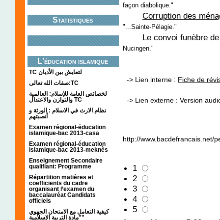
façon diabolique."
Corruption des ménag
Statistiques
"...Sainte-Pélagie."
Le convoi funèbre de
Nucingen."
L'éducation islamique
TC لتعايش بين الأديان
-> Lien interne :
Fiche de révi
صفات الله تعالى:TC
لخصائص العامة للإسلام: العالمية
والتوازن والاعتدال TC
-> Lien externe : Version aud
نظام الارث في الاسلام : الورثة و
أنصبتهم
Examen régional-éducation
islamique-bac 2013-casa
http://www.bacdefrancais.net/p
Examen régional-éducation
islamique-bac 2013-meknès
Enseignement Secondaire
qualifiant: Programme
1
2
Répartition matières et
coefficients du cadre
3
organisant l’examen du
baccalauréat Candidats
4
officiels
5
كيفية التعامل مع الامتحان الجهوي
"مادة التربية الإسلامية"