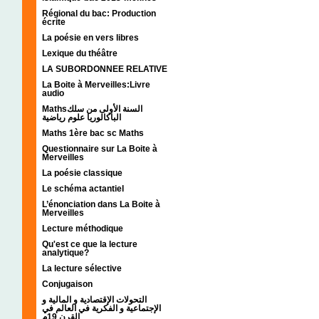
Régional du bac: Production
écrite
La poésie en vers libres
Lexique du théâtre
LA SUBORDONNEE RELATIVE
La Boite à Merveilles:Livre
audio
Mathsالسنة الأولى من سلك
الباكالوريا علوم رياضية
Maths 1ère bac sc Maths
Questionnaire sur La Boite à
Merveilles
La poésie classique
Le schéma actantiel
L’énonciation dans La Boite à
Merveilles
Lecture méthodique
Qu'est ce que la lecture
analytique?
La lecture sélective
Conjugaison
التحولات الإقتصادية و المالية و
الإجتماعية و الفكرية في العالم في
القرن 19م