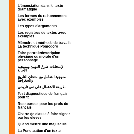
L'énonciation dans le texte
dramatique
Les formes du raisonnement
avec exemples
Les types d'arguments
Les registres de textes avec
exemples
Mémoire et méthode de travail :
La technique Pomodoro
Faire portrait:description
physique ou morale d'un
personnage.
الإمتحانات طرق التهيئ ومنهجية
الإجابة
منهجية التعامل مع امتحان التاريخ
والجغرافيا
طريقة الاشتغال على نص تاريخي
Test diagnostique de français
pour tc
Ressources pour les profs de
français
Charte de classe à faire signer
par les élèves
Quand mettre une majuscule
La Ponctuation d'un texte