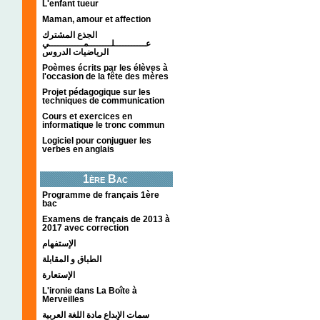
L'enfant tueur
Maman, amour et affection
الجذع المشترك
عـــــــــــلــــــــمــــــــــــي
الرياضيات الدروس
Poèmes écrits par les élèves à
l'occasion de la fête des mères
Projet pédagogique sur les
techniques de communication
Cours et exercices en
informatique le tronc commun
Logiciel pour conjuguer les
verbes en anglais
1ère Bac
Programme de français 1ère
bac
Examens de français de 2013 à
2017 avec correction
الإستفهام
الطباق و المقابلة
الإستعارة
L'ironie dans La Boîte à
Merveilles
سمات الإبداع مادة اللغة العربية