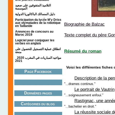
التلاميذ المتفوقين على صعيد
الموسسة
دليل المسالك الباكالوريا الدولية
Participation du lycée M'y Driss
aux olympiades de la robotique
Biographie de Balzac
en Taillande
Annonces de concours au
Texte complet du père Gor
Maroc 2019
Logiciel pour conjuguer les
verbes en anglais
انطلاق عملية التسجيل للحصول على
Résumé du roman
منحة
مواعيد المباريات في المغرب 2020_
2021
Voici les différentes fiches 
Page Facebook
Description de la pe
"...drames continus."
Le portrait de Vautrin
Dernières pages
"...soigneusement enfoui."
Rastignac, une année 
Catégories du blog
"...bachelier en droit."
La réussite sociale 