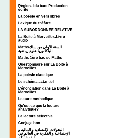
Régional du bac: Production
écrite
La poésie en vers libres
Lexique du théâtre
LA SUBORDONNEE RELATIVE
La Boite à Merveilles:Livre
audio
Mathsالسنة الأولى من سلك
الباكالوريا علوم رياضية
Maths 1ère bac sc Maths
Questionnaire sur La Boite à
Merveilles
La poésie classique
Le schéma actantiel
L’énonciation dans La Boite à
Merveilles
Lecture méthodique
Qu'est ce que la lecture
analytique?
La lecture sélective
Conjugaison
التحولات الإقتصادية و المالية و
الإجتماعية و الفكرية في العالم في
القرن 19م