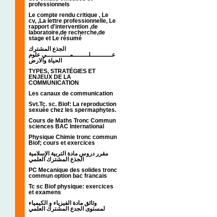
professionnels
Le compte rendu critique , Le
cv, ,La lettre professionnelle, Le
rapport d'intervention ,de
laboratoire,de recherche,de
stage et Le résumé
الجذع المشترك
عـــــــــــلــــــــمــــــــــــي علوم
الحياة والارض
TYPES, STRATÉGIES ET
ENJEUX DE LA
COMMUNICATION
Les canaux de communication
Svt.Tc. sc. Biof: La reproduction
sexuée chez les spermaphytes.
Cours de Maths Tronc Commun
sciences BAC International
Physique Chimie tronc commun
Biof; cours et exercices
مقرر دروس مادة التربية الإسلامية
الجذع المشترك العلمي
PC Mecanique des solides tronc
commun option bac francais
Tc sc Biof physique: exercices
et examens
وثائق مادة الفيزياء و الكيمياء
لمستوى الجدع المشترك العلمي