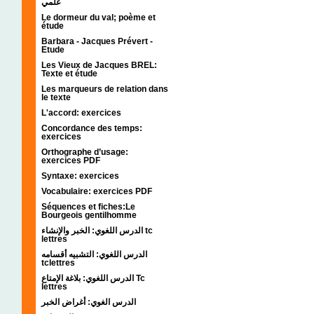
علمي
Le dormeur du val; poème et
étude
Barbara - Jacques Prévert -
Etude
Les Vieux de Jacques BREL:
Texte et étude
Les marqueurs de relation dans
le texte
L'accord: exercices
Concordance des temps:
exercices
Orthographe d’usage:
exercices PDF
Syntaxe: exercices
Vocabulaire: exercices PDF
Séquences et fiches:Le
Bourgeois gentilhomme
الدرس اللغوي: الخبر والإنشاء tc
lettres
الدرس اللغوي: التشبيه أقسامه
tclettres
الدرس اللغوي: بلاغة الإمتاع Tc
lettres
الدرس الغوي: أغراض الخبر