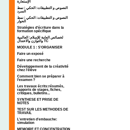
الإستعارة
النصوص و التطبيقات: الحكي : نمط
السرد
النصوص و التطبيقات: الحكي : نمط
الحوار
Stratégies d'écriture dans la
formation spécifique
لخصائص العامة للإسلام: العالمية
والتوازن والاعتدال TC
MODULE 1 : S'ORGANISER
Faire un exposé
Faire une recherche
Développement de la créativité
chez l'élève
Comment bien se préparer à
l’examen ?
Les travaux écrits:résumés,
rapports de stages, fiches,
critiques, bulletins...
SYNTHESE ET PRISE DE
NOTES
TEST SUR LES METHODES DE
TRAVAIL
L'entretien d'embauche:
simulation
MEMOIRE ET CONCENTRATION