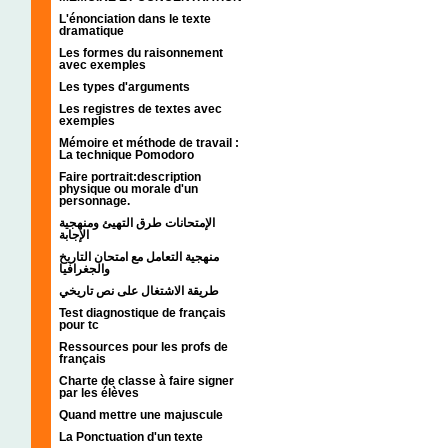
L'énonciation dans le texte
dramatique
Les formes du raisonnement
avec exemples
Les types d'arguments
Les registres de textes avec
exemples
Mémoire et méthode de travail :
La technique Pomodoro
Faire portrait:description
physique ou morale d'un
personnage.
الإمتحانات طرق التهيئ ومنهجية
الإجابة
منهجية التعامل مع امتحان التاريخ
والجغرافيا
طريقة الاشتغال على نص تاريخي
Test diagnostique de français
pour tc
Ressources pour les profs de
français
Charte de classe à faire signer
par les élèves
Quand mettre une majuscule
La Ponctuation d'un texte