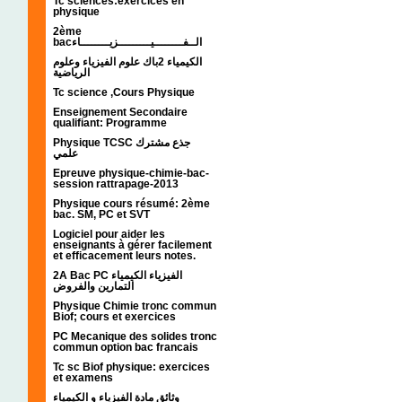
Tc sciences:exercices en
physique
2ème
bacالــفــــــــيـــــــــزيــــــــاء
الكيمياء 2باك علوم الفيزياء وعلوم
الرياضية
Tc science ,Cours Physique
Enseignement Secondaire
qualifiant: Programme
Physique TCSC جذع مشترك
علمي
Epreuve physique-chimie-bac-
session rattrapage-2013
Physique cours résumé: 2ème
bac. SM, PC et SVT
Logiciel pour aider les
enseignants à gérer facilement
et efficacement leurs notes.
2A Bac PC الفيزياء الكيمياء
التمارين والفروض
Physique Chimie tronc commun
Biof; cours et exercices
PC Mecanique des solides tronc
commun option bac francais
Tc sc Biof physique: exercices
et examens
وثائق مادة الفيزياء و الكيمياء