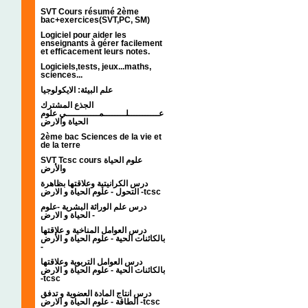
SVT Cours résumé 2ème
bac+exercices(SVT,PC, SM)
Logiciel pour aider les
enseignants à gérer facilement
et efficacement leurs notes.
Logiciels,tests, jeux...maths,
sciences...
علم البيئة: الايكولوجيا
الجذع المشترك
عـــــــــــلــــــــمــــــــــــي علوم
الحياة والارض
2ème bac Sciences de la vie et
de la terre
SVT Tcsc cours علوم الحياة
والأرض
درس الكرانيتية وعلاقتها بظاهرة
التحول - علوم الحياة و الارض -tcsc
درس علم الوراثة البشرية -علوم
الحياة و الارض -
درس العوامل المناخية و علاقتها
بالكائنات الحية - علوم الحياة و الأرض
-
درس العوامل التربوية وعلاقتها
بالكائنات الحية - علوم الحياة و الارض
-tcsc
درس انتاج المادة العضوية و تدفق
الطاقة - علوم الحياة و الارض -tcsc