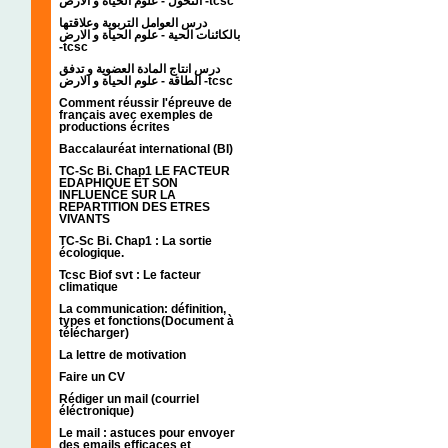
التحول - علوم الحياة و الارض -tcsc
درس العوامل التربوية وعلاقتها
بالكائنات الحية - علوم الحياة و الارض
-tcsc
درس انتاج المادة العضوية و تدفق
الطاقة - علوم الحياة و الارض -tcsc
Comment réussir l'épreuve de
français avec exemples de
productions écrites
Baccalauréat international (BI)
TC-Sc Bi. Chap1 LE FACTEUR
EDAPHIQUE ET SON
INFLUENCE SUR LA
REPARTITION DES ETRES
VIVANTS
TC-Sc Bi. Chap1 : La sortie
écologique.
Tcsc Biof svt : Le facteur
climatique
La communication: définition,
types et fonctions(Document à
télécharger)
La lettre de motivation
Faire un CV
Rédiger un mail (courriel
éléctronique)
Le mail : astuces pour envoyer
des emails efficaces et