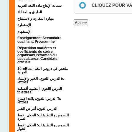
CLIQUEZ POUR V
سمات الإبداع مادة اللغة العربية
الطباق و المقابلة
مهارة المقارنة والاستنتاج
الإستعارة
الإستفهام
Enseignement Secondaire
qualifiant: Programme
Répartition matières et
coefficients du cadre
organisant l’examen du
baccalauréat Candidats
officiels
1éreBac - ملخص في دروس اللغة
العربية
الدرس اللغوي: الخبر والإنشاء tc
lettres
الدرس اللغوي: التشبيه أقسامه
tclettres
الدرس اللغوي: بلاغة الإمتاع Tc
lettres
الدرس الغوي: أغراض الخبر
النصوص و التطبيقات: الحكي : نمط
السرد
النصوص و التطبيقات: الحكي : نمط
الحوار