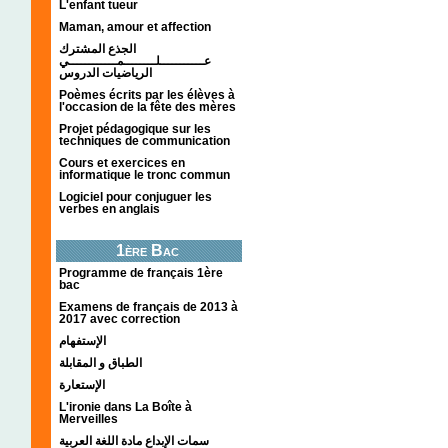
L'enfant tueur
Maman, amour et affection
الجذع المشترك
عـــــــــــلــــــــمــــــــــــي
الرياضيات الدروس
Poèmes écrits par les élèves à
l'occasion de la fête des mères
Projet pédagogique sur les
techniques de communication
Cours et exercices en
informatique le tronc commun
Logiciel pour conjuguer les
verbes en anglais
1ère Bac
Programme de français 1ère
bac
Examens de français de 2013 à
2017 avec correction
الإستفهام
الطباق و المقابلة
الإستعارة
L'ironie dans La Boîte à
Merveilles
سمات الإبداع مادة اللغة العربية