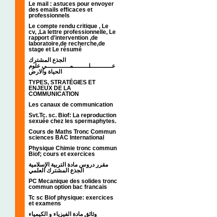
Le mail : astuces pour envoyer
des emails efficaces et
professionnels
Le compte rendu critique , Le
cv, ,La lettre professionnelle, Le
rapport d'intervention ,de
laboratoire,de recherche,de
stage et Le résumé
الجذع المشترك
عـــــــــــلــــــــمــــــــــــي علوم
الحياة والارض
TYPES, STRATÉGIES ET
ENJEUX DE LA
COMMUNICATION
Les canaux de communication
Svt.Tc. sc. Biof: La reproduction
sexuée chez les spermaphytes.
Cours de Maths Tronc Commun
sciences BAC International
Physique Chimie tronc commun
Biof; cours et exercices
مقرر دروس مادة التربية الإسلامية
الجذع المشترك العلمي
PC Mecanique des solides tronc
commun option bac francais
Tc sc Biof physique: exercices
et examens
وثائق مادة الفيزياء و الكيمياء