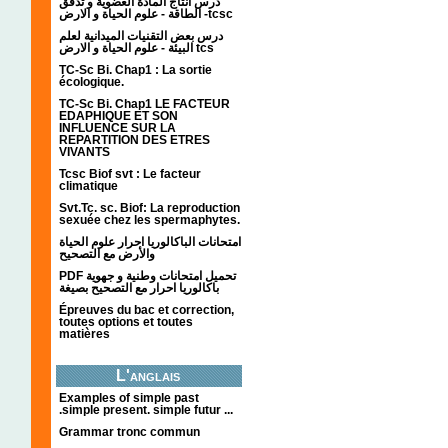
درس انتاج المادة العضوية و تدفق
الطاقة - علوم الحياة و الارض -tcsc
درس بعض التقنيات الميدانية لعلم
البيئة - علوم الحياة و الارض tcs
TC-Sc Bi. Chap1 : La sortie
écologique.
TC-Sc Bi. Chap1 LE FACTEUR
EDAPHIQUE ET SON
INFLUENCE SUR LA
REPARTITION DES ETRES
VIVANTS
Tcsc Biof svt : Le facteur
climatique
Svt.Tc. sc. Biof: La reproduction
sexuée chez les spermaphytes.
امتحانات الباكالوريا احرار علوم الحياة
والأرض مع التصحيح
PDF تحميل امتحانات وطنية و جهوية
باكالوريا احرار مع التصحيح بصيغة
Épreuves du bac et correction,
toutes options et toutes
matières
L'anglais
Examples of simple past
.simple present. simple futur ...
Grammar tronc commun