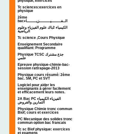
physique, exercices
Tc sciences:exercices en
physique
2ème
bacالــفــــــــيـــــــــزيــــــــاء
الكيمياء 2باك علوم الفيزياء وعلوم
الرياضية
Tc science ,Cours Physique
Enseignement Secondaire
qualifiant: Programme
Physique TCSC جذع مشترك
علمي
Epreuve physique-chimie-bac-
session rattrapage-2013
Physique cours résumé: 2ème
bac. SM, PC et SVT
Logiciel pour aider les
enseignants à gérer facilement
et efficacement leurs notes.
2A Bac PC الفيزياء الكيمياء
التمارين والفروض
Physique Chimie tronc commun
Biof; cours et exercices
PC Mecanique des solides tronc
commun option bac francais
Tc sc Biof physique: exercices
et examens