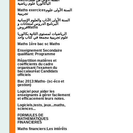
الباكالوريا علوم رياضية
Maths exercicesالسنة الأولى علوم
تجريبية
السنة الأولى الآداب والعلوم الإنسانية
البرنامج الدروس امتحانات و
فروضMaths
الرياضيات لمستوى الثانية بكالوريا
علوم تجريبية مجمعة في كتاب واحد
Maths 1ère bac sc Maths
Enseignement Secondaire
qualifiant: Programme
Répartition matières et
coefficients du cadre
organisant l’examen du
baccalauréat Candidats
officiels
Bac 2013:Maths- (sc-éco et
gestion)
Logiciel pour aider les
enseignants à gérer facilement
et efficacement leurs notes.
Logiciels,tests, jeux...maths,
sciences...
FORMULES DE
MATHEMATIQUES
FINANCIERES
Maths financiers:Les intérêts