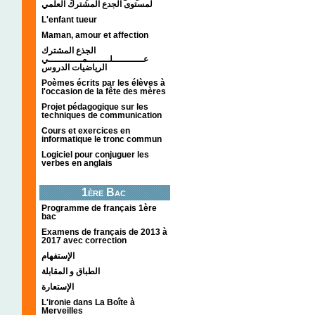
لمستوى الجدع المشترك العلمي
L'enfant tueur
Maman, amour et affection
الجذع المشترك
عـــــــــــلــــــــمــــــــــــي
الرياضيات الدروس
Poèmes écrits par les élèves à
l'occasion de la fête des mères
Projet pédagogique sur les
techniques de communication
Cours et exercices en
informatique le tronc commun
Logiciel pour conjuguer les
verbes en anglais
1ère Bac
Programme de français 1ère
bac
Examens de français de 2013 à
2017 avec correction
الإستفهام
الطباق و المقابلة
الإستعارة
L'ironie dans La Boîte à
Merveilles