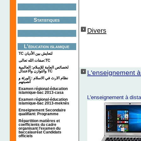
Statistiques
Divers
L'éducation islamique
TC لتعايش بين الأديان
صفات الله تعالى:TC
لخصائص العامة للإسلام: العالمية
والتوازن والاعتدال TC
L'enseignement à
نظام الارث في الاسلام : الورثة و
أنصبتهم
Examen régional-éducation
islamique-bac 2013-casa
L'enseignement à dist
Examen régional-éducation
islamique-bac 2013-meknès
Enseignement Secondaire
qualifiant: Programme
Répartition matières et
coefficients du cadre
organisant l’examen du
baccalauréat Candidats
officiels