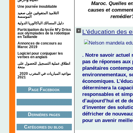
Maroc. Quelles en
Une journée inoubliable
causes et comment
التلاميذ المتفوقين على صعيد
remédier
الموسسة
دليل المسالك الباكالوريا الدولية
Participation du lycée M'y Driss
L'éducation des e
aux olympiades de la robotique
en Taillande
Annonces de concours au
Maroc 2019
Logiciel pour conjuguer les
. Notre savoir actuel 
verbes en anglais
pas de réponses aux
انطلاق عملية التسجيل للحصول على
planétaires contempo
منحة
environnementaux, so
مواعيد المباريات في المغرب 2020_
2021
économiques. L’éduc
déterminera la capaci
Page Facebook
responsables et simp
d’aujourd’hui et de 
d’inventer des soluti
défricher de nouvea
Dernières pages
pour un avenir meille
Catégories du blog