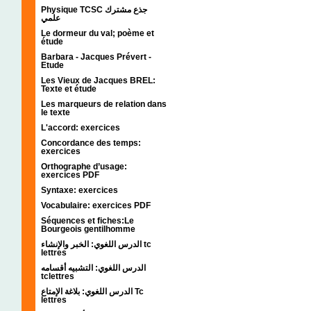
Physique TCSC جذع مشترك
علمي
Le dormeur du val; poème et
étude
Barbara - Jacques Prévert -
Etude
Les Vieux de Jacques BREL:
Texte et étude
Les marqueurs de relation dans
le texte
L'accord: exercices
Concordance des temps:
exercices
Orthographe d’usage:
exercices PDF
Syntaxe: exercices
Vocabulaire: exercices PDF
Séquences et fiches:Le
Bourgeois gentilhomme
الدرس اللغوي: الخبر والإنشاء tc
lettres
الدرس اللغوي: التشبيه أقسامه
tclettres
الدرس اللغوي: بلاغة الإمتاع Tc
lettres