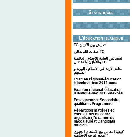
Statistiques
L'éducation islamique
TC لتعايش بين الأديان
صفات الله تعالى:TC
لخصائص العامة للإسلام: العالمية
والتوازن والاعتدال TC
نظام الارث في الاسلام : الورثة و
أنصبتهم
Examen régional-éducation
islamique-bac 2013-casa
Examen régional-éducation
islamique-bac 2013-meknès
Enseignement Secondaire
qualifiant: Programme
Répartition matières et
coefficients du cadre
organisant l’examen du
baccalauréat Candidats
officiels
كيفية التعامل مع الامتحان الجهوي
"مادة التربية الإسلامية"