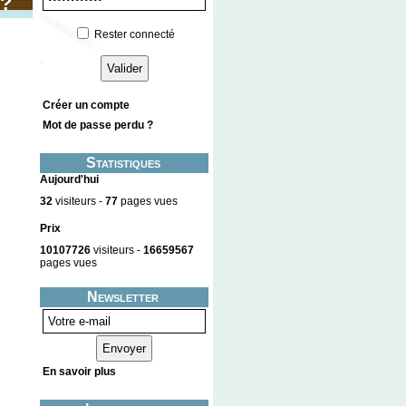
?
Rester connecté
Créer un compte
Mot de passe perdu ?
Statistiques
Aujourd'hui
32
visiteurs -
77
pages vues
Prix
10107726
visiteurs -
16659567
pages vues
Newsletter
En savoir plus