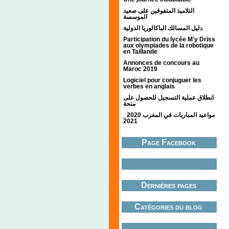
التلاميذ المتفوقين على صعيد
الموسسة
دليل المسالك الباكالوريا الدولية
Participation du lycée M'y Driss
aux olympiades de la robotique
en Taillande
Annonces de concours au
Maroc 2019
Logiciel pour conjuguer les
verbes en anglais
انطلاق عملية التسجيل للحصول على
منحة
مواعيد المباريات في المغرب 2020_
2021
Page Facebook
Dernières pages
Catégories du blog