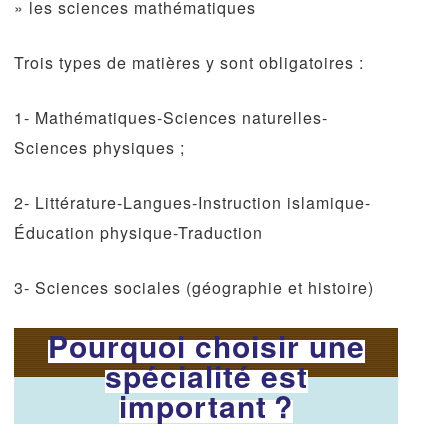
» les sciences mathématiques
Trois types de matières y sont obligatoires :
1- Mathématiques-Sciences naturelles-
Sciences physiques ;
2- Littérature-Langues-Instruction islamique-
Éducation physique-Traduction
3- Sciences sociales (géographie et histoire)
Pourquoi choisir une
spécialité est
important ?