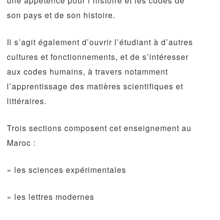
une appétence pour l’histoire et les codes de
son pays et de son histoire.
Il s’agit également d’ouvrir l’étudiant à d’autres
cultures et fonctionnements, et de s’intéresser
aux codes humains, à travers notamment
l’apprentissage des matières scientifiques et
littéraires.
Trois sections composent cet enseignement au
Maroc :
» les sciences expérimentales
» les lettres modernes