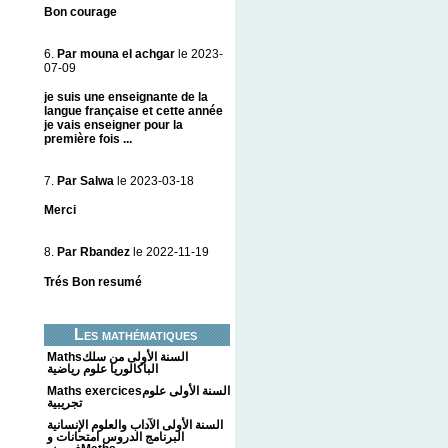
Bon courage
6.
Par mouna el achgar
le 2023-
07-09
je suis une enseignante de la
langue française et cette année
je vais enseigner pour la
première fois ...
7.
Par Salwa
le 2023-03-18
Merci
8.
Par Rbandez
le 2022-11-19
Trés Bon resumé
Les mathématiques
Mathsالسنة الأولى من سلك
الباكالوريا علوم رياضية
Maths exercicesالسنة الأولى علوم
تجريبية
السنة الأولى الآداب والعلوم الإنسانية
البرنامج الدروس امتحانات و