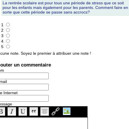
La rentrée scolaire est pour tous une période de stress que ce soit
pour les enfants mais également pour les parents. Comment faire en
sorte que cette période se passe sans accrocs?
1
2
3
4
5
cune note. Soyez le premier à attribuer une note !
jouter un commentaire
om
mail
te Internet
essage