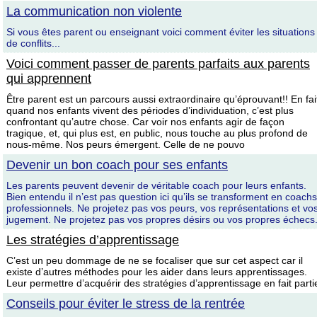
La communication non violente
Si vous êtes parent ou enseignant voici comment éviter les situations
de conflits...
Voici comment passer de parents parfaits aux parents
qui apprennent
Être parent est un parcours aussi extraordinaire qu’éprouvant!! En fai
quand nos enfants vivent des périodes d’individuation, c’est plus
confrontant qu’autre chose. Car voir nos enfants agir de façon
tragique, et, qui plus est, en public, nous touche au plus profond de
nous-même. Nos peurs émergent. Celle de ne pouvo
Devenir un bon coach pour ses enfants
Les parents peuvent devenir de véritable coach pour leurs enfants.
Bien entendu il n’est pas question ici qu’ils se transforment en coachs
professionnels. Ne projetez pas vos peurs, vos représentations et vo
jugement. Ne projetez pas vos propres désirs ou vos propres échecs
Les stratégies d’apprentissage
C’est un peu dommage de ne se focaliser que sur cet aspect car il
existe d’autres méthodes pour les aider dans leurs apprentissages.
Leur permettre d’acquérir des stratégies d’apprentissage en fait parti
Conseils pour éviter le stress de la rentrée