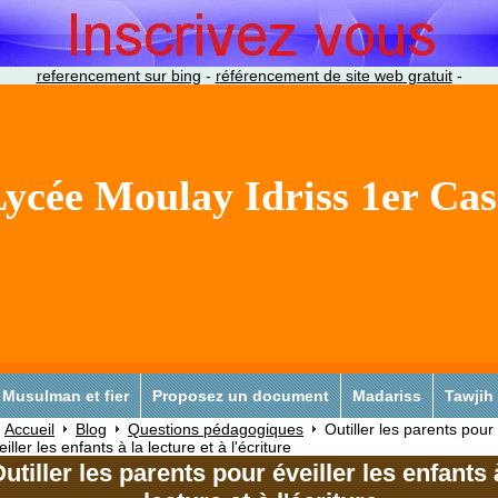
referencement sur bing
-
référencement de site web gratuit
-
ycée Moulay Idriss 1er Ca
Musulman et fier
Proposez un document
Madariss
Tawjih
Accueil
Blog
Questions pédagogiques
Outiller les parents pour
eiller les enfants à la lecture et à l'écriture
utiller les parents pour éveiller les enfants 