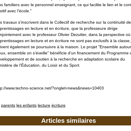
us familiers avec le personnel enseignant, ce qui facilite le lien et le con
sitif avec l'école."
s travaux s'inscrivent dans le Collectif de recherche sur la continuité d
prentissages en lecture et en écriture, que la professeure dirige
njointement avec le professeur Olivier Dezutter, dans la perspective où
prentissages en lecture et en écriture ne sont pas exclusifs à la classe
ivent également se poursuivre à la maison. Le projet "Ensemble autou
eux, ensemble on s'éveille" bénéficie d'un financement du Programme 
veloppement et de soutien à la recherche en adaptation scolaire du
nistère de l'Éducation, du Loisir et du Sport.
tp://www.techno-science.net/?onglet=news&news=10403
parents
les enfants
lecture
écriture
Articles similaires