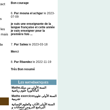
Bon courage
tact
6.
Par mouna el achgar
le 2023-
07-09
es
je suis une enseignante de la
langue française et cette année
 les
je vais enseigner pour la
, mais
première fois ...
r
de
7.
Par Salwa
le 2023-03-18
Merci
8.
Par Rbandez
le 2022-11-19
Trés Bon resumé
Les mathématiques
Mathsالسنة الأولى من سلك
الباكالوريا علوم رياضية
Maths exercicesالسنة الأولى علوم
تجريبية
السنة الأولى الآداب والعلوم الإنسانية
البرنامج الدروس امتحانات و