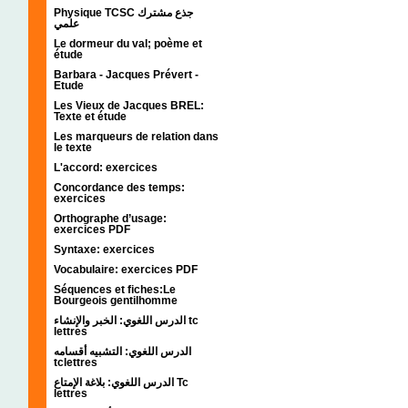
Physique TCSC جذع مشترك
علمي
Le dormeur du val; poème et
étude
Barbara - Jacques Prévert -
Etude
Les Vieux de Jacques BREL:
Texte et étude
Les marqueurs de relation dans
le texte
L'accord: exercices
Concordance des temps:
exercices
Orthographe d’usage:
exercices PDF
Syntaxe: exercices
Vocabulaire: exercices PDF
Séquences et fiches:Le
Bourgeois gentilhomme
الدرس اللغوي: الخبر والإنشاء tc
lettres
الدرس اللغوي: التشبيه أقسامه
tclettres
الدرس اللغوي: بلاغة الإمتاع Tc
lettres