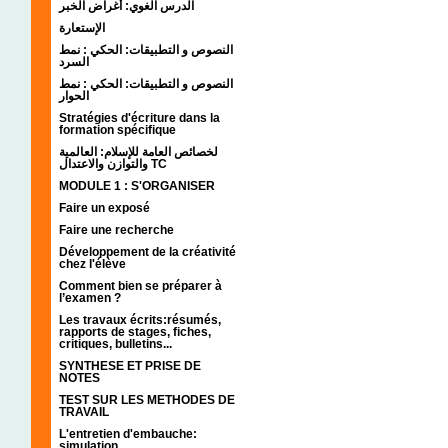
الدرس الغوي: أغراض الخبر
الإستعارة
النصوص و التطبيقات: الحكي : نمط
السرد
النصوص و التطبيقات: الحكي : نمط
الحوار
Stratégies d'écriture dans la
formation spécifique
لخصائص العامة للإسلام: العالمية
والتوازن والاعتدال TC
MODULE 1 : S'ORGANISER
Faire un exposé
Faire une recherche
Développement de la créativité
chez l'élève
Comment bien se préparer à
l’examen ?
Les travaux écrits:résumés,
rapports de stages, fiches,
critiques, bulletins...
SYNTHESE ET PRISE DE
NOTES
TEST SUR LES METHODES DE
TRAVAIL
L'entretien d'embauche:
simulation