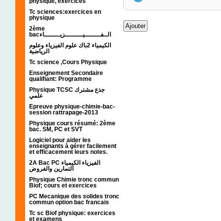
physique, exercices
Tc sciences:exercices en
physique
2ème
bacالــفــــــــيـــــــــزيــــــــاء
الكيمياء 2باك علوم الفيزياء وعلوم
الرياضية
Tc science ,Cours Physique
Enseignement Secondaire
qualifiant: Programme
Physique TCSC جذع مشترك
علمي
Epreuve physique-chimie-bac-
session rattrapage-2013
Physique cours résumé: 2ème
bac. SM, PC et SVT
Logiciel pour aider les
enseignants à gérer facilement
et efficacement leurs notes.
2A Bac PC الفيزياء الكيمياء
التمارين والفروض
Physique Chimie tronc commun
Biof; cours et exercices
PC Mecanique des solides tronc
commun option bac francais
Tc sc Biof physique: exercices
et examens