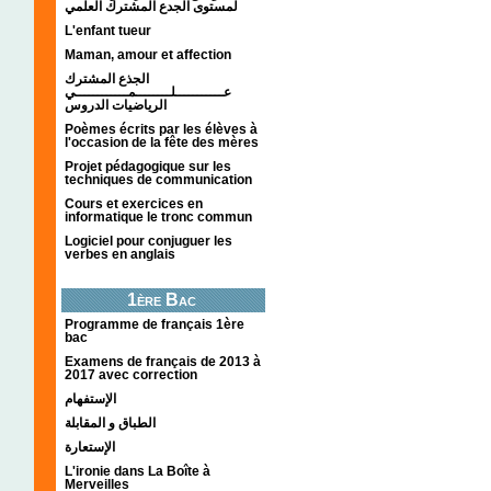
لمستوى الجدع المشترك العلمي
L'enfant tueur
Maman, amour et affection
الجذع المشترك
عـــــــــــلــــــــمــــــــــــي
الرياضيات الدروس
Poèmes écrits par les élèves à
l'occasion de la fête des mères
Projet pédagogique sur les
techniques de communication
Cours et exercices en
informatique le tronc commun
Logiciel pour conjuguer les
verbes en anglais
1ère Bac
Programme de français 1ère
bac
Examens de français de 2013 à
2017 avec correction
الإستفهام
الطباق و المقابلة
الإستعارة
L'ironie dans La Boîte à
Merveilles