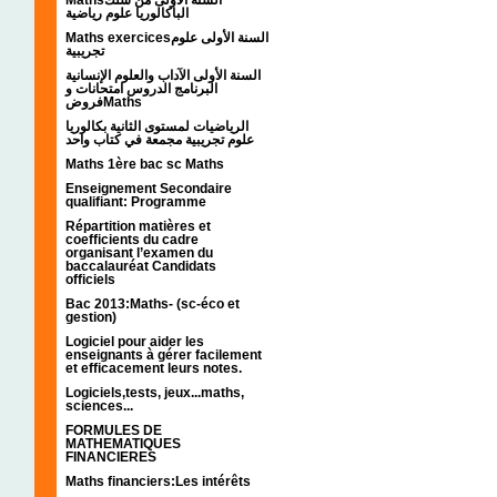
الباكالوريا علوم رياضية
Maths exercicesالسنة الأولى علوم
تجريبية
السنة الأولى الآداب والعلوم الإنسانية
البرنامج الدروس امتحانات و
فروضMaths
الرياضيات لمستوى الثانية بكالوريا
علوم تجريبية مجمعة في كتاب واحد
Maths 1ère bac sc Maths
Enseignement Secondaire
qualifiant: Programme
Répartition matières et
coefficients du cadre
organisant l’examen du
baccalauréat Candidats
officiels
Bac 2013:Maths- (sc-éco et
gestion)
Logiciel pour aider les
enseignants à gérer facilement
et efficacement leurs notes.
Logiciels,tests, jeux...maths,
sciences...
FORMULES DE
MATHEMATIQUES
FINANCIERES
Maths financiers:Les intérêts