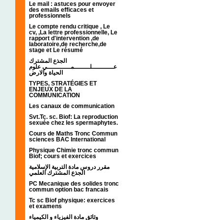
Le mail : astuces pour envoyer
des emails efficaces et
professionnels
Le compte rendu critique , Le
cv, ,La lettre professionnelle, Le
rapport d'intervention ,de
laboratoire,de recherche,de
stage et Le résumé
الجذع المشترك
عـــــــــــلــــــــمــــــــــــي علوم
الحياة والارض
TYPES, STRATÉGIES ET
ENJEUX DE LA
COMMUNICATION
Les canaux de communication
Svt.Tc. sc. Biof: La reproduction
sexuée chez les spermaphytes.
Cours de Maths Tronc Commun
sciences BAC International
Physique Chimie tronc commun
Biof; cours et exercices
مقرر دروس مادة التربية الإسلامية
الجذع المشترك العلمي
PC Mecanique des solides tronc
commun option bac francais
Tc sc Biof physique: exercices
et examens
وثائق مادة الفيزياء و الكيمياء