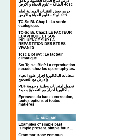
درس انتاج المادة العضوية و تدفق
الطاقة - علوم الحياة و الارض -tcsc
درس بعض التقنيات الميدانية لعلم
البيئة - علوم الحياة و الارض tcs
TC-Sc Bi. Chap1 : La sortie
écologique.
TC-Sc Bi. Chap1 LE FACTEUR
EDAPHIQUE ET SON
INFLUENCE SUR LA
REPARTITION DES ETRES
VIVANTS
Tcsc Biof svt : Le facteur
climatique
Svt.Tc. sc. Biof: La reproduction
sexuée chez les spermaphytes.
امتحانات الباكالوريا احرار علوم الحياة
والأرض مع التصحيح
PDF تحميل امتحانات وطنية و جهوية
باكالوريا احرار مع التصحيح بصيغة
Épreuves du bac et correction,
toutes options et toutes
matières
L'anglais
Examples of simple past
.simple present. simple futur ...
Grammar tronc commun