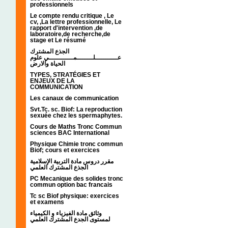
professionnels
Le compte rendu critique , Le
cv, ,La lettre professionnelle, Le
rapport d'intervention ,de
laboratoire,de recherche,de
stage et Le résumé
الجذع المشترك
عـــــــــــلــــــــمــــــــــــي علوم
الحياة والارض
TYPES, STRATÉGIES ET
ENJEUX DE LA
COMMUNICATION
Les canaux de communication
Svt.Tc. sc. Biof: La reproduction
sexuée chez les spermaphytes.
Cours de Maths Tronc Commun
sciences BAC International
Physique Chimie tronc commun
Biof; cours et exercices
مقرر دروس مادة التربية الإسلامية
الجذع المشترك العلمي
PC Mecanique des solides tronc
commun option bac francais
Tc sc Biof physique: exercices
et examens
وثائق مادة الفيزياء و الكيمياء
لمستوى الجدع المشترك العلمي