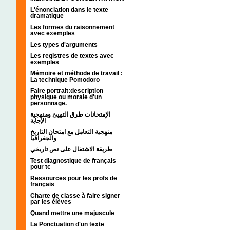
L'énonciation dans le texte
dramatique
Les formes du raisonnement
avec exemples
Les types d'arguments
Les registres de textes avec
exemples
Mémoire et méthode de travail :
La technique Pomodoro
Faire portrait:description
physique ou morale d'un
personnage.
الإمتحانات طرق التهيئ ومنهجية
الإجابة
منهجية التعامل مع امتحان التاريخ
والجغرافيا
طريقة الاشتغال على نص تاريخي
Test diagnostique de français
pour tc
Ressources pour les profs de
français
Charte de classe à faire signer
par les élèves
Quand mettre une majuscule
La Ponctuation d'un texte