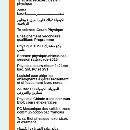
Tc sciences:exercices en
physique
2ème
bacالــفــــــــيـــــــــزيــــــــاء
الكيمياء 2باك علوم الفيزياء وعلوم
الرياضية
Tc science ,Cours Physique
Enseignement Secondaire
qualifiant: Programme
Physique TCSC جذع مشترك
علمي
Epreuve physique-chimie-bac-
session rattrapage-2013
Physique cours résumé: 2ème
bac. SM, PC et SVT
Logiciel pour aider les
enseignants à gérer facilement
et efficacement leurs notes.
2A Bac PC الفيزياء الكيمياء
التمارين والفروض
Physique Chimie tronc commun
Biof; cours et exercices
PC Mecanique des solides tronc
commun option bac francais
Tc sc Biof physique: exercices
et examens
وثائق مادة الفيزياء و الكيمياء