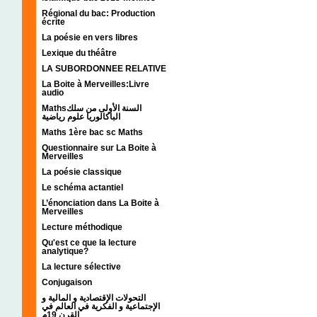
Régional du bac: Production
écrite
La poésie en vers libres
Lexique du théâtre
LA SUBORDONNEE RELATIVE
La Boite à Merveilles:Livre
audio
Mathsالسنة الأولى من سلك
الباكالوريا علوم رياضية
Maths 1ère bac sc Maths
Questionnaire sur La Boite à
Merveilles
La poésie classique
Le schéma actantiel
L’énonciation dans La Boite à
Merveilles
Lecture méthodique
Qu'est ce que la lecture
analytique?
La lecture sélective
Conjugaison
التحولات الإقتصادية و المالية و
الإجتماعية و الفكرية في العالم في
القرن 19م