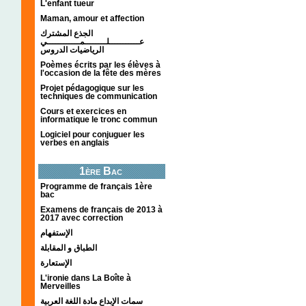
L'enfant tueur
Maman, amour et affection
الجذع المشترك
عـــــــــــلــــــــمــــــــــــي
الرياضيات الدروس
Poèmes écrits par les élèves à
l'occasion de la fête des mères
Projet pédagogique sur les
techniques de communication
Cours et exercices en
informatique le tronc commun
Logiciel pour conjuguer les
verbes en anglais
1ère Bac
Programme de français 1ère
bac
Examens de français de 2013 à
2017 avec correction
الإستفهام
الطباق و المقابلة
الإستعارة
L'ironie dans La Boîte à
Merveilles
سمات الإبداع مادة اللغة العربية