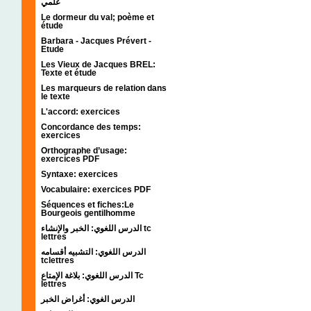
علمي
Le dormeur du val; poème et
étude
Barbara - Jacques Prévert -
Etude
Les Vieux de Jacques BREL:
Texte et étude
Les marqueurs de relation dans
le texte
L'accord: exercices
Concordance des temps:
exercices
Orthographe d’usage:
exercices PDF
Syntaxe: exercices
Vocabulaire: exercices PDF
Séquences et fiches:Le
Bourgeois gentilhomme
الدرس اللغوي: الخبر والإنشاء tc
lettres
الدرس اللغوي: التشبيه أقسامه
tclettres
الدرس اللغوي: بلاغة الإمتاع Tc
lettres
الدرس الغوي: أغراض الخبر