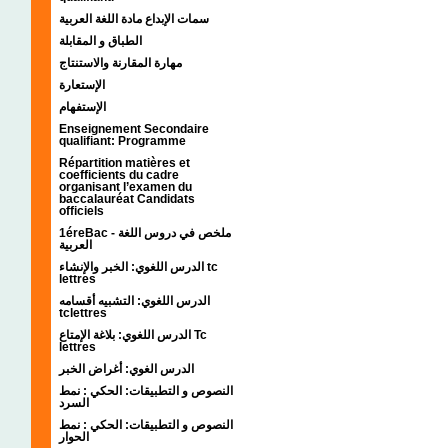
سمات الإبداع مادة اللغة العربية
الطباق و المقابلة
مهارة المقارنة والاستنتاج
الإستعارة
الإستفهام
Enseignement Secondaire
qualifiant: Programme
Répartition matières et
coefficients du cadre
organisant l’examen du
baccalauréat Candidats
officiels
1éreBac - ملخص في دروس اللغة
العربية
الدرس اللغوي: الخبر والإنشاء tc
lettres
الدرس اللغوي: التشبيه أقسامه
tclettres
الدرس اللغوي: بلاغة الإمتاع Tc
lettres
الدرس الغوي: أغراض الخبر
النصوص و التطبيقات: الحكي : نمط
السرد
النصوص و التطبيقات: الحكي : نمط
الحوار