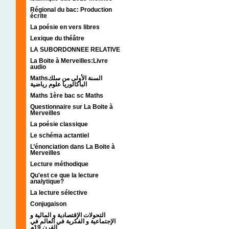
Régional du bac: Production
écrite
La poésie en vers libres
Lexique du théâtre
LA SUBORDONNEE RELATIVE
La Boite à Merveilles:Livre
audio
Mathsالسنة الأولى من سلك
الباكالوريا علوم رياضية
Maths 1ère bac sc Maths
Questionnaire sur La Boite à
Merveilles
La poésie classique
Le schéma actantiel
L’énonciation dans La Boite à
Merveilles
Lecture méthodique
Qu'est ce que la lecture
analytique?
La lecture sélective
Conjugaison
التحولات الإقتصادية و المالية و
الإجتماعية و الفكرية في العالم في
القرن 19م