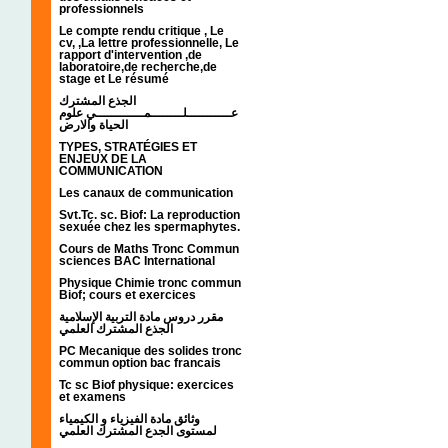
professionnels
Le compte rendu critique , Le
cv, ,La lettre professionnelle, Le
rapport d'intervention ,de
laboratoire,de recherche,de
stage et Le résumé
الجذع المشترك
عـــــــــــلــــــــمــــــــــــي علوم
الحياة والارض
TYPES, STRATÉGIES ET
ENJEUX DE LA
COMMUNICATION
Les canaux de communication
Svt.Tc. sc. Biof: La reproduction
sexuée chez les spermaphytes.
Cours de Maths Tronc Commun
sciences BAC International
Physique Chimie tronc commun
Biof; cours et exercices
مقرر دروس مادة التربية الإسلامية
الجذع المشترك العلمي
PC Mecanique des solides tronc
commun option bac francais
Tc sc Biof physique: exercices
et examens
وثائق مادة الفيزياء و الكيمياء
لمستوى الجدع المشترك العلمي