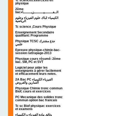
Tc sciences:exercices en
physique
2ème
bacالــفــــــــيـــــــــزيــــــــاء
الكيمياء 2باك علوم الفيزياء وعلوم
الرياضية
Tc science ,Cours Physique
Enseignement Secondaire
qualifiant: Programme
Physique TCSC جذع مشترك
علمي
Epreuve physique-chimie-bac-
session rattrapage-2013
Physique cours résumé: 2ème
bac. SM, PC et SVT
Logiciel pour aider les
enseignants à gérer facilement
et efficacement leurs notes.
2A Bac PC الفيزياء الكيمياء
التمارين والفروض
Physique Chimie tronc commun
Biof; cours et exercices
PC Mecanique des solides tronc
commun option bac francais
Tc sc Biof physique: exercices
et examens
وثائق مادة الفيزياء و الكيمياء