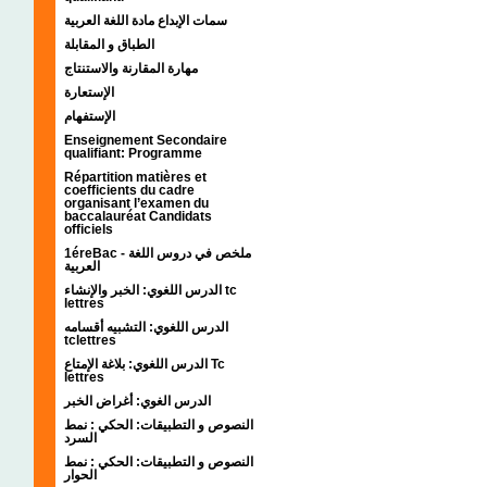
سمات الإبداع مادة اللغة العربية
الطباق و المقابلة
مهارة المقارنة والاستنتاج
الإستعارة
الإستفهام
Enseignement Secondaire
qualifiant: Programme
Répartition matières et
coefficients du cadre
organisant l’examen du
baccalauréat Candidats
officiels
1éreBac - ملخص في دروس اللغة
العربية
الدرس اللغوي: الخبر والإنشاء tc
lettres
الدرس اللغوي: التشبيه أقسامه
tclettres
الدرس اللغوي: بلاغة الإمتاع Tc
lettres
الدرس الغوي: أغراض الخبر
النصوص و التطبيقات: الحكي : نمط
السرد
النصوص و التطبيقات: الحكي : نمط
الحوار