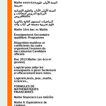
Maths exercicesالسنة الأولى علوم
تجريبية
السنة الأولى الآداب والعلوم الإنسانية
البرنامج الدروس امتحانات و
فروضMaths
الرياضيات لمستوى الثانية بكالوريا
علوم تجريبية مجمعة في كتاب واحد
Maths 1ère bac sc Maths
Enseignement Secondaire
qualifiant: Programme
Répartition matières et
coefficients du cadre
organisant l’examen du
baccalauréat Candidats
officiels
Bac 2013:Maths- (sc-éco et
gestion)
Logiciel pour aider les
enseignants à gérer facilement
et efficacement leurs notes.
Logiciels,tests, jeux...maths,
sciences...
FORMULES DE
MATHEMATIQUES
FINANCIERES
Maths financiers:Les intérêts
Maths fi: Equivalence de
capitaux