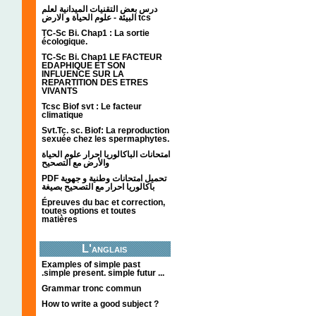
درس بعض التقنيات الميدانية لعلم
البيئة - علوم الحياة و الارض tcs
TC-Sc Bi. Chap1 : La sortie
écologique.
TC-Sc Bi. Chap1 LE FACTEUR
EDAPHIQUE ET SON
INFLUENCE SUR LA
REPARTITION DES ETRES
VIVANTS
Tcsc Biof svt : Le facteur
climatique
Svt.Tc. sc. Biof: La reproduction
sexuée chez les spermaphytes.
امتحانات الباكالوريا احرار علوم الحياة
والأرض مع التصحيح
PDF تحميل امتحانات وطنية و جهوية
باكالوريا احرار مع التصحيح بصيغة
Épreuves du bac et correction,
toutes options et toutes
matières
L'anglais
Examples of simple past
.simple present. simple futur ...
Grammar tronc commun
How to write a good subject ?