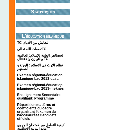
Statistiques
L'éducation islamique
TC لتعايش بين الأديان
صفات الله تعالى:TC
لخصائص العامة للإسلام: العالمية
والتوازن والاعتدال TC
نظام الارث في الاسلام : الورثة و
أنصبتهم
Examen régional-éducation
islamique-bac 2013-casa
Examen régional-éducation
islamique-bac 2013-meknès
Enseignement Secondaire
qualifiant: Programme
Répartition matières et
coefficients du cadre
organisant l’examen du
baccalauréat Candidats
officiels
كيفية التعامل مع الامتحان الجهوي
"مادة التربية الإسلامية"