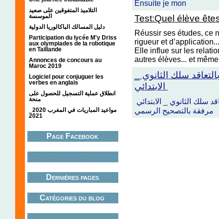
Ensuite je mon
التلاميذ المتفوقين على صعيد
الموسسة
Test:Quel élève ête
دليل المسالك الباكالوريا الدولية
Réussir ses études, ce 
Participation du lycée M'y Driss
rigueur et d’application.
aux olympiades de la robotique
en Taillande
Elle influe sur les relati
autres élèves... et même 
Annonces de concours au
Maroc 2019
 بالتعاقد سلك الثانوي
Logiciel pour conjuguer les
verbes en anglais
الابتدائي
انطلاق عملية التسجيل للحصول على
منحة
قد سلك الثانوي _ الابتدائي
مواعيد المباريات في المغرب 2020_
مرفقة بالتصحيح الرسمي
2021
Page Facebook
Dernières pages
Catégories du blog