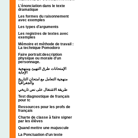
L'énonciation dans le texte
dramatique
Les formes du raisonnement
avec exemples
Les types d'arguments
Les registres de textes avec
exemples
Mémoire et méthode de travail :
La technique Pomodoro
Faire portrait:description
physique ou morale d'un
personnage.
الإمتحانات طرق التهيئ ومنهجية
الإجابة
منهجية التعامل مع امتحان التاريخ
والجغرافيا
طريقة الاشتغال على نص تاريخي
Test diagnostique de français
pour tc
Ressources pour les profs de
français
Charte de classe à faire signer
par les élèves
Quand mettre une majuscule
La Ponctuation d'un texte