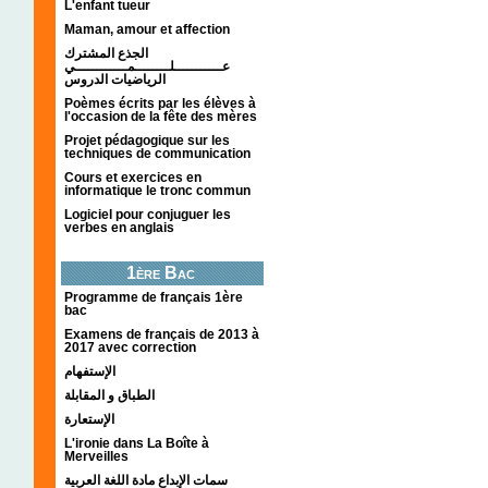
L'enfant tueur
Maman, amour et affection
الجذع المشترك
عـــــــــــلــــــــمــــــــــــي
الرياضيات الدروس
Poèmes écrits par les élèves à
l'occasion de la fête des mères
Projet pédagogique sur les
techniques de communication
Cours et exercices en
informatique le tronc commun
Logiciel pour conjuguer les
verbes en anglais
1ère Bac
Programme de français 1ère
bac
Examens de français de 2013 à
2017 avec correction
الإستفهام
الطباق و المقابلة
الإستعارة
L'ironie dans La Boîte à
Merveilles
سمات الإبداع مادة اللغة العربية