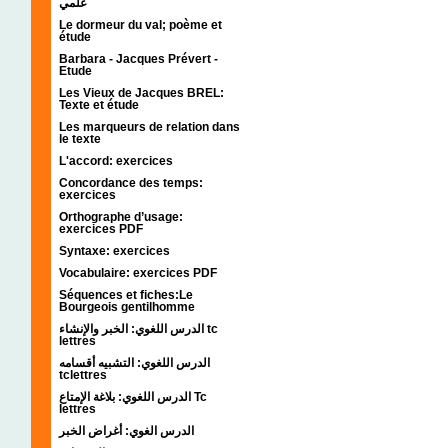
علمي
Le dormeur du val; poème et
étude
Barbara - Jacques Prévert -
Etude
Les Vieux de Jacques BREL:
Texte et étude
Les marqueurs de relation dans
le texte
L'accord: exercices
Concordance des temps:
exercices
Orthographe d’usage:
exercices PDF
Syntaxe: exercices
Vocabulaire: exercices PDF
Séquences et fiches:Le
Bourgeois gentilhomme
الدرس اللغوي: الخبر والإنشاء tc
lettres
الدرس اللغوي: التشبيه أقسامه
tclettres
الدرس اللغوي: بلاغة الإمتاع Tc
lettres
الدرس الغوي: أغراض الخبر