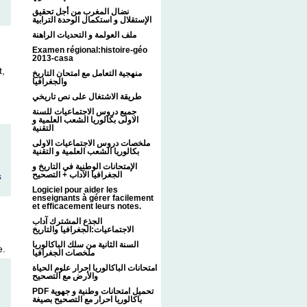
نضال المغرب من أجل تحقيق
الإستقلال و استكمال الوحدة الترابية
ملف العولمة و التحديات الراهنة
Examen régional:histoire-géo
2013-casa
t,
منهجية التعامل مع امتحان التاريخ
والجغرافيا
طريقة الاشتغال على نص تاريخي
جميع دروس الاجتماعيات للسنة
الاولى بكالوريا الشعب العلمية و
التقنية
ملخصات دروس الاجتماعيات الاولى
بكالوريا الشعب العلمية و التقنية
الإمتحانات الوطنية في التاريخ و
الجغرافيا الآداب + التصحيح
s
.
Logiciel pour aider les
enseignants à gérer facilement
et efficacement leurs notes.
الجذع المشترك آداب
الاجتماعيات:الجغرافيا والتاريخ
السنة الثانية من سلك الباكالوريا
e.
ملخصات الجغرافيا
امتحانات الباكالوريا احرار علوم الحياة
والأرض مع التصحيح
PDF تحميل امتحانات وطنية و جهوية
باكالوريا احرار مع التصحيح بصيغة