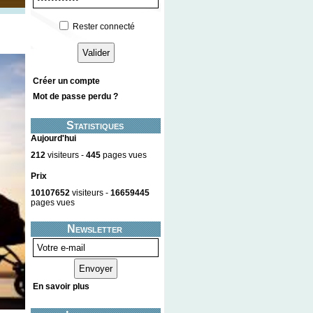
Rester connecté
Créer un compte
Mot de passe perdu ?
Statistiques
Aujourd'hui
212
visiteurs -
445
pages vues
Prix
10107652
visiteurs -
16659445
pages vues
Newsletter
En savoir plus