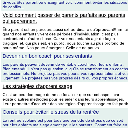
Si vous êtes parent ou enseignant voici comment éviter les situations
de conflits...
Voici comment passer de parents parfaits aux parents
qui apprennent
Être parent est un parcours aussi extraordinaire qu’éprouvant!! En fai
quand nos enfants vivent des périodes d’individuation, c’est plus
confrontant qu’autre chose. Car voir nos enfants agir de façon
tragique, et, qui plus est, en public, nous touche au plus profond de
nous-même. Nos peurs émergent. Celle de ne pouvo
Devenir un bon coach pour ses enfants
Les parents peuvent devenir de véritable coach pour leurs enfants.
Bien entendu il n’est pas question ici qu’ils se transforment en coachs
professionnels. Ne projetez pas vos peurs, vos représentations et vo
jugement. Ne projetez pas vos propres désirs ou vos propres échecs
Les stratégies d’apprentissage
C’est un peu dommage de ne se focaliser que sur cet aspect car il
existe d’autres méthodes pour les aider dans leurs apprentissages.
Leur permettre d’acquérir des stratégies d’apprentissage en fait parti
Conseils pour éviter le stress de la rentrée
La rentrée scolaire est pour tous une période de stress que ce soit
pour les enfants mais également pour les parents. Comment faire en