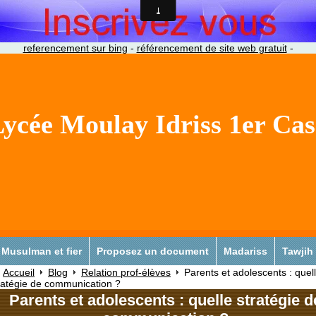
referencement sur bing
-
référencement de site web gratuit
-
ycée Moulay Idriss 1er Ca
Musulman et fier
Proposez un document
Madariss
Tawjih
Accueil
Blog
Relation prof-élèves
Parents et adolescents : quel
ratégie de communication ?
Parents et adolescents : quelle stratégie d