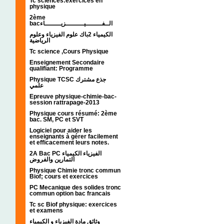
Tc sciences:exercices en
physique
2ème
bacالــفــــــــيـــــــــزيــــــــاء
الكيمياء 2باك علوم الفيزياء وعلوم
الرياضية
Tc science ,Cours Physique
Enseignement Secondaire
qualifiant: Programme
Physique TCSC جذع مشترك
علمي
Epreuve physique-chimie-bac-
session rattrapage-2013
Physique cours résumé: 2ème
bac. SM, PC et SVT
Logiciel pour aider les
enseignants à gérer facilement
et efficacement leurs notes.
2A Bac PC الفيزياء الكيمياء
التمارين والفروض
Physique Chimie tronc commun
Biof; cours et exercices
PC Mecanique des solides tronc
commun option bac francais
Tc sc Biof physique: exercices
et examens
وثائق مادة الفيزياء و الكيمياء