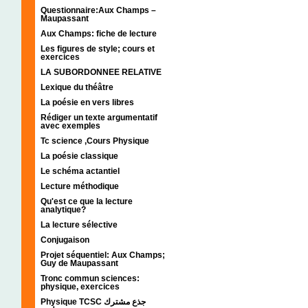
Questionnaire:Aux Champs –
Maupassant
Aux Champs: fiche de lecture
Les figures de style; cours et
exercices
LA SUBORDONNEE RELATIVE
Lexique du théâtre
La poésie en vers libres
Rédiger un texte argumentatif
avec exemples
Tc science ,Cours Physique
La poésie classique
Le schéma actantiel
Lecture méthodique
Qu'est ce que la lecture
analytique?
La lecture sélective
Conjugaison
Projet séquentiel: Aux Champs;
Guy de Maupassant
Tronc commun sciences:
physique, exercices
Physique TCSC جذع مشترك