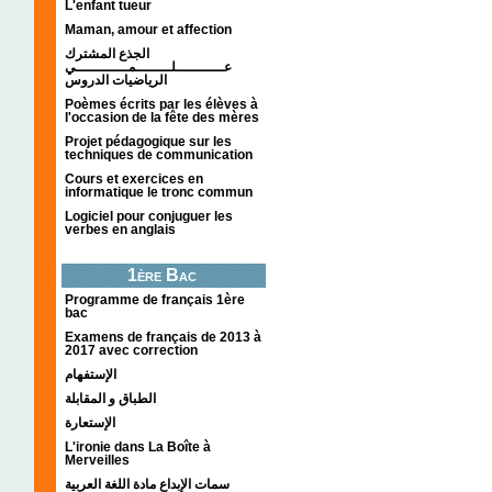
L'enfant tueur
Maman, amour et affection
الجذع المشترك
عـــــــــــلــــــــمــــــــــــي
الرياضيات الدروس
Poèmes écrits par les élèves à
l'occasion de la fête des mères
Projet pédagogique sur les
techniques de communication
Cours et exercices en
informatique le tronc commun
Logiciel pour conjuguer les
verbes en anglais
1ère Bac
Programme de français 1ère
bac
Examens de français de 2013 à
2017 avec correction
الإستفهام
الطباق و المقابلة
الإستعارة
L'ironie dans La Boîte à
Merveilles
سمات الإبداع مادة اللغة العربية