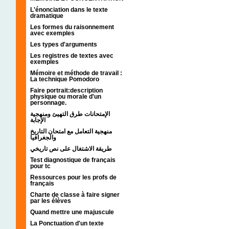
L'énonciation dans le texte
dramatique
Les formes du raisonnement
avec exemples
Les types d'arguments
Les registres de textes avec
exemples
Mémoire et méthode de travail :
La technique Pomodoro
Faire portrait:description
physique ou morale d'un
personnage.
الإمتحانات طرق التهيئ ومنهجية
الإجابة
منهجية التعامل مع امتحان التاريخ
والجغرافيا
طريقة الاشتغال على نص تاريخي
Test diagnostique de français
pour tc
Ressources pour les profs de
français
Charte de classe à faire signer
par les élèves
Quand mettre une majuscule
La Ponctuation d'un texte