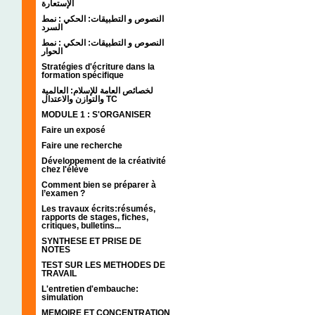
الإستعارة
النصوص و التطبيقات: الحكي : نمط
السرد
النصوص و التطبيقات: الحكي : نمط
الحوار
Stratégies d'écriture dans la
formation spécifique
لخصائص العامة للإسلام: العالمية
والتوازن والاعتدال TC
MODULE 1 : S'ORGANISER
Faire un exposé
Faire une recherche
Développement de la créativité
chez l'élève
Comment bien se préparer à
l’examen ?
Les travaux écrits:résumés,
rapports de stages, fiches,
critiques, bulletins...
SYNTHESE ET PRISE DE
NOTES
TEST SUR LES METHODES DE
TRAVAIL
L'entretien d'embauche:
simulation
MEMOIRE ET CONCENTRATION