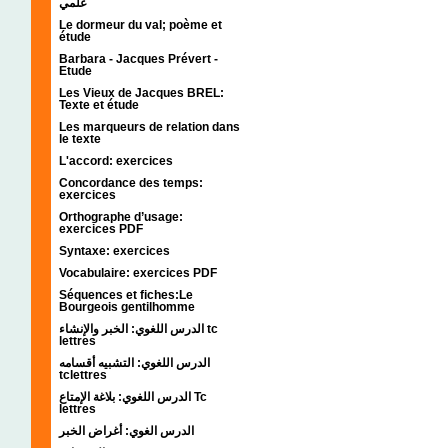
علمي
Le dormeur du val; poème et
étude
Barbara - Jacques Prévert -
Etude
Les Vieux de Jacques BREL:
Texte et étude
Les marqueurs de relation dans
le texte
L'accord: exercices
Concordance des temps:
exercices
Orthographe d’usage:
exercices PDF
Syntaxe: exercices
Vocabulaire: exercices PDF
Séquences et fiches:Le
Bourgeois gentilhomme
الدرس اللغوي: الخبر والإنشاء tc
lettres
الدرس اللغوي: التشبيه أقسامه
tclettres
الدرس اللغوي: بلاغة الإمتاع Tc
lettres
الدرس الغوي: أغراض الخبر