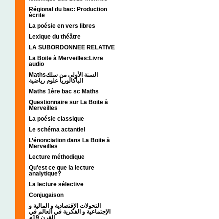
Régional du bac: Production
écrite
La poésie en vers libres
Lexique du théâtre
LA SUBORDONNEE RELATIVE
La Boite à Merveilles:Livre
audio
Mathsالسنة الأولى من سلك
الباكالوريا علوم رياضية
Maths 1ère bac sc Maths
Questionnaire sur La Boite à
Merveilles
La poésie classique
Le schéma actantiel
L’énonciation dans La Boite à
Merveilles
Lecture méthodique
Qu'est ce que la lecture
analytique?
La lecture sélective
Conjugaison
التحولات الإقتصادية و المالية و
الإجتماعية و الفكرية في العالم في
القرن 19م