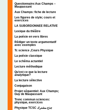
Questionnaire:Aux Champs –
Maupassant
Aux Champs: fiche de lecture
Les figures de style; cours et
exercices
LA SUBORDONNEE RELATIVE
Lexique du théâtre
La poésie en vers libres
Rédiger un texte argumentatif
avec exemples
Tc science ,Cours Physique
La poésie classique
Le schéma actantiel
Lecture méthodique
Qu'est ce que la lecture
analytique?
La lecture sélective
Conjugaison
Projet séquentiel: Aux Champs;
Guy de Maupassant
Tronc commun sciences:
physique, exercices
Physique TCSC جذع مشترك