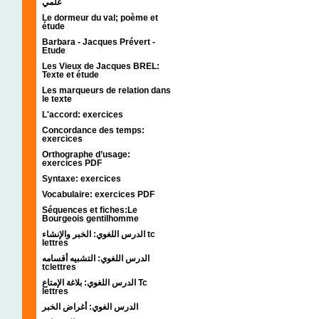
علمي
Le dormeur du val; poème et
étude
Barbara - Jacques Prévert -
Etude
Les Vieux de Jacques BREL:
Texte et étude
Les marqueurs de relation dans
le texte
L'accord: exercices
Concordance des temps:
exercices
Orthographe d’usage:
exercices PDF
Syntaxe: exercices
Vocabulaire: exercices PDF
Séquences et fiches:Le
Bourgeois gentilhomme
الدرس اللغوي: الخبر والإنشاء tc
lettres
الدرس اللغوي: التشبيه أقسامه
tclettres
الدرس اللغوي: بلاغة الإمتاع Tc
lettres
الدرس الغوي: أغراض الخبر