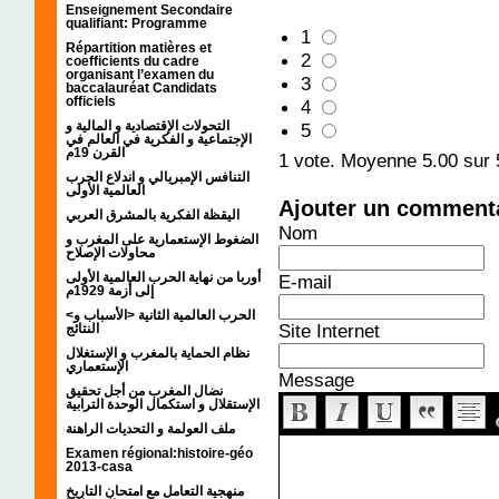
Enseignement Secondaire
qualifiant: Programme
1
Répartition matières et
2
coefficients du cadre
organisant l’examen du
3
baccalauréat Candidats
officiels
4
التحولات الإقتصادية و المالية و
5
الإجتماعية و الفكرية في العالم في
القرن 19م
1
vote. Moyenne
5.00
sur 
التنافس الإمبريالي و اندلاع الحرب
العالمية الأولى
Ajouter un comment
اليقظة الفكرية بالمشرق العربي
Nom
الضغوط الإستعمارية على المغرب و
محاولات الإصلاح
أوربا من نهاية الحرب العالمية الأولى
E-mail
إلى أزمة 1929م
<الحرب العالمية الثانية <الأسباب و
Site Internet
النتائج
نظام الحماية بالمغرب و الإستغلال
الإستعماري
Message
نضال المغرب من أجل تحقيق
الإستقلال و استكمال الوحدة الترابية
ملف العولمة و التحديات الراهنة
Examen régional:histoire-géo
2013-casa
منهجية التعامل مع امتحان التاريخ