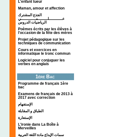
L'enfant tueur
Maman, amour et affection
الجذع المشترك
عـــــــــــلــــــــمــــــــــــي
الرياضيات الدروس
Poèmes écrits par les élèves à
l'occasion de la fête des mères
Projet pédagogique sur les
techniques de communication
Cours et exercices en
informatique le tronc commun
Logiciel pour conjuguer les
verbes en anglais
1ère Bac
Programme de français 1ère
bac
Examens de français de 2013 à
2017 avec correction
الإستفهام
الطباق و المقابلة
الإستعارة
L'ironie dans La Boîte à
Merveilles
سمات الإبداع مادة اللغة العربية