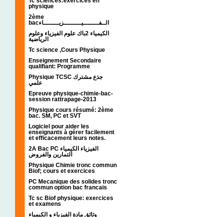
Tc sciences:exercices en
physique
2ème
bacالــفــــــــيـــــــــزيــــــــاء
الكيمياء 2باك علوم الفيزياء وعلوم
الرياضية
Tc science ,Cours Physique
Enseignement Secondaire
qualifiant: Programme
Physique TCSC جذع مشترك
علمي
Epreuve physique-chimie-bac-
session rattrapage-2013
Physique cours résumé: 2ème
bac. SM, PC et SVT
Logiciel pour aider les
enseignants à gérer facilement
et efficacement leurs notes.
2A Bac PC الفيزياء الكيمياء
التمارين والفروض
Physique Chimie tronc commun
Biof; cours et exercices
PC Mecanique des solides tronc
commun option bac francais
Tc sc Biof physique: exercices
et examens
وثائق مادة الفيزياء و الكيمياء