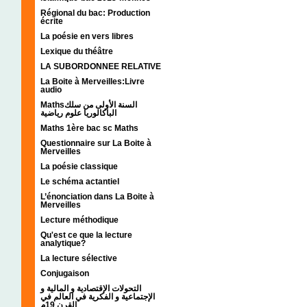
Régional du bac: Production
écrite
La poésie en vers libres
Lexique du théâtre
LA SUBORDONNEE RELATIVE
La Boite à Merveilles:Livre
audio
Mathsالسنة الأولى من سلك
الباكالوريا علوم رياضية
Maths 1ère bac sc Maths
Questionnaire sur La Boite à
Merveilles
La poésie classique
Le schéma actantiel
L’énonciation dans La Boite à
Merveilles
Lecture méthodique
Qu'est ce que la lecture
analytique?
La lecture sélective
Conjugaison
التحولات الإقتصادية و المالية و
الإجتماعية و الفكرية في العالم في
القرن 19م