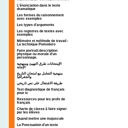
L'énonciation dans le texte
dramatique
Les formes du raisonnement
avec exemples
Les types d'arguments
Les registres de textes avec
exemples
Mémoire et méthode de travail :
La technique Pomodoro
Faire portrait:description
physique ou morale d'un
personnage.
الإمتحانات طرق التهيئ ومنهجية
الإجابة
منهجية التعامل مع امتحان التاريخ
والجغرافيا
طريقة الاشتغال على نص تاريخي
Test diagnostique de français
pour tc
Ressources pour les profs de
français
Charte de classe à faire signer
par les élèves
Quand mettre une majuscule
La Ponctuation d'un texte