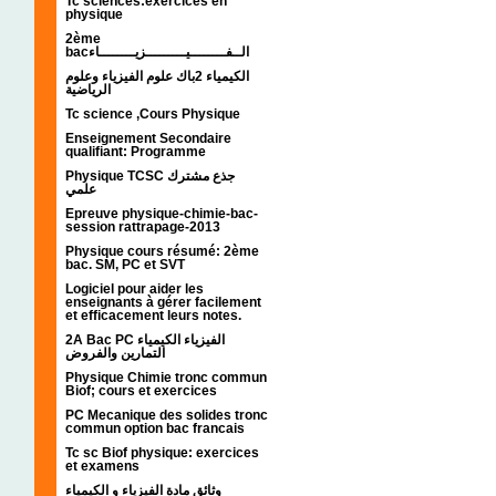
Tc sciences:exercices en
physique
2ème
bacالــفــــــــيـــــــــزيــــــــاء
الكيمياء 2باك علوم الفيزياء وعلوم
الرياضية
Tc science ,Cours Physique
Enseignement Secondaire
qualifiant: Programme
Physique TCSC جذع مشترك
علمي
Epreuve physique-chimie-bac-
session rattrapage-2013
Physique cours résumé: 2ème
bac. SM, PC et SVT
Logiciel pour aider les
enseignants à gérer facilement
et efficacement leurs notes.
2A Bac PC الفيزياء الكيمياء
التمارين والفروض
Physique Chimie tronc commun
Biof; cours et exercices
PC Mecanique des solides tronc
commun option bac francais
Tc sc Biof physique: exercices
et examens
وثائق مادة الفيزياء و الكيمياء