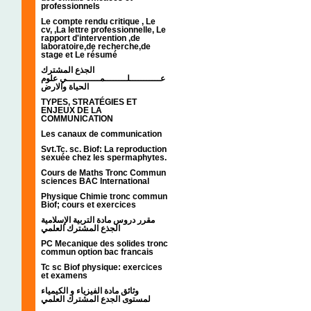
professionnels
Le compte rendu critique , Le
cv, ,La lettre professionnelle, Le
rapport d'intervention ,de
laboratoire,de recherche,de
stage et Le résumé
الجذع المشترك
عـــــــــــلــــــــمــــــــــــي علوم
الحياة والارض
TYPES, STRATÉGIES ET
ENJEUX DE LA
COMMUNICATION
Les canaux de communication
Svt.Tc. sc. Biof: La reproduction
sexuée chez les spermaphytes.
Cours de Maths Tronc Commun
sciences BAC International
Physique Chimie tronc commun
Biof; cours et exercices
مقرر دروس مادة التربية الإسلامية
الجذع المشترك العلمي
PC Mecanique des solides tronc
commun option bac francais
Tc sc Biof physique: exercices
et examens
وثائق مادة الفيزياء و الكيمياء
لمستوى الجدع المشترك العلمي