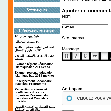
باكلوريا
Uti
Ajouter un comment
Statistiques
تمارين حول حركة
É
Nom
قديفة في مجال
E-mail
L'éducation islamique
الثقالة
Uti
TC لتعايش بين الأديان
Site Internet
صفات الله تعالى:TC
لخصائص العامة للإسلام: العالمية
Message
والتوازن والاعتدال TC
نظام الارث في الاسلام : الورثة و
أنصبتهم
Examen régional-éducation
islamique-bac 2013-casa
Examen régional-éducation
islamique-bac 2013-meknès
Enseignement Secondaire
qualifiant: Programme
Anti-spam
Répartition matières et
coefficients du cadre
organisant l’examen du
CLIQUEZ POUR V
baccalauréat Candidats
officiels
كيفية التعامل مع الامتحان الجهوي
"مادة التربية الإسلامية"