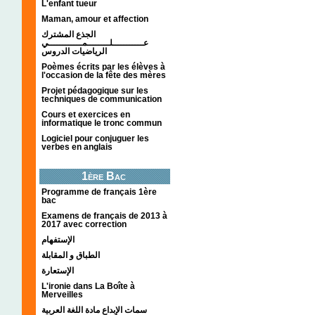
L'enfant tueur
Maman, amour et affection
الجذع المشترك
عـــــــــــلــــــــمــــــــــــي
الرياضيات الدروس
Poèmes écrits par les élèves à
l'occasion de la fête des mères
Projet pédagogique sur les
techniques de communication
Cours et exercices en
informatique le tronc commun
Logiciel pour conjuguer les
verbes en anglais
1ère Bac
Programme de français 1ère
bac
Examens de français de 2013 à
2017 avec correction
الإستفهام
الطباق و المقابلة
الإستعارة
L'ironie dans La Boîte à
Merveilles
سمات الإبداع مادة اللغة العربية