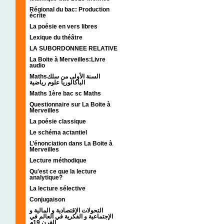
Régional du bac: Production
écrite
La poésie en vers libres
Lexique du théâtre
LA SUBORDONNEE RELATIVE
La Boite à Merveilles:Livre
audio
Mathsالسنة الأولى من سلك
الباكالوريا علوم رياضية
Maths 1ère bac sc Maths
Questionnaire sur La Boite à
Merveilles
La poésie classique
Le schéma actantiel
L’énonciation dans La Boite à
Merveilles
Lecture méthodique
Qu'est ce que la lecture
analytique?
La lecture sélective
Conjugaison
التحولات الإقتصادية و المالية و
الإجتماعية و الفكرية في العالم في
القرن 19م