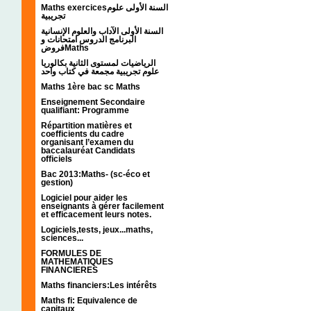
Maths exercicesالسنة الأولى علوم
تجريبية
السنة الأولى الآداب والعلوم الإنسانية
البرنامج الدروس امتحانات و
فروضMaths
الرياضيات لمستوى الثانية بكالوريا
علوم تجريبية مجمعة في كتاب واحد
Maths 1ère bac sc Maths
Enseignement Secondaire
qualifiant: Programme
Répartition matières et
coefficients du cadre
organisant l’examen du
baccalauréat Candidats
officiels
Bac 2013:Maths- (sc-éco et
gestion)
Logiciel pour aider les
enseignants à gérer facilement
et efficacement leurs notes.
Logiciels,tests, jeux...maths,
sciences...
FORMULES DE
MATHEMATIQUES
FINANCIERES
Maths financiers:Les intérêts
Maths fi: Equivalence de
capitaux