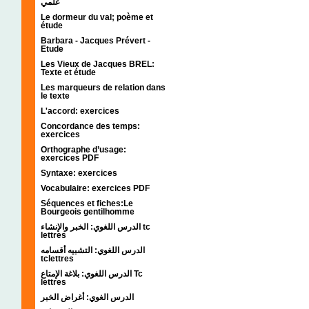
علمي
Le dormeur du val; poème et
étude
Barbara - Jacques Prévert -
Etude
Les Vieux de Jacques BREL:
Texte et étude
Les marqueurs de relation dans
le texte
L'accord: exercices
Concordance des temps:
exercices
Orthographe d’usage:
exercices PDF
Syntaxe: exercices
Vocabulaire: exercices PDF
Séquences et fiches:Le
Bourgeois gentilhomme
الدرس اللغوي: الخبر والإنشاء tc
lettres
الدرس اللغوي: التشبيه أقسامه
tclettres
الدرس اللغوي: بلاغة الإمتاع Tc
lettres
الدرس الغوي: أغراض الخبر