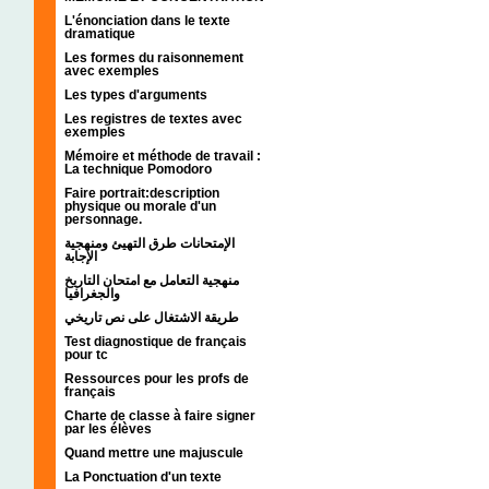
L'énonciation dans le texte
dramatique
Les formes du raisonnement
avec exemples
Les types d'arguments
Les registres de textes avec
exemples
Mémoire et méthode de travail :
La technique Pomodoro
Faire portrait:description
physique ou morale d'un
personnage.
الإمتحانات طرق التهيئ ومنهجية
الإجابة
منهجية التعامل مع امتحان التاريخ
والجغرافيا
طريقة الاشتغال على نص تاريخي
Test diagnostique de français
pour tc
Ressources pour les profs de
français
Charte de classe à faire signer
par les élèves
Quand mettre une majuscule
La Ponctuation d'un texte