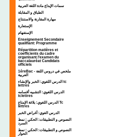
سمات الإبداع مادة اللغة العربية
الطباق و المقابلة
مهارة المقارنة والاستنتاج
الإستعارة
الإستفهام
Enseignement Secondaire
qualifiant: Programme
Répartition matières et
coefficients du cadre
organisant l’examen du
baccalauréat Candidats
officiels
1éreBac - ملخص في دروس اللغة
العربية
الدرس اللغوي: الخبر والإنشاء tc
lettres
الدرس اللغوي: التشبيه أقسامه
tclettres
الدرس اللغوي: بلاغة الإمتاع Tc
lettres
الدرس الغوي: أغراض الخبر
النصوص و التطبيقات: الحكي : نمط
السرد
النصوص و التطبيقات: الحكي : نمط
الحوار