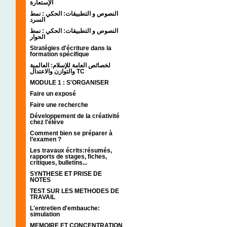
الإستعارة
النصوص و التطبيقات: الحكي : نمط
السرد
النصوص و التطبيقات: الحكي : نمط
الحوار
Stratégies d'écriture dans la
formation spécifique
لخصائص العامة للإسلام: العالمية
والتوازن والاعتدال TC
MODULE 1 : S'ORGANISER
Faire un exposé
Faire une recherche
Développement de la créativité
chez l'élève
Comment bien se préparer à
l’examen ?
Les travaux écrits:résumés,
rapports de stages, fiches,
critiques, bulletins...
SYNTHESE ET PRISE DE
NOTES
TEST SUR LES METHODES DE
TRAVAIL
L'entretien d'embauche:
simulation
MEMOIRE ET CONCENTRATION