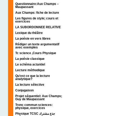
Questionnaire:Aux Champs –
Maupassant
Aux Champs: fiche de lecture
Les figures de style; cours et
exercices
LA SUBORDONNEE RELATIVE
Lexique du théâtre
La poésie en vers libres
Rédiger un texte argumentatif
avec exemples
Tc science ,Cours Physique
La poésie classique
Le schéma actantiel
Lecture méthodique
Qu'est ce que la lecture
analytique?
La lecture sélective
Conjugaison
Projet séquentiel: Aux Champs;
Guy de Maupassant
Tronc commun sciences:
physique, exercices
Physique TCSC جذع مشترك