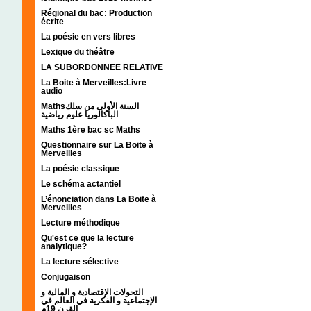
Régional du bac: Production
écrite
La poésie en vers libres
Lexique du théâtre
LA SUBORDONNEE RELATIVE
La Boite à Merveilles:Livre
audio
Mathsالسنة الأولى من سلك
الباكالوريا علوم رياضية
Maths 1ère bac sc Maths
Questionnaire sur La Boite à
Merveilles
La poésie classique
Le schéma actantiel
L’énonciation dans La Boite à
Merveilles
Lecture méthodique
Qu'est ce que la lecture
analytique?
La lecture sélective
Conjugaison
التحولات الإقتصادية و المالية و
الإجتماعية و الفكرية في العالم في
القرن 19م