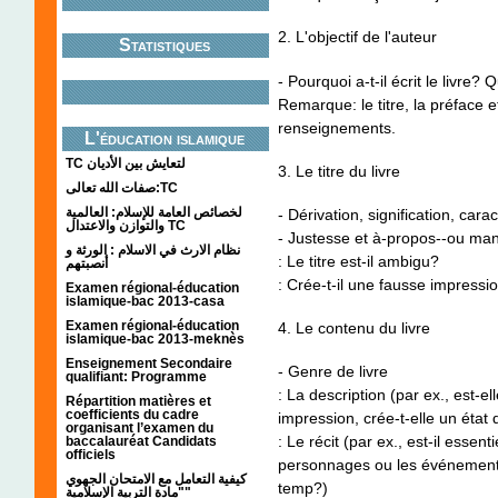
2. L'objectif de l'auteur
Statistiques
- Pourquoi a-t-il écrit le livre? 
Remarque: le titre, la préface et
renseignements.
L'éducation islamique
TC لتعايش بين الأديان
3. Le titre du livre
صفات الله تعالى:TC
لخصائص العامة للإسلام: العالمية
- Dérivation, signification, cara
والتوازن والاعتدال TC
- Justesse et à-propos--ou ma
نظام الارث في الاسلام : الورثة و
: Le titre est-il ambigu?
أنصبتهم
: Crée-t-il une fausse impressi
Examen régional-éducation
islamique-bac 2013-casa
Examen régional-éducation
4. Le contenu du livre
islamique-bac 2013-meknès
Enseignement Secondaire
- Genre de livre
qualifiant: Programme
: La description (par ex., est-e
Répartition matières et
coefficients du cadre
impression, crée-t-elle un état
organisant l’examen du
: Le récit (par ex., est-il esse
baccalauréat Candidats
officiels
personnages ou les événements
كيفية التعامل مع الامتحان الجهوي
temp?)
"مادة التربية الإسلامية"