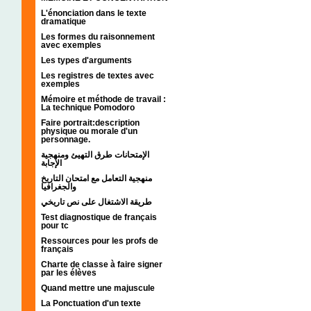
L'énonciation dans le texte
dramatique
Les formes du raisonnement
avec exemples
Les types d'arguments
Les registres de textes avec
exemples
Mémoire et méthode de travail :
La technique Pomodoro
Faire portrait:description
physique ou morale d'un
personnage.
الإمتحانات طرق التهيئ ومنهجية
الإجابة
منهجية التعامل مع امتحان التاريخ
والجغرافيا
طريقة الاشتغال على نص تاريخي
Test diagnostique de français
pour tc
Ressources pour les profs de
français
Charte de classe à faire signer
par les élèves
Quand mettre une majuscule
La Ponctuation d'un texte