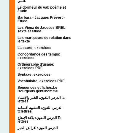
علمي
Le dormeur du val; poème et
étude
Barbara - Jacques Prévert -
Etude
Les Vieux de Jacques BREL:
Texte et étude
Les marqueurs de relation dans
le texte
L'accord: exercices
Concordance des temps:
exercices
Orthographe d’usage:
exercices PDF
Syntaxe: exercices
Vocabulaire: exercices PDF
Séquences et fiches:Le
Bourgeois gentilhomme
الدرس اللغوي: الخبر والإنشاء tc
lettres
الدرس اللغوي: التشبيه أقسامه
tclettres
الدرس اللغوي: بلاغة الإمتاع Tc
lettres
الدرس الغوي: أغراض الخبر