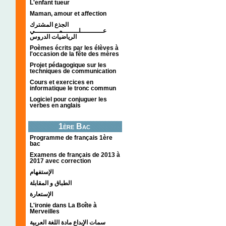
L'enfant tueur
Maman, amour et affection
الجذع المشترك
عـــــــــــلــــــــمــــــــــــي
الرياضيات الدروس
Poèmes écrits par les élèves à
l'occasion de la fête des mères
Projet pédagogique sur les
techniques de communication
Cours et exercices en
informatique le tronc commun
Logiciel pour conjuguer les
verbes en anglais
1ère Bac
Programme de français 1ère
bac
Examens de français de 2013 à
2017 avec correction
الإستفهام
الطباق و المقابلة
الإستعارة
L'ironie dans La Boîte à
Merveilles
سمات الإبداع مادة اللغة العربية