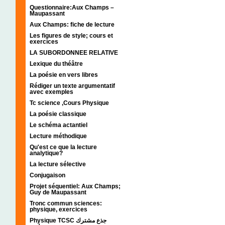
Questionnaire:Aux Champs –
Maupassant
Aux Champs: fiche de lecture
Les figures de style; cours et
exercices
LA SUBORDONNEE RELATIVE
Lexique du théâtre
La poésie en vers libres
Rédiger un texte argumentatif
avec exemples
Tc science ,Cours Physique
La poésie classique
Le schéma actantiel
Lecture méthodique
Qu'est ce que la lecture
analytique?
La lecture sélective
Conjugaison
Projet séquentiel: Aux Champs;
Guy de Maupassant
Tronc commun sciences:
physique, exercices
Physique TCSC جذع مشترك