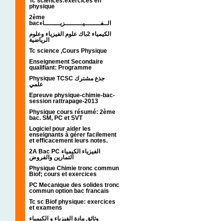
Tc sciences:exercices en
physique
2ème
bacالــفــــــــيـــــــــزيــــــــاء
الكيمياء 2باك علوم الفيزياء وعلوم
الرياضية
Tc science ,Cours Physique
Enseignement Secondaire
qualifiant: Programme
Physique TCSC جذع مشترك
علمي
Epreuve physique-chimie-bac-
session rattrapage-2013
Physique cours résumé: 2ème
bac. SM, PC et SVT
Logiciel pour aider les
enseignants à gérer facilement
et efficacement leurs notes.
2A Bac PC الفيزياء الكيمياء
التمارين والفروض
Physique Chimie tronc commun
Biof; cours et exercices
PC Mecanique des solides tronc
commun option bac francais
Tc sc Biof physique: exercices
et examens
وثائق مادة الفيزياء و الكيمياء