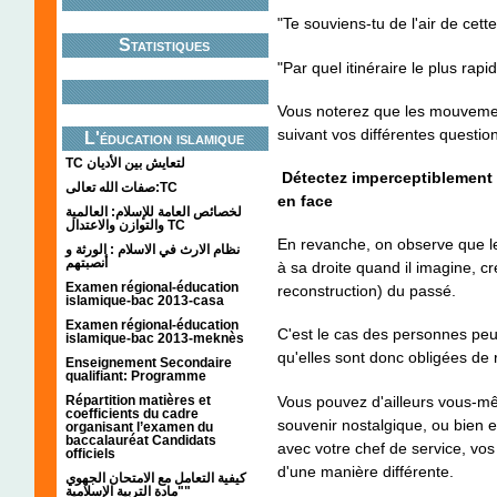
"Te souviens-tu de l'air de cett
Statistiques
"Par quel itinéraire le plus rapi
Vous noterez que les mouveme
suivant vos différentes questio
L'éducation islamique
TC لتعايش بين الأديان
Détectez imperceptiblement le
صفات الله تعالى:TC
en face
لخصائص العامة للإسلام: العالمية
والتوازن والاعتدال TC
En revanche, on observe que le
نظام الارث في الاسلام : الورثة و
أنصبتهم
à sa droite quand il imagine, c
Examen régional-éducation
reconstruction) du passé.
islamique-bac 2013-casa
Examen régional-éducation
C'est le cas des personnes peu
islamique-bac 2013-meknès
qu'elles sont donc obligées de r
Enseignement Secondaire
qualifiant: Programme
Vous pouvez d'ailleurs vous-mê
Répartition matières et
coefficients du cadre
souvenir nostalgique, ou bien 
organisant l’examen du
baccalauréat Candidats
avec votre chef de service, vos
officiels
d'une manière différente.
كيفية التعامل مع الامتحان الجهوي
"مادة التربية الإسلامية"