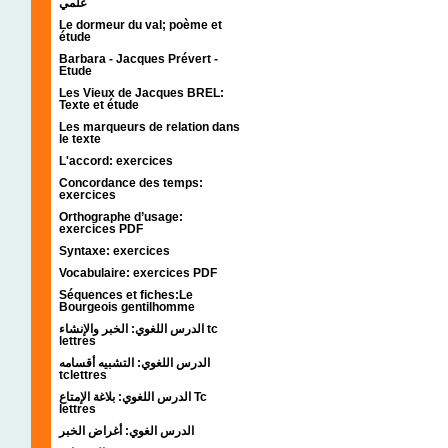
علمي
Le dormeur du val; poème et
étude
Barbara - Jacques Prévert -
Etude
Les Vieux de Jacques BREL:
Texte et étude
Les marqueurs de relation dans
le texte
L'accord: exercices
Concordance des temps:
exercices
Orthographe d’usage:
exercices PDF
Syntaxe: exercices
Vocabulaire: exercices PDF
Séquences et fiches:Le
Bourgeois gentilhomme
الدرس اللغوي: الخبر والإنشاء tc
lettres
الدرس اللغوي: التشبيه أقسامه
tclettres
الدرس اللغوي: بلاغة الإمتاع Tc
lettres
الدرس الغوي: أغراض الخبر