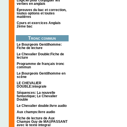
Logiciel pour conjuguer les
verbes en anglais
Épreuves du bac et correction,
toutes options et toutes
matières
Cours et exercices Anglais
2ème bac
Tronc commun
Le Bourgeois Gentilhomme:
Fiche de lecture
Le Chevalier Double:Fiche de
lecture
Programme de français tronc
commun
Le Bourgeois Gentilhomme en
scène
LE CHEVALIER
DOUBLE:integrale
Séquences: La nouvelle
fantastique; Le Chevalier
Double
Le Chevalier double:livre audio
Aux champs:livre audio
Fiche de lecture de Aux
Champs Guy de MAUPASSANT
avec le texte integral