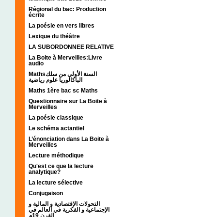
Régional du bac: Production
écrite
La poésie en vers libres
Lexique du théâtre
LA SUBORDONNEE RELATIVE
La Boite à Merveilles:Livre
audio
Mathsالسنة الأولى من سلك
الباكالوريا علوم رياضية
Maths 1ère bac sc Maths
Questionnaire sur La Boite à
Merveilles
La poésie classique
Le schéma actantiel
L’énonciation dans La Boite à
Merveilles
Lecture méthodique
Qu'est ce que la lecture
analytique?
La lecture sélective
Conjugaison
التحولات الإقتصادية و المالية و
الإجتماعية و الفكرية في العالم في
القرن 19م