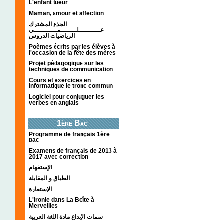
L'enfant tueur
Maman, amour et affection
الجذع المشترك
عـــــــــــلــــــــمــــــــــــي
الرياضيات الدروس
Poèmes écrits par les élèves à
l'occasion de la fête des mères
Projet pédagogique sur les
techniques de communication
Cours et exercices en
informatique le tronc commun
Logiciel pour conjuguer les
verbes en anglais
1ère Bac
Programme de français 1ère
bac
Examens de français de 2013 à
2017 avec correction
الإستفهام
الطباق و المقابلة
الإستعارة
L'ironie dans La Boîte à
Merveilles
سمات الإبداع مادة اللغة العربية