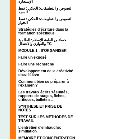
الإستعارة
النصوص و التطبيقات: الحكي : نمط
السرد
النصوص و التطبيقات: الحكي : نمط
الحوار
Stratégies d'écriture dans la
formation spécifique
لخصائص العامة للإسلام: العالمية
والتوازن والاعتدال TC
MODULE 1 : S'ORGANISER
Faire un exposé
Faire une recherche
Développement de la créativité
chez l'élève
Comment bien se préparer à
l’examen ?
Les travaux écrits:résumés,
rapports de stages, fiches,
critiques, bulletins...
SYNTHESE ET PRISE DE
NOTES
TEST SUR LES METHODES DE
TRAVAIL
L'entretien d'embauche:
simulation
MEMOIRE ET CONCENTRATION