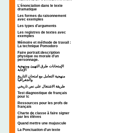
L'énonciation dans le texte
dramatique
Les formes du raisonnement
avec exemples
Les types d'arguments
Les registres de textes avec
exemples
Mémoire et méthode de travail :
La technique Pomodoro
Faire portrait:description
physique ou morale d'un
personnage.
الإمتحانات طرق التهيئ ومنهجية
الإجابة
منهجية التعامل مع امتحان التاريخ
والجغرافيا
طريقة الاشتغال على نص تاريخي
Test diagnostique de français
pour tc
Ressources pour les profs de
français
Charte de classe à faire signer
par les élèves
Quand mettre une majuscule
La Ponctuation d'un texte