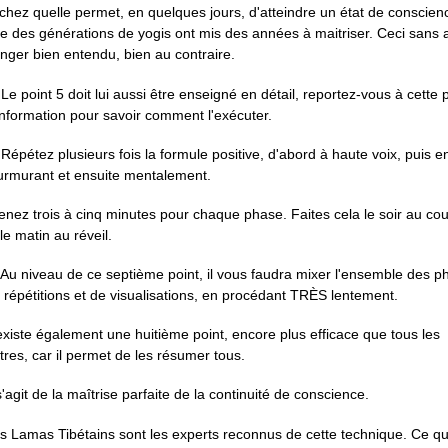
chez quelle permet, en quelques jours, d'atteindre un état de conscien
e des générations de yogis ont mis des années à maitriser. Ceci sans
nger bien entendu, bien au contraire.
 Le point 5 doit lui aussi être enseigné en détail, reportez-vous à cette
information pour savoir comment l'exécuter.
 Répétez plusieurs fois la formule positive, d'abord à haute voix, puis e
rmurant et ensuite mentalement.
enez trois à cinq minutes pour chaque phase. Faites cela le soir au co
 le matin au réveil.
 Au niveau de ce septième point, il vous faudra mixer l'ensemble des p
 répétitions et de visualisations, en procédant TRÈS lentement.
 existe également une huitième point, encore plus efficace que tous les
tres, car il permet de les résumer tous.
 s'agit de la maîtrise parfaite de la continuité de conscience.
s Lamas Tibétains sont les experts reconnus de cette technique. Ce q