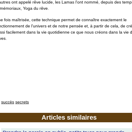
autres ont appelé rêve lucide, les Lamas l'ont nommé, depuis des temp
mémoriaux, Yoga du rêve.
e fois maîtrisée, cette technique permet de connaître exactement le
nctionnement de l'univers et de notre pensée et, à partir de cela, de cr
ssi facilement dans la vie quotidienne ce que nous créons dans la vie 
ves.
succès
secrets
Articles similaires