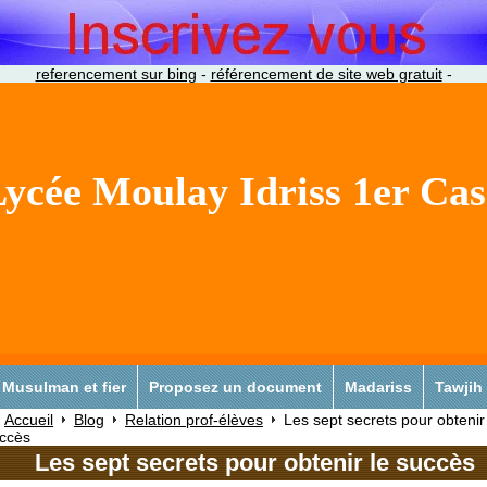
referencement sur bing
-
référencement de site web gratuit
-
ycée Moulay Idriss 1er Ca
Musulman et fier
Proposez un document
Madariss
Tawjih
Accueil
Blog
Relation prof-élèves
Les sept secrets pour obtenir
ccès
Les sept secrets pour obtenir le succès