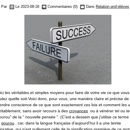
Par
Le 2023-08-18
Commentaires (0)
Dans
Relation prof-élèves
ici les véritables et simples moyens pour faire de votre vie ce que vous
ulez quelle soit.Voici donc, pour vous, une manière claire et précise de
endre conscience de ce que sont exactement ces lois et comment les ut
ritablement, sans avoir recours à des
croyances
ou à vénérer tel ou te
ourou" de la " nouvelle pensée ". (C'est a dessein que j'utilise ce terme
e
gourou
, car, dans la langue française d'aujourd'hui il a une teinte
jorative, qui n'est nullement celle de la signification première de ce mot