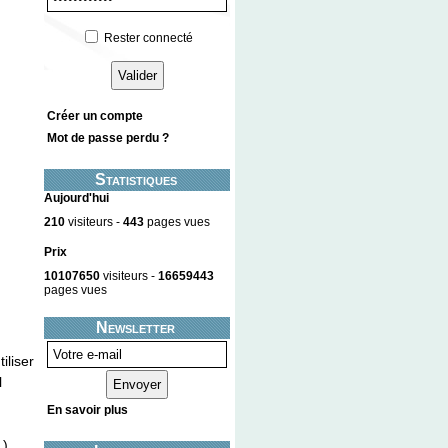
Rester connecté
Créer un compte
Mot de passe perdu ?
Statistiques
Aujourd'hui
210
visiteurs -
443
pages vues
Prix
10107650
visiteurs -
16659443
pages vues
Newsletter
iliser
l
En savoir plus
.)