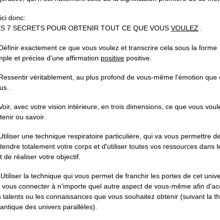
ici donc:
ES 7 SECRETS POUR OBTENIR TOUT CE QUE VOUS
VOULEZ
.
Définir exactement ce que vous voulez et transcrire cela sous la forme
mple et précise d'une affirmation
positive
positive.
Ressentir véritablement, au plus profond de vous-même l'émotion que 
us .
Voir, avec votre vision intérieure, en trois dimensions, ce que vous voul
tenir ou savoir.
Utiliser une technique respiratoire particulière, qui va vous permettre d
tendre totalement votre corps et d'utiliser toutes vos ressources dans l
t de réaliser votre objectif.
 Utiliser la technique qui vous permet de franchir les portes de cet unive
 vous connecter à n'importe quel autre aspect de vous-même afin d'ac
s talents ou les connaissances que vous souhaitez obtenir (suivant la t
antique des univers parallèles).