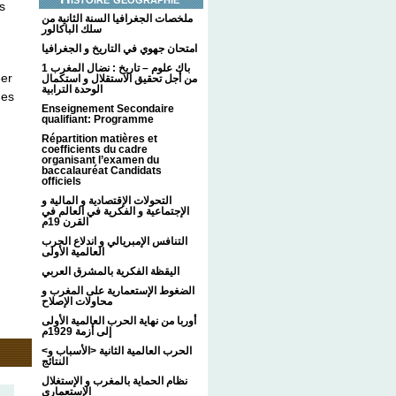
s
ملخصات الجغرافيا السنة الثانية من
سلك الباكالور
امتحان جهوي في التاريخ و الجغرافيا
1 باك علوم – تاريخ : نضال المغرب
éer
من أجل تحقيق الاستقلال و استكمال
الوحدة الترابية
des
Enseignement Secondaire
qualifiant: Programme
Répartition matières et
coefficients du cadre
organisant l’examen du
baccalauréat Candidats
officiels
التحولات الإقتصادية و المالية و
الإجتماعية و الفكرية في العالم في
القرن 19م
التنافس الإمبريالي و اندلاع الحرب
العالمية الأولى
اليقظة الفكرية بالمشرق العربي
الضغوط الإستعمارية على المغرب و
محاولات الإصلاح
أوربا من نهاية الحرب العالمية الأولى
إلى أزمة 1929م
<الحرب العالمية الثانية <الأسباب و
النتائج
نظام الحماية بالمغرب و الإستغلال
الإستعماري