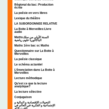
Régional du bac: Production
écrite
La poésie en vers libres
Lexique du théâtre
LA SUBORDONNEE RELATIVE
La Boite à Merveilles:Livre
audio
Mathsالسنة الأولى من سلك
الباكالوريا علوم رياضية
Maths 1ère bac sc Maths
Questionnaire sur La Boite à
Merveilles
La poésie classique
Le schéma actantiel
L’énonciation dans La Boite à
Merveilles
Lecture méthodique
Qu'est ce que la lecture
analytique?
La lecture sélective
Conjugaison
التحولات الإقتصادية و المالية و
الإجتماعية و الفكرية في العالم في
القرن 19م