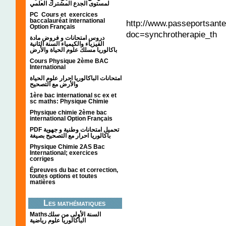
لمستوى الجدع المشترك العلمي
PC Cours et exercices
baccalauréat international
http://www.passeportsante
Option Français
doc=synchrotherapie_th
دروس امتحانات و فروض مادة
الفيزياء والكيمياء السنة الثانية
باكالوريا مسلك علوم الحياة والأرض
Cours Physique 2ème BAC
International
امتحانات الباكالوريا احرار علوم الحياة
والأرض مع التصحيح
1ère bac international sc ex et
sc maths: Physique Chimie
Physique chimie 2ème bac
international Option Français
PDF تحميل امتحانات وطنية و جهوية
باكالوريا احرار مع التصحيح بصيغة
Physique Chimie 2AS Bac
International; exercices
corriges
Épreuves du bac et correction,
toutes options et toutes
matières
Les mathématiques
Mathsالسنة الأولى من سلك
الباكالوريا علوم رياضية