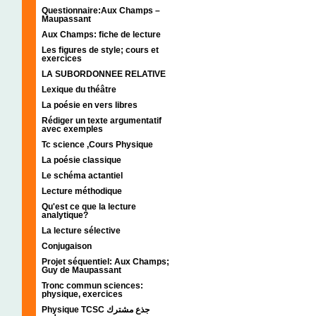
Questionnaire:Aux Champs –
Maupassant
Aux Champs: fiche de lecture
Les figures de style; cours et
exercices
LA SUBORDONNEE RELATIVE
Lexique du théâtre
La poésie en vers libres
Rédiger un texte argumentatif
avec exemples
Tc science ,Cours Physique
La poésie classique
Le schéma actantiel
Lecture méthodique
Qu'est ce que la lecture
analytique?
La lecture sélective
Conjugaison
Projet séquentiel: Aux Champs;
Guy de Maupassant
Tronc commun sciences:
physique, exercices
Physique TCSC جذع مشترك