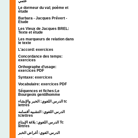
علمي
Le dormeur du val; poème et
étude
Barbara - Jacques Prévert -
Etude
Les Vieux de Jacques BREL:
Texte et étude
Les marqueurs de relation dans
le texte
L'accord: exercices
Concordance des temps:
exercices
Orthographe d’usage:
exercices PDF
Syntaxe: exercices
Vocabulaire: exercices PDF
Séquences et fiches:Le
Bourgeois gentilhomme
الدرس اللغوي: الخبر والإنشاء tc
lettres
الدرس اللغوي: التشبيه أقسامه
tclettres
الدرس اللغوي: بلاغة الإمتاع Tc
lettres
الدرس الغوي: أغراض الخبر