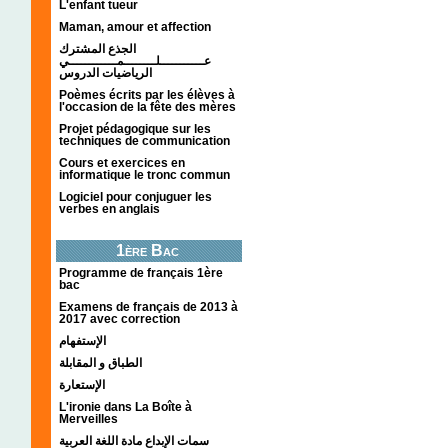
L'enfant tueur
Maman, amour et affection
الجذع المشترك
عـــــــــــلــــــــمــــــــــــي
الرياضيات الدروس
Poèmes écrits par les élèves à
l'occasion de la fête des mères
Projet pédagogique sur les
techniques de communication
Cours et exercices en
informatique le tronc commun
Logiciel pour conjuguer les
verbes en anglais
1ère Bac
Programme de français 1ère
bac
Examens de français de 2013 à
2017 avec correction
الإستفهام
الطباق و المقابلة
الإستعارة
L'ironie dans La Boîte à
Merveilles
سمات الإبداع مادة اللغة العربية