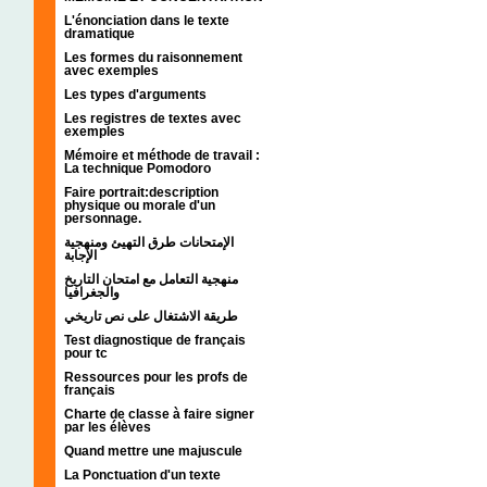
L'énonciation dans le texte
dramatique
Les formes du raisonnement
avec exemples
Les types d'arguments
Les registres de textes avec
exemples
Mémoire et méthode de travail :
La technique Pomodoro
Faire portrait:description
physique ou morale d'un
personnage.
الإمتحانات طرق التهيئ ومنهجية
الإجابة
منهجية التعامل مع امتحان التاريخ
والجغرافيا
طريقة الاشتغال على نص تاريخي
Test diagnostique de français
pour tc
Ressources pour les profs de
français
Charte de classe à faire signer
par les élèves
Quand mettre une majuscule
La Ponctuation d'un texte