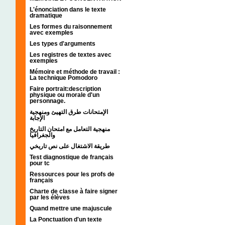
L'énonciation dans le texte
dramatique
Les formes du raisonnement
avec exemples
Les types d'arguments
Les registres de textes avec
exemples
Mémoire et méthode de travail :
La technique Pomodoro
Faire portrait:description
physique ou morale d'un
personnage.
الإمتحانات طرق التهيئ ومنهجية
الإجابة
منهجية التعامل مع امتحان التاريخ
والجغرافيا
طريقة الاشتغال على نص تاريخي
Test diagnostique de français
pour tc
Ressources pour les profs de
français
Charte de classe à faire signer
par les élèves
Quand mettre une majuscule
La Ponctuation d'un texte