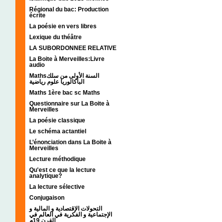
Régional du bac: Production
écrite
La poésie en vers libres
Lexique du théâtre
LA SUBORDONNEE RELATIVE
La Boite à Merveilles:Livre
audio
Mathsالسنة الأولى من سلك
الباكالوريا علوم رياضية
Maths 1ère bac sc Maths
Questionnaire sur La Boite à
Merveilles
La poésie classique
Le schéma actantiel
L’énonciation dans La Boite à
Merveilles
Lecture méthodique
Qu'est ce que la lecture
analytique?
La lecture sélective
Conjugaison
التحولات الإقتصادية و المالية و
الإجتماعية و الفكرية في العالم في
القرن 19م