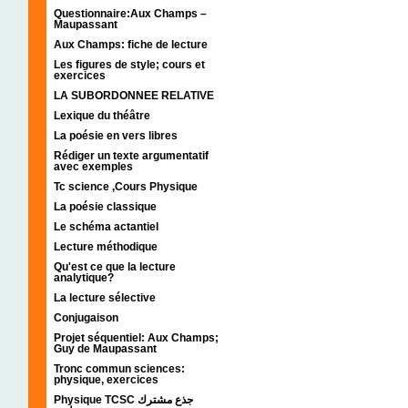
Questionnaire:Aux Champs –
Maupassant
Aux Champs: fiche de lecture
Les figures de style; cours et
exercices
LA SUBORDONNEE RELATIVE
Lexique du théâtre
La poésie en vers libres
Rédiger un texte argumentatif
avec exemples
Tc science ,Cours Physique
La poésie classique
Le schéma actantiel
Lecture méthodique
Qu'est ce que la lecture
analytique?
La lecture sélective
Conjugaison
Projet séquentiel: Aux Champs;
Guy de Maupassant
Tronc commun sciences:
physique, exercices
Physique TCSC جذع مشترك