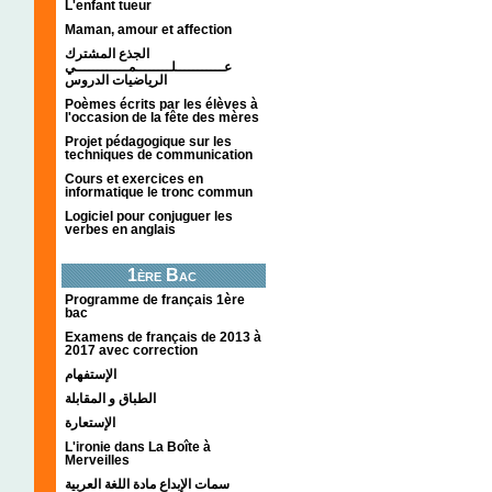
L'enfant tueur
Maman, amour et affection
الجذع المشترك
عـــــــــــلــــــــمــــــــــــي
الرياضيات الدروس
Poèmes écrits par les élèves à
l'occasion de la fête des mères
Projet pédagogique sur les
techniques de communication
Cours et exercices en
informatique le tronc commun
Logiciel pour conjuguer les
verbes en anglais
1ère Bac
Programme de français 1ère
bac
Examens de français de 2013 à
2017 avec correction
الإستفهام
الطباق و المقابلة
الإستعارة
L'ironie dans La Boîte à
Merveilles
سمات الإبداع مادة اللغة العربية