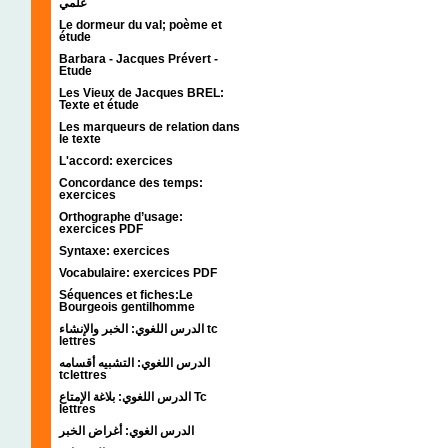
علمي
Le dormeur du val; poème et
étude
Barbara - Jacques Prévert -
Etude
Les Vieux de Jacques BREL:
Texte et étude
Les marqueurs de relation dans
le texte
L'accord: exercices
Concordance des temps:
exercices
Orthographe d’usage:
exercices PDF
Syntaxe: exercices
Vocabulaire: exercices PDF
Séquences et fiches:Le
Bourgeois gentilhomme
الدرس اللغوي: الخبر والإنشاء tc
lettres
الدرس اللغوي: التشبيه أقسامه
tclettres
الدرس اللغوي: بلاغة الإمتاع Tc
lettres
الدرس الغوي: أغراض الخبر