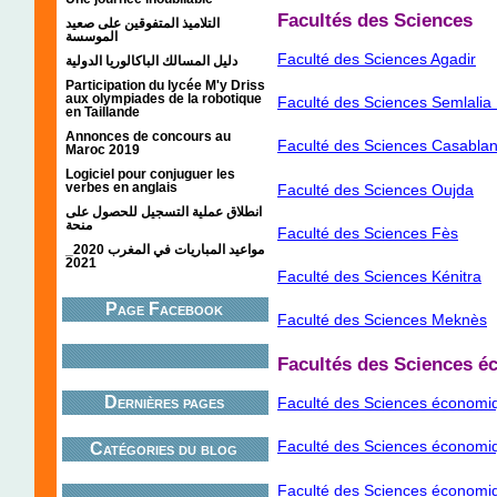
Facultés des Sciences
التلاميذ المتفوقين على صعيد
الموسسة
Faculté des Sciences Agadir
دليل المسالك الباكالوريا الدولية
Participation du lycée M'y Driss
aux olympiades de la robotique
Faculté des Sciences Semlalia
en Taillande
Annonces de concours au
Faculté des Sciences Casabla
Maroc 2019
Logiciel pour conjuguer les
verbes en anglais
Faculté des Sciences Oujda
انطلاق عملية التسجيل للحصول على
منحة
Faculté des Sciences Fès
مواعيد المباريات في المغرب 2020_
2021
Faculté des Sciences Kénitra
Page Facebook
Faculté des Sciences Meknès
Facultés des Sciences é
Dernières pages
Faculté des Sciences économiqu
Faculté des Sciences économiq
Catégories du blog
Faculté des Sciences économiq