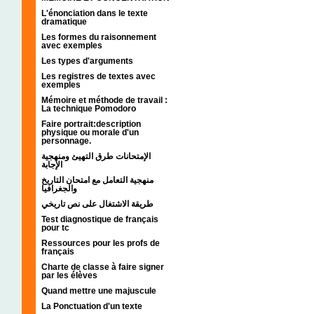
L'énonciation dans le texte
dramatique
Les formes du raisonnement
avec exemples
Les types d'arguments
Les registres de textes avec
exemples
Mémoire et méthode de travail :
La technique Pomodoro
Faire portrait:description
physique ou morale d'un
personnage.
الإمتحانات طرق التهيئ ومنهجية
الإجابة
منهجية التعامل مع امتحان التاريخ
والجغرافيا
طريقة الاشتغال على نص تاريخي
Test diagnostique de français
pour tc
Ressources pour les profs de
français
Charte de classe à faire signer
par les élèves
Quand mettre une majuscule
La Ponctuation d'un texte