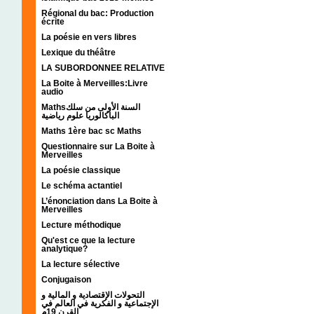
Régional du bac: Production
écrite
La poésie en vers libres
Lexique du théâtre
LA SUBORDONNEE RELATIVE
La Boite à Merveilles:Livre
audio
Mathsالسنة الأولى من سلك
الباكالوريا علوم رياضية
Maths 1ère bac sc Maths
Questionnaire sur La Boite à
Merveilles
La poésie classique
Le schéma actantiel
L’énonciation dans La Boite à
Merveilles
Lecture méthodique
Qu'est ce que la lecture
analytique?
La lecture sélective
Conjugaison
التحولات الإقتصادية و المالية و
الإجتماعية و الفكرية في العالم في
القرن 19م