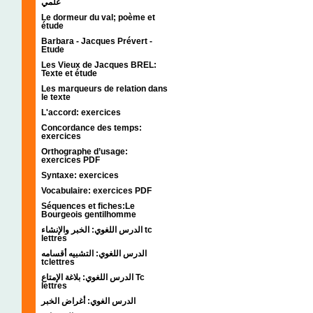
علمي
Le dormeur du val; poème et
étude
Barbara - Jacques Prévert -
Etude
Les Vieux de Jacques BREL:
Texte et étude
Les marqueurs de relation dans
le texte
L'accord: exercices
Concordance des temps:
exercices
Orthographe d’usage:
exercices PDF
Syntaxe: exercices
Vocabulaire: exercices PDF
Séquences et fiches:Le
Bourgeois gentilhomme
الدرس اللغوي: الخبر والإنشاء tc
lettres
الدرس اللغوي: التشبيه أقسامه
tclettres
الدرس اللغوي: بلاغة الإمتاع Tc
lettres
الدرس الغوي: أغراض الخبر