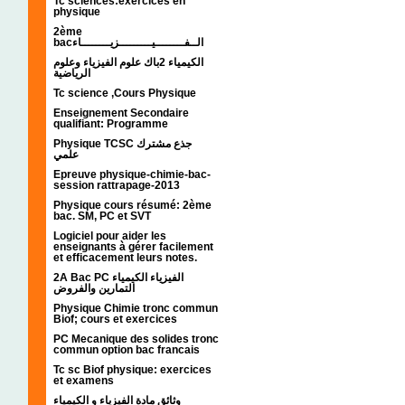
Tc sciences:exercices en
physique
2ème
bacالــفــــــــيـــــــــزيــــــــاء
الكيمياء 2باك علوم الفيزياء وعلوم
الرياضية
Tc science ,Cours Physique
Enseignement Secondaire
qualifiant: Programme
Physique TCSC جذع مشترك
علمي
Epreuve physique-chimie-bac-
session rattrapage-2013
Physique cours résumé: 2ème
bac. SM, PC et SVT
Logiciel pour aider les
enseignants à gérer facilement
et efficacement leurs notes.
2A Bac PC الفيزياء الكيمياء
التمارين والفروض
Physique Chimie tronc commun
Biof; cours et exercices
PC Mecanique des solides tronc
commun option bac francais
Tc sc Biof physique: exercices
et examens
وثائق مادة الفيزياء و الكيمياء