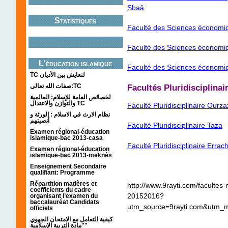
Sbaâ
Statistiques
Faculté des Sciences économiq
Faculté des Sciences économiqu
L'éducation islamique
Faculté des Sciences économiq
TC لتعايش بين الأديان
صفات الله تعالى:TC
Facultés Pluridisciplinai
لخصائص العامة للإسلام: العالمية
والتوازن والاعتدال TC
Faculté Pluridisciplinaire Ourz
نظام الارث في الاسلام : الورثة و
أنصبتهم
Faculté Pluridisciplinaire Taza
Examen régional-éducation
islamique-bac 2013-casa
Faculté Pluridisciplinaire Errach
Examen régional-éducation
islamique-bac 2013-meknès
Enseignement Secondaire
qualifiant: Programme
Répartition matières et
http://www.9rayti.com/facultes-
coefficients du cadre
20152016?
organisant l’examen du
baccalauréat Candidats
utm_source=9rayti.com&utm_m
officiels
كيفية التعامل مع الامتحان الجهوي
"مادة التربية الإسلامية"