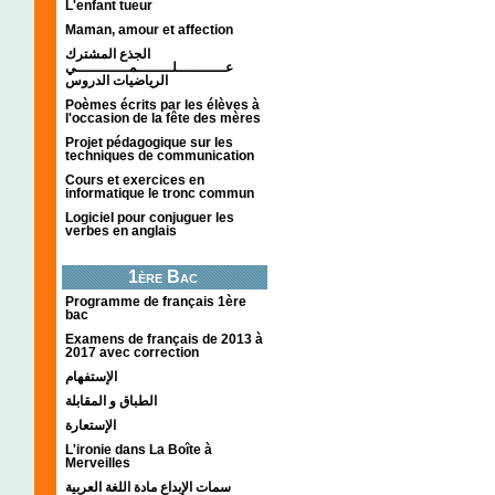
L'enfant tueur
Maman, amour et affection
الجذع المشترك
عـــــــــــلــــــــمــــــــــــي
الرياضيات الدروس
Poèmes écrits par les élèves à
l'occasion de la fête des mères
Projet pédagogique sur les
techniques de communication
Cours et exercices en
informatique le tronc commun
Logiciel pour conjuguer les
verbes en anglais
1ère Bac
Programme de français 1ère
bac
Examens de français de 2013 à
2017 avec correction
الإستفهام
الطباق و المقابلة
الإستعارة
L'ironie dans La Boîte à
Merveilles
سمات الإبداع مادة اللغة العربية