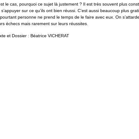
est le cas, pourquoi ce sujet là justement ? Il est très souvent plus const
 s’appuyer sur ce qu’ils ont bien réussi. C’est aussi beaucoup plus grati
 pourtant personne ne prend le temps de le faire avec eux. On s’attard
urs échecs mais rarement sur leurs réussites.
xte et Dossier : Béatrice VICHERAT