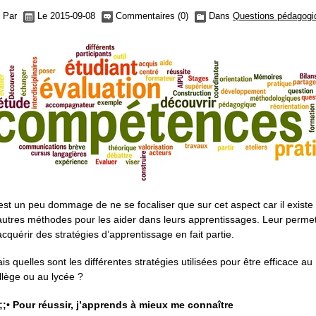
Par
Le 2015-09-08
Commentaires (0)
Dans
Questions pédagogi
est un peu dommage de ne se focaliser que sur cet aspect car il existe
autres méthodes pour les aider dans leurs apprentissages. Leur permet
acquérir des stratégies d’apprentissage en fait partie.
is quelles sont les différentes stratégies utilisées pour être efficace au
llège ou au lycée ?
;;;• Pour réussir, j’apprends à mieux me connaître