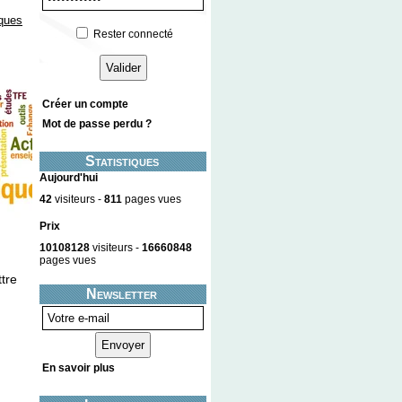
ques
Rester connecté
Créer un compte
Mot de passe perdu ?
Statistiques
Aujourd'hui
42
visiteurs -
811
pages vues
Prix
10108128
visiteurs -
16660848
pages vues
tre
Newsletter
En savoir plus