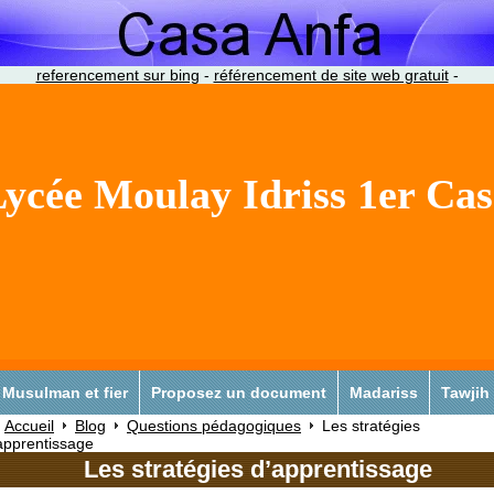
referencement sur bing
-
référencement de site web gratuit
-
ycée Moulay Idriss 1er Ca
Musulman et fier
Proposez un document
Madariss
Tawjih
Accueil
Blog
Questions pédagogiques
Les stratégies
apprentissage
Les stratégies d’apprentissage