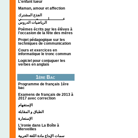
L'enfant tueur
Maman, amour et affection
الجذع المشترك
عـــــــــــلــــــــمــــــــــــي
الرياضيات الدروس
Poèmes écrits par les élèves à
l'occasion de la fête des mères
Projet pédagogique sur les
techniques de communication
Cours et exercices en
informatique le tronc commun
Logiciel pour conjuguer les
verbes en anglais
1ère Bac
Programme de français 1ère
bac
Examens de français de 2013 à
2017 avec correction
الإستفهام
الطباق و المقابلة
الإستعارة
L'ironie dans La Boîte à
Merveilles
سمات الإبداع مادة اللغة العربية