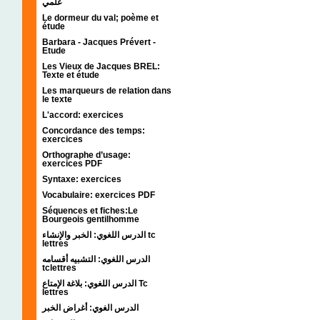
علمي
Le dormeur du val; poème et
étude
Barbara - Jacques Prévert -
Etude
Les Vieux de Jacques BREL:
Texte et étude
Les marqueurs de relation dans
le texte
L'accord: exercices
Concordance des temps:
exercices
Orthographe d’usage:
exercices PDF
Syntaxe: exercices
Vocabulaire: exercices PDF
Séquences et fiches:Le
Bourgeois gentilhomme
الدرس اللغوي: الخبر والإنشاء tc
lettres
الدرس اللغوي: التشبيه أقسامه
tclettres
الدرس اللغوي: بلاغة الإمتاع Tc
lettres
الدرس الغوي: أغراض الخبر