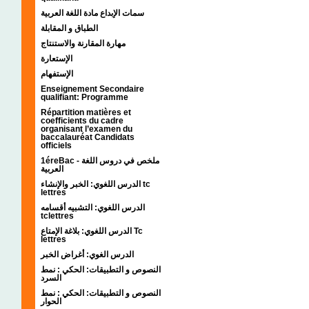
سمات الإبداع مادة اللغة العربية
الطباق و المقابلة
مهارة المقارنة والاستنتاج
الإستعارة
الإستفهام
Enseignement Secondaire
qualifiant: Programme
Répartition matières et
coefficients du cadre
organisant l’examen du
baccalauréat Candidats
officiels
1éreBac - ملخص في دروس اللغة
العربية
الدرس اللغوي: الخبر والإنشاء tc
lettres
الدرس اللغوي: التشبيه أقسامه
tclettres
الدرس اللغوي: بلاغة الإمتاع Tc
lettres
الدرس الغوي: أغراض الخبر
النصوص و التطبيقات: الحكي : نمط
السرد
النصوص و التطبيقات: الحكي : نمط
الحوار