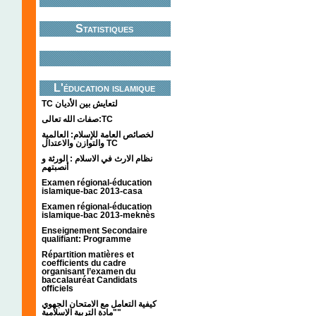
Statistiques
L'éducation islamique
TC لتعايش بين الأديان
صفات الله تعالى:TC
لخصائص العامة للإسلام: العالمية
والتوازن والاعتدال TC
نظام الارث في الاسلام : الورثة و
أنصبتهم
Examen régional-éducation
islamique-bac 2013-casa
Examen régional-éducation
islamique-bac 2013-meknès
Enseignement Secondaire
qualifiant: Programme
Répartition matières et
coefficients du cadre
organisant l’examen du
baccalauréat Candidats
officiels
كيفية التعامل مع الامتحان الجهوي
"مادة التربية الإسلامية"