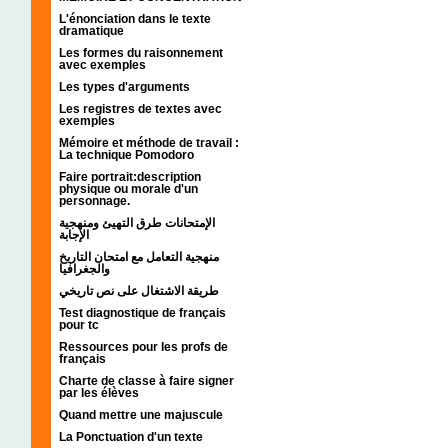
L'énonciation dans le texte
dramatique
Les formes du raisonnement
avec exemples
Les types d'arguments
Les registres de textes avec
exemples
Mémoire et méthode de travail :
La technique Pomodoro
Faire portrait:description
physique ou morale d'un
personnage.
الإمتحانات طرق التهيئ ومنهجية
الإجابة
منهجية التعامل مع امتحان التاريخ
والجغرافيا
طريقة الاشتغال على نص تاريخي
Test diagnostique de français
pour tc
Ressources pour les profs de
français
Charte de classe à faire signer
par les élèves
Quand mettre une majuscule
La Ponctuation d'un texte