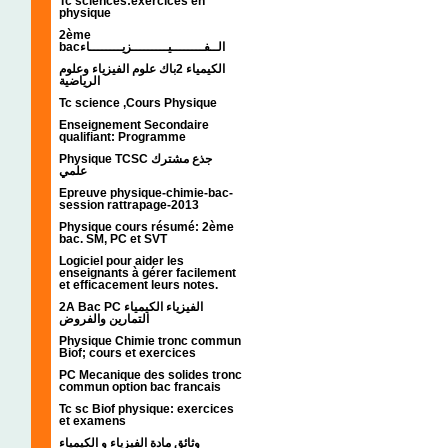
Tc sciences:exercices en
physique
2ème
bacالــفــــــــيـــــــــزيــــــــاء
الكيمياء 2باك علوم الفيزياء وعلوم
الرياضية
Tc science ,Cours Physique
Enseignement Secondaire
qualifiant: Programme
Physique TCSC جذع مشترك
علمي
Epreuve physique-chimie-bac-
session rattrapage-2013
Physique cours résumé: 2ème
bac. SM, PC et SVT
Logiciel pour aider les
enseignants à gérer facilement
et efficacement leurs notes.
2A Bac PC الفيزياء الكيمياء
التمارين والفروض
Physique Chimie tronc commun
Biof; cours et exercices
PC Mecanique des solides tronc
commun option bac francais
Tc sc Biof physique: exercices
et examens
وثائق مادة الفيزياء و الكيمياء