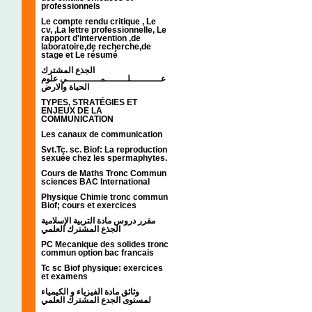
professionnels
Le compte rendu critique , Le
cv, ,La lettre professionnelle, Le
rapport d'intervention ,de
laboratoire,de recherche,de
stage et Le résumé
الجذع المشترك
عـــــــــــلــــــــمــــــــــــي علوم
الحياة والارض
TYPES, STRATÉGIES ET
ENJEUX DE LA
COMMUNICATION
Les canaux de communication
Svt.Tc. sc. Biof: La reproduction
sexuée chez les spermaphytes.
Cours de Maths Tronc Commun
sciences BAC International
Physique Chimie tronc commun
Biof; cours et exercices
مقرر دروس مادة التربية الإسلامية
الجذع المشترك العلمي
PC Mecanique des solides tronc
commun option bac francais
Tc sc Biof physique: exercices
et examens
وثائق مادة الفيزياء و الكيمياء
لمستوى الجدع المشترك العلمي