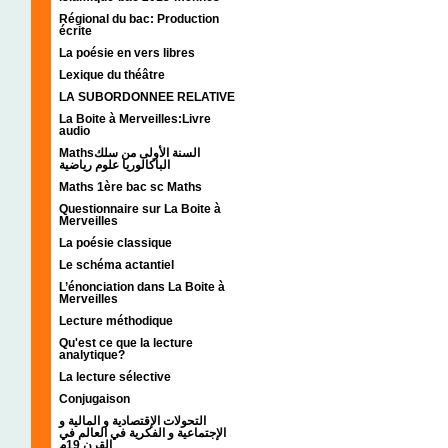
Régional du bac: Production
écrite
La poésie en vers libres
Lexique du théâtre
LA SUBORDONNEE RELATIVE
La Boite à Merveilles:Livre
audio
Mathsالسنة الأولى من سلك
الباكالوريا علوم رياضية
Maths 1ère bac sc Maths
Questionnaire sur La Boite à
Merveilles
La poésie classique
Le schéma actantiel
L’énonciation dans La Boite à
Merveilles
Lecture méthodique
Qu'est ce que la lecture
analytique?
La lecture sélective
Conjugaison
التحولات الإقتصادية و المالية و
الإجتماعية و الفكرية في العالم في
القرن 19م