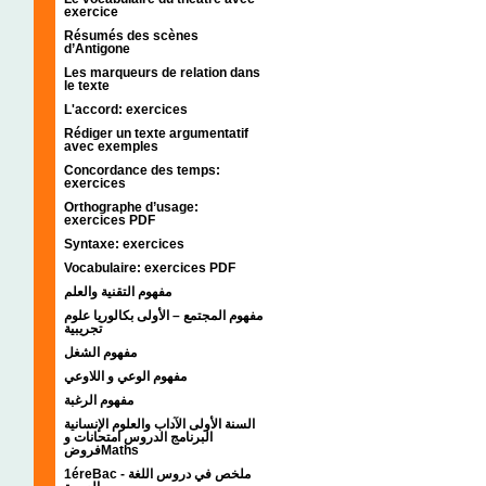
exercice
Résumés des scènes
d’Antigone
Les marqueurs de relation dans
le texte
L'accord: exercices
Rédiger un texte argumentatif
avec exemples
Concordance des temps:
exercices
Orthographe d’usage:
exercices PDF
Syntaxe: exercices
Vocabulaire: exercices PDF
مفهوم التقنية والعلم
مفهوم المجتمع – الأولى بكالوريا علوم
تجريبية
مفهوم الشغل
مفهوم الوعي و اللاوعي
مفهوم الرغبة
السنة الأولى الآداب والعلوم الإنسانية
البرنامج الدروس امتحانات و
فروضMaths
1éreBac - ملخص في دروس اللغة