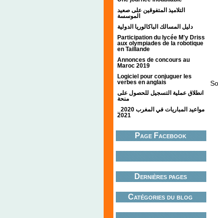
;;;;
التلاميذ المتفوقين على صعيد
الموسسة
;;;;
دليل المسالك الباكالوريا الدولية
Participation du lycée M'y Driss
aux olympiades de la robotique
;;;;
en Taillande
Annonces de concours au
Maroc 2019
Logiciel pour conjuguer les
verbes en anglais
So
انطلاق عملية التسجيل للحصول على
منحة
مواعيد المباريات في المغرب 2020_
2021
Page Facebook
Dernières pages
Catégories du blog