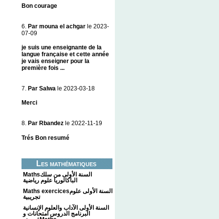
Bon courage
6.
Par mouna el achgar
le 2023-
07-09
je suis une enseignante de la
langue française et cette année
je vais enseigner pour la
première fois ...
7.
Par Salwa
le 2023-03-18
Merci
8.
Par Rbandez
le 2022-11-19
Trés Bon resumé
Les mathématiques
Mathsالسنة الأولى من سلك
الباكالوريا علوم رياضية
Maths exercicesالسنة الأولى علوم
تجريبية
السنة الأولى الآداب والعلوم الإنسانية
البرنامج الدروس امتحانات و