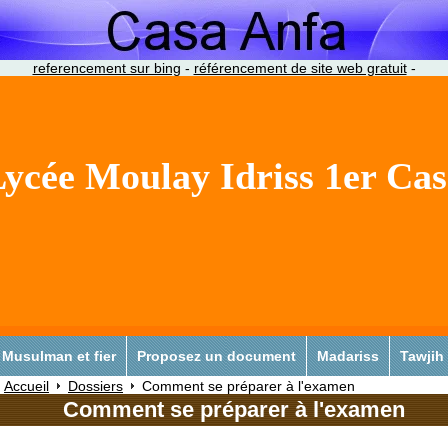
referencement sur bing
-
référencement de site web gratuit
-
ycée Moulay Idriss 1er Ca
Musulman et fier
Proposez un document
Madariss
Tawjih
Accueil
Dossiers
Comment se préparer à l'examen
Comment se préparer à l'examen