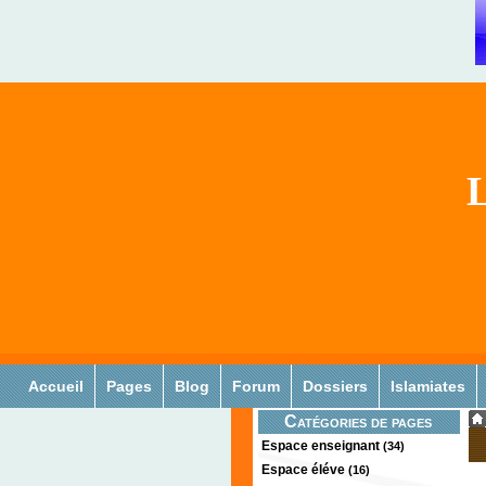
L
Accueil
Pages
Blog
Forum
Dossiers
Islamiates
Catégories de pages
Espace enseignant
(34)
Espace éléve
(16)