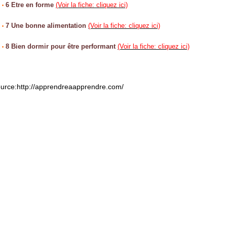
;
6 Etre en forme
(Voir la fiche: cliquez ici)
•
;
7 Une bonne alimentation
(Voir la fiche: cliquez ici)
•
;
8 Bien dormir pour être performant
(Voir la fiche: cliquez ici)
•
urce:http://apprendreaapprendre.com/