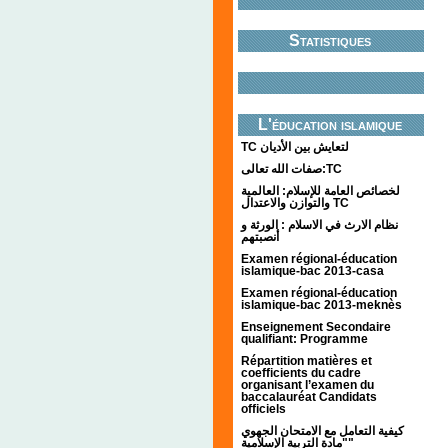
Statistiques
L'éducation islamique
TC لتعايش بين الأديان
صفات الله تعالى:TC
لخصائص العامة للإسلام: العالمية
والتوازن والاعتدال TC
نظام الارث في الاسلام : الورثة و
أنصبتهم
Examen régional-éducation
islamique-bac 2013-casa
Examen régional-éducation
islamique-bac 2013-meknès
Enseignement Secondaire
qualifiant: Programme
Répartition matières et
coefficients du cadre
organisant l’examen du
baccalauréat Candidats
officiels
كيفية التعامل مع الامتحان الجهوي
"مادة التربية الإسلامية"