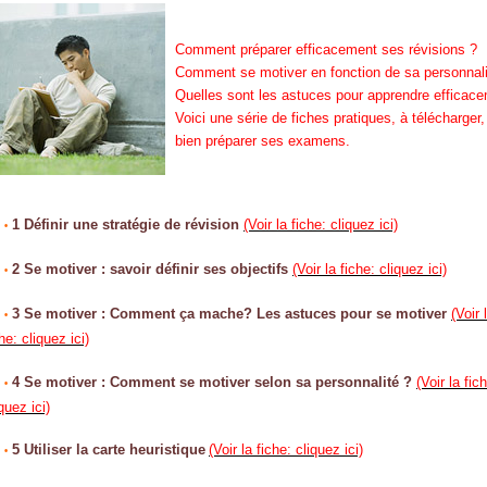
Comment préparer efficacement ses révisions ?
Comment se motiver en fonction de sa personnali
Quelles sont les astuces pour apprendre efficac
Voici une série de fiches pratiques, à télécharger,
bien préparer ses examens.
;
1 Définir une stratégie de révision
(Voir la fiche: cliquez ici)
•
;
2 Se motiver : savoir définir ses objectifs
(Voir la fiche: cliquez ici)
•
;
3
Se motiver : Comment ça mache? Les astuces pour se motiver
(Voir 
•
he: cliquez ici)
;
4
Se motiver : Comment se motiver selon sa personnalité ?
(Voir la fic
•
quez ici)
;
5 Utiliser la carte
heuristique
(Voir la fiche: cliquez ici)
•