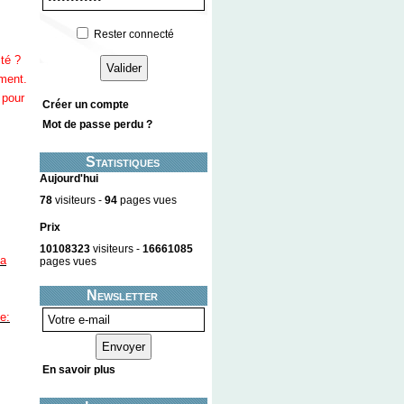
Rester connecté
té ?
ement.
 pour
Créer un compte
Mot de passe perdu ?
Statistiques
Aujourd'hui
78
visiteurs -
94
pages vues
Prix
10108323
visiteurs -
16661085
la
pages vues
Newsletter
he:
En savoir plus