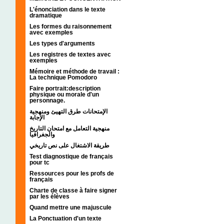
L'énonciation dans le texte
dramatique
Les formes du raisonnement
avec exemples
Les types d'arguments
Les registres de textes avec
exemples
Mémoire et méthode de travail :
La technique Pomodoro
Faire portrait:description
physique ou morale d'un
personnage.
الإمتحانات طرق التهيئ ومنهجية
الإجابة
منهجية التعامل مع امتحان التاريخ
والجغرافيا
طريقة الاشتغال على نص تاريخي
Test diagnostique de français
pour tc
Ressources pour les profs de
français
Charte de classe à faire signer
par les élèves
Quand mettre une majuscule
La Ponctuation d'un texte