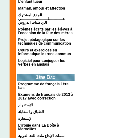
L'enfant tueur
Maman, amour et affection
الجذع المشترك
عـــــــــــلــــــــمــــــــــــي
الرياضيات الدروس
Poèmes écrits par les élèves à
l'occasion de la fête des mères
Projet pédagogique sur les
techniques de communication
Cours et exercices en
informatique le tronc commun
Logiciel pour conjuguer les
verbes en anglais
1ère Bac
Programme de français 1ère
bac
Examens de français de 2013 à
2017 avec correction
الإستفهام
الطباق و المقابلة
الإستعارة
L'ironie dans La Boîte à
Merveilles
سمات الإبداع مادة اللغة العربية