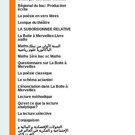
Régional du bac: Production
écrite
La poésie en vers libres
Lexique du théâtre
LA SUBORDONNEE RELATIVE
La Boite à Merveilles:Livre
audio
Mathsالسنة الأولى من سلك
الباكالوريا علوم رياضية
Maths 1ère bac sc Maths
Questionnaire sur La Boite à
Merveilles
La poésie classique
Le schéma actantiel
L’énonciation dans La Boite à
Merveilles
Lecture méthodique
Qu'est ce que la lecture
analytique?
La lecture sélective
Conjugaison
التحولات الإقتصادية و المالية و
الإجتماعية و الفكرية في العالم في
القرن 19م