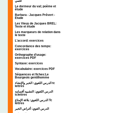
علمي
Le dormeur du val; poème et
étude
Barbara - Jacques Prévert -
Etude
Les Vieux de Jacques BREL:
Texte et étude
Les marqueurs de relation dans
le texte
L'accord: exercices
Concordance des temps:
exercices
Orthographe d’usage:
exercices PDF
Syntaxe: exercices
Vocabulaire: exercices PDF
Séquences et fiches:Le
Bourgeois gentilhomme
الدرس اللغوي: الخبر والإنشاء tc
lettres
الدرس اللغوي: التشبيه أقسامه
tclettres
الدرس اللغوي: بلاغة الإمتاع Tc
lettres
الدرس الغوي: أغراض الخبر