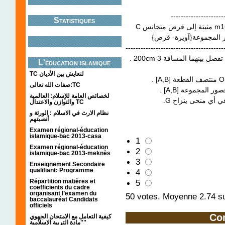
---------------------
Statistiques
---------------------------------------
. 200cm 3 تفصل بينهما المسافة m و m آتلتاهما على التوالي B و A تمرين- 7 : جسمان
L'éducation islamique
TC لتعايش بين الأديان
صفات الله تعالى:TC
لخصائص العامة للإسلام: العالمية
والتوازن والاعتدال TC
نظام الارث في الاسلام : الورثة و
أنصبتهم
Examen régional-éducation
islamique-bac 2013-casa
1
Examen régional-éducation
2
islamique-bac 2013-meknès
3
Enseignement Secondaire
qualifiant: Programme
4
Répartition matières et
5
coefficients du cadre
organisant l’examen du
50
votes. Moyenne
2.74
su
baccalauréat Candidats
officiels
Co
كيفية التعامل مع الامتحان الجهوي
"مادة التربية الإسلامية"