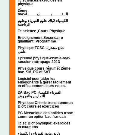
Tc sciences:exercices en
physique
2ème
bacالــفــــــــيـــــــــزيــــــــاء
الكيمياء 2باك علوم الفيزياء وعلوم
الرياضية
Tc science ,Cours Physique
Enseignement Secondaire
qualifiant: Programme
Physique TCSC جذع مشترك
علمي
Epreuve physique-chimie-bac-
session rattrapage-2013
Physique cours résumé: 2ème
bac. SM, PC et SVT
Logiciel pour aider les
enseignants à gérer facilement
et efficacement leurs notes.
2A Bac PC الفيزياء الكيمياء
التمارين والفروض
Physique Chimie tronc commun
Biof; cours et exercices
PC Mecanique des solides tronc
commun option bac francais
Tc sc Biof physique: exercices
et examens
وثائق مادة الفيزياء و الكيمياء