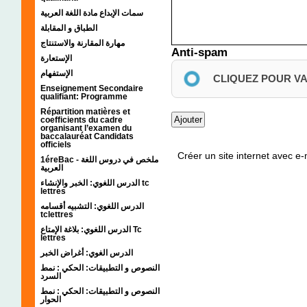
سمات الإبداع مادة اللغة العربية
الطباق و المقابلة
مهارة المقارنة والاستنتاج
Anti-spam
الإستعارة
الإستفهام
CLIQUEZ POUR V
Enseignement Secondaire
qualifiant: Programme
Répartition matières et
coefficients du cadre
organisant l’examen du
baccalauréat Candidats
officiels
Créer un site internet avec e
1éreBac - ملخص في دروس اللغة
العربية
الدرس اللغوي: الخبر والإنشاء tc
lettres
الدرس اللغوي: التشبيه أقسامه
tclettres
الدرس اللغوي: بلاغة الإمتاع Tc
lettres
الدرس الغوي: أغراض الخبر
النصوص و التطبيقات: الحكي : نمط
السرد
النصوص و التطبيقات: الحكي : نمط
الحوار