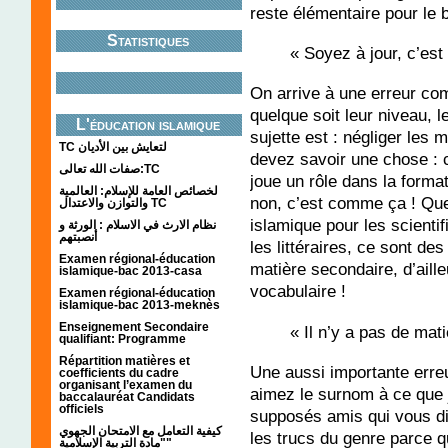
reste élémentaire pour le
Statistiques
« Soyez à jour, c’est 
On arrive à une erreur co
quelque soit leur niveau, l
L'éducation islamique
sujette est : négliger les 
TC لتعايش بين الأديان
devez savoir une chose : 
صفات الله تعالى:TC
joue un rôle dans la format
لخصائص العامة للإسلام: العالمية
non, c’est comme ça ! Que 
والتوازن والاعتدال TC
islamique pour les scienti
نظام الارث في الاسلام : الورثة و
أنصبتهم
les littéraires, ce sont de
Examen régional-éducation
matière secondaire, d’aill
islamique-bac 2013-casa
vocabulaire !
Examen régional-éducation
islamique-bac 2013-meknès
Enseignement Secondaire
« Il n’y a pas de mat
qualifiant: Programme
Répartition matières et
Une aussi importante erre
coefficients du cadre
organisant l’examen du
aimez le surnom à ce que j
baccalauréat Candidats
officiels
supposés amis qui vous di
كيفية التعامل مع الامتحان الجهوي
les trucs du genre parce 
"مادة التربية الإسلامية"