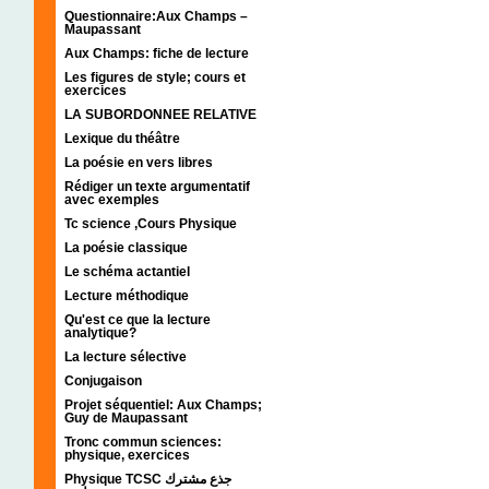
Questionnaire:Aux Champs –
Maupassant
Aux Champs: fiche de lecture
Les figures de style; cours et
exercices
LA SUBORDONNEE RELATIVE
Lexique du théâtre
La poésie en vers libres
Rédiger un texte argumentatif
avec exemples
Tc science ,Cours Physique
La poésie classique
Le schéma actantiel
Lecture méthodique
Qu'est ce que la lecture
analytique?
La lecture sélective
Conjugaison
Projet séquentiel: Aux Champs;
Guy de Maupassant
Tronc commun sciences:
physique, exercices
Physique TCSC جذع مشترك