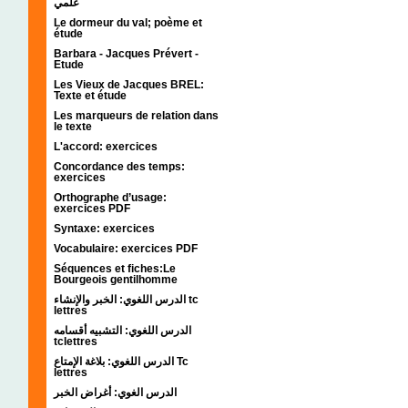
علمي
Le dormeur du val; poème et
étude
Barbara - Jacques Prévert -
Etude
Les Vieux de Jacques BREL:
Texte et étude
Les marqueurs de relation dans
le texte
L'accord: exercices
Concordance des temps:
exercices
Orthographe d’usage:
exercices PDF
Syntaxe: exercices
Vocabulaire: exercices PDF
Séquences et fiches:Le
Bourgeois gentilhomme
الدرس اللغوي: الخبر والإنشاء tc
lettres
الدرس اللغوي: التشبيه أقسامه
tclettres
الدرس اللغوي: بلاغة الإمتاع Tc
lettres
الدرس الغوي: أغراض الخبر