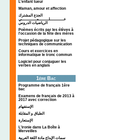
L'enfant tueur
Maman, amour et affection
الجذع المشترك
عـــــــــــلــــــــمــــــــــــي
الرياضيات الدروس
Poèmes écrits par les élèves à
l'occasion de la fête des mères
Projet pédagogique sur les
techniques de communication
Cours et exercices en
informatique le tronc commun
Logiciel pour conjuguer les
verbes en anglais
1ère Bac
Programme de français 1ère
bac
Examens de français de 2013 à
2017 avec correction
الإستفهام
الطباق و المقابلة
الإستعارة
L'ironie dans La Boîte à
Merveilles
سمات الإبداع مادة اللغة العربية