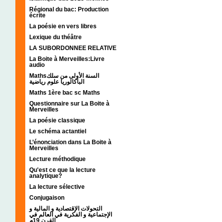
Régional du bac: Production
écrite
La poésie en vers libres
Lexique du théâtre
LA SUBORDONNEE RELATIVE
La Boite à Merveilles:Livre
audio
Mathsالسنة الأولى من سلك
الباكالوريا علوم رياضية
Maths 1ère bac sc Maths
Questionnaire sur La Boite à
Merveilles
La poésie classique
Le schéma actantiel
L’énonciation dans La Boite à
Merveilles
Lecture méthodique
Qu'est ce que la lecture
analytique?
La lecture sélective
Conjugaison
التحولات الإقتصادية و المالية و
الإجتماعية و الفكرية في العالم في
القرن 19م