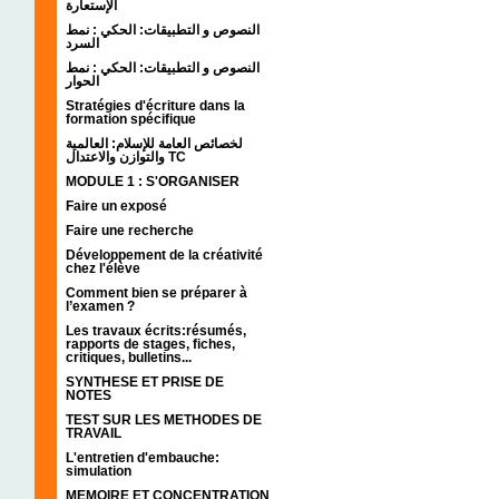
الإستعارة
النصوص و التطبيقات: الحكي : نمط
السرد
النصوص و التطبيقات: الحكي : نمط
الحوار
Stratégies d'écriture dans la
formation spécifique
لخصائص العامة للإسلام: العالمية
والتوازن والاعتدال TC
MODULE 1 : S'ORGANISER
Faire un exposé
Faire une recherche
Développement de la créativité
chez l'élève
Comment bien se préparer à
l’examen ?
Les travaux écrits:résumés,
rapports de stages, fiches,
critiques, bulletins...
SYNTHESE ET PRISE DE
NOTES
TEST SUR LES METHODES DE
TRAVAIL
L'entretien d'embauche:
simulation
MEMOIRE ET CONCENTRATION