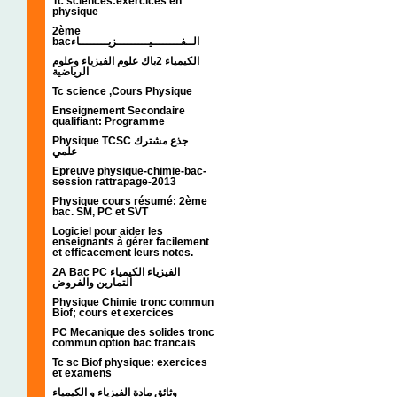
Tc sciences:exercices en
physique
2ème
bacالــفــــــــيـــــــــزيــــــــاء
الكيمياء 2باك علوم الفيزياء وعلوم
الرياضية
Tc science ,Cours Physique
Enseignement Secondaire
qualifiant: Programme
Physique TCSC جذع مشترك
علمي
Epreuve physique-chimie-bac-
session rattrapage-2013
Physique cours résumé: 2ème
bac. SM, PC et SVT
Logiciel pour aider les
enseignants à gérer facilement
et efficacement leurs notes.
2A Bac PC الفيزياء الكيمياء
التمارين والفروض
Physique Chimie tronc commun
Biof; cours et exercices
PC Mecanique des solides tronc
commun option bac francais
Tc sc Biof physique: exercices
et examens
وثائق مادة الفيزياء و الكيمياء