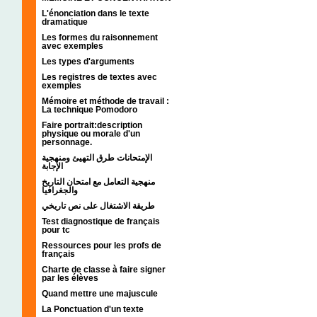
L'énonciation dans le texte
dramatique
Les formes du raisonnement
avec exemples
Les types d'arguments
Les registres de textes avec
exemples
Mémoire et méthode de travail :
La technique Pomodoro
Faire portrait:description
physique ou morale d'un
personnage.
الإمتحانات طرق التهيئ ومنهجية
الإجابة
منهجية التعامل مع امتحان التاريخ
والجغرافيا
طريقة الاشتغال على نص تاريخي
Test diagnostique de français
pour tc
Ressources pour les profs de
français
Charte de classe à faire signer
par les élèves
Quand mettre une majuscule
La Ponctuation d'un texte