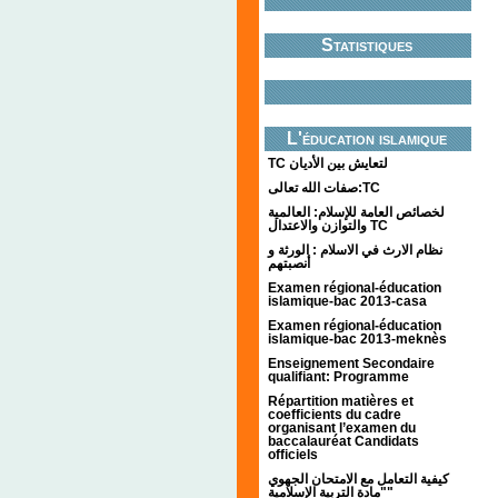
Statistiques
L'éducation islamique
TC لتعايش بين الأديان
صفات الله تعالى:TC
لخصائص العامة للإسلام: العالمية
والتوازن والاعتدال TC
نظام الارث في الاسلام : الورثة و
أنصبتهم
Examen régional-éducation
islamique-bac 2013-casa
Examen régional-éducation
islamique-bac 2013-meknès
Enseignement Secondaire
qualifiant: Programme
Répartition matières et
coefficients du cadre
organisant l’examen du
baccalauréat Candidats
officiels
كيفية التعامل مع الامتحان الجهوي
"مادة التربية الإسلامية"