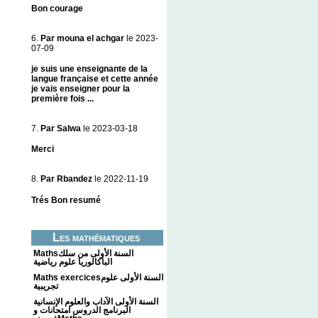
Bon courage
6.
Par mouna el achgar
le 2023-
07-09
je suis une enseignante de la
langue française et cette année
je vais enseigner pour la
première fois ...
7.
Par Salwa
le 2023-03-18
Merci
8.
Par Rbandez
le 2022-11-19
Trés Bon resumé
Les mathématiques
Mathsالسنة الأولى من سلك
الباكالوريا علوم رياضية
Maths exercicesالسنة الأولى علوم
تجريبية
السنة الأولى الآداب والعلوم الإنسانية
البرنامج الدروس امتحانات و