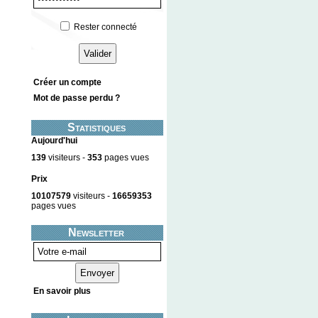
Rester connecté
Créer un compte
Mot de passe perdu ?
Statistiques
Aujourd'hui
139
visiteurs -
353
pages vues
Prix
10107579
visiteurs -
16659353
pages vues
Newsletter
En savoir plus