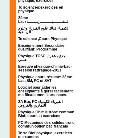
physique, exercices
Tc sciences:exercices en
physique
2ème
bacالــفــــــــيـــــــــزيــــــــاء
الكيمياء 2باك علوم الفيزياء وعلوم
الرياضية
Tc science ,Cours Physique
Enseignement Secondaire
qualifiant: Programme
Physique TCSC جذع مشترك
علمي
Epreuve physique-chimie-bac-
session rattrapage-2013
Physique cours résumé: 2ème
bac. SM, PC et SVT
Logiciel pour aider les
enseignants à gérer facilement
et efficacement leurs notes.
2A Bac PC الفيزياء الكيمياء
التمارين والفروض
Physique Chimie tronc commun
Biof; cours et exercices
PC Mecanique des solides tronc
commun option bac francais
Tc sc Biof physique: exercices
et examens