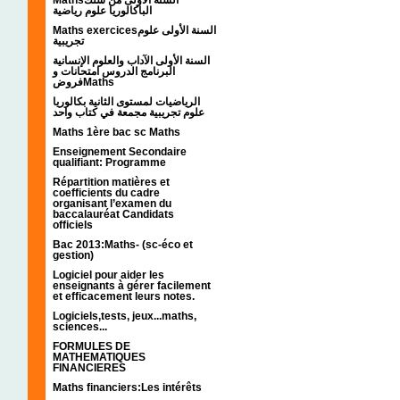
الباكالوريا علوم رياضية
Maths exercicesالسنة الأولى علوم
تجريبية
السنة الأولى الآداب والعلوم الإنسانية
البرنامج الدروس امتحانات و
فروضMaths
الرياضيات لمستوى الثانية بكالوريا
علوم تجريبية مجمعة في كتاب واحد
Maths 1ère bac sc Maths
Enseignement Secondaire
qualifiant: Programme
Répartition matières et
coefficients du cadre
organisant l’examen du
baccalauréat Candidats
officiels
Bac 2013:Maths- (sc-éco et
gestion)
Logiciel pour aider les
enseignants à gérer facilement
et efficacement leurs notes.
Logiciels,tests, jeux...maths,
sciences...
FORMULES DE
MATHEMATIQUES
FINANCIERES
Maths financiers:Les intérêts