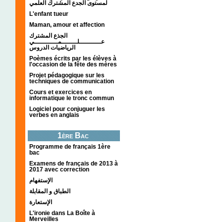
لمستوى الجدع المشترك العلمي
L'enfant tueur
Maman, amour et affection
الجذع المشترك
عـــــــــــلــــــــمــــــــــــي
الرياضيات الدروس
Poèmes écrits par les élèves à
l'occasion de la fête des mères
Projet pédagogique sur les
techniques de communication
Cours et exercices en
informatique le tronc commun
Logiciel pour conjuguer les
verbes en anglais
1ère Bac
Programme de français 1ère
bac
Examens de français de 2013 à
2017 avec correction
الإستفهام
الطباق و المقابلة
الإستعارة
L'ironie dans La Boîte à
Merveilles