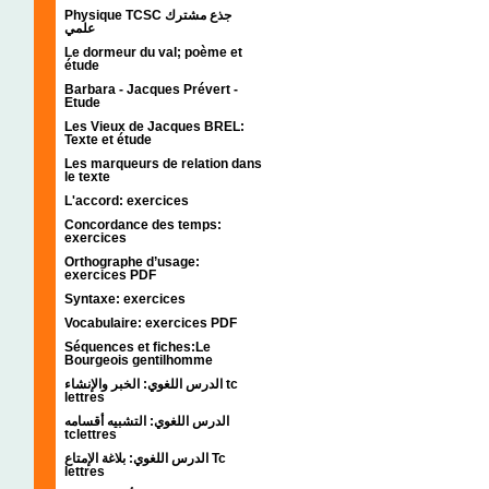
Physique TCSC جذع مشترك
علمي
Le dormeur du val; poème et
étude
Barbara - Jacques Prévert -
Etude
Les Vieux de Jacques BREL:
Texte et étude
Les marqueurs de relation dans
le texte
L'accord: exercices
Concordance des temps:
exercices
Orthographe d’usage:
exercices PDF
Syntaxe: exercices
Vocabulaire: exercices PDF
Séquences et fiches:Le
Bourgeois gentilhomme
الدرس اللغوي: الخبر والإنشاء tc
lettres
الدرس اللغوي: التشبيه أقسامه
tclettres
الدرس اللغوي: بلاغة الإمتاع Tc
lettres