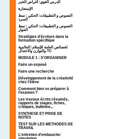
الدرس الغوي: أغراض الخبر
الإستعارة
النصوص و التطبيقات: الحكي : نمط
السرد
النصوص و التطبيقات: الحكي : نمط
الحوار
Stratégies d'écriture dans la
formation spécifique
لخصائص العامة للإسلام: العالمية
والتوازن والاعتدال TC
MODULE 1 : S'ORGANISER
Faire un exposé
Faire une recherche
Développement de la créativité
chez l'élève
Comment bien se préparer à
l’examen ?
Les travaux écrits:résumés,
rapports de stages, fiches,
critiques, bulletins...
SYNTHESE ET PRISE DE
NOTES
TEST SUR LES METHODES DE
TRAVAIL
L'entretien d'embauche:
simulation