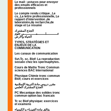
Le mail : astuces pour envoyer
des emails efficaces et
professionnels
Le compte rendu critique , Le
cv, ,La lettre professionnelle, Le
rapport d'intervention ,de
laboratoire,de recherche,de
stage et Le résumé
الجذع المشترك
عـــــــــــلــــــــمــــــــــــي علوم
الحياة والارض
TYPES, STRATÉGIES ET
ENJEUX DE LA
COMMUNICATION
Les canaux de communication
Svt.Tc. sc. Biof: La reproduction
sexuée chez les spermaphytes.
Cours de Maths Tronc Commun
sciences BAC International
Physique Chimie tronc commun
Biof; cours et exercices
مقرر دروس مادة التربية الإسلامية
الجذع المشترك العلمي
PC Mecanique des solides tronc
commun option bac francais
Tc sc Biof physique: exercices
et examens
وثائق مادة الفيزياء و الكيمياء