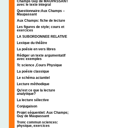
Champs Guy de MAUPASSANT
avec le texte integral
Questionnaire:Aux Champs –
Maupassant
Aux Champs: fiche de lecture
Les figures de style; cours et
exercices
LA SUBORDONNEE RELATIVE
Lexique du théâtre
La poésie en vers libres
Rédiger un texte argumentatif
avec exemples
Tc science ,Cours Physique
La poésie classique
Le schéma actantiel
Lecture méthodique
Qu'est ce que la lecture
analytique?
La lecture sélective
Conjugaison
Projet séquentiel: Aux Champs;
Guy de Maupassant
Tronc commun sciences:
physique, exercices