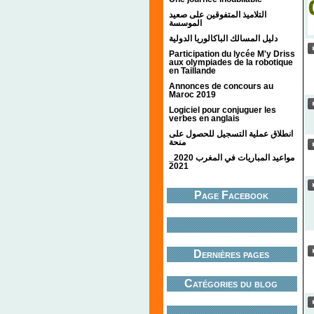
التلاميذ المتفوقين على صعيد
الموسسة
دليل المسالك الباكالوريا الدولية
Participation du lycée M'y Driss
aux olympiades de la robotique
en Taillande
Annonces de concours au
Maroc 2019
Logiciel pour conjuguer les
verbes en anglais
انطلاق عملية التسجيل للحصول على
منحة
مواعيد المباريات في المغرب 2020_
2021
Page Facebook
Dernières pages
Catégories du blog