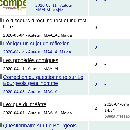
0
-
2020-05-11 - Auteur :
MAALAL Majda
Le discours direct indirect et indirect
libre
0
-
2020-05-04 - Auteur : MAALAL Majda
Rédiger un sujet de réflexion
0
-
2020-04-14 - Auteur : MAALALMajda
Les procédés comiques
0
-
2020-04-11 - Auteur : MAALAL
Correction du questionnaire sur Le
Bourgeois gentilhomme
0
-
2020-04-08 - Auteur : MAALAL
Lexique du théâtre
2020-04-07 à
2
14:54
2020-04-01 - Auteur : MAALAL Majda
Salma Messao
Questionnaire sur Le Bourgeois