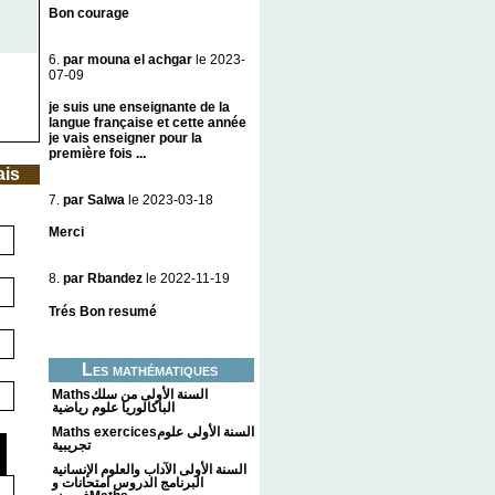
Bon courage
6.
par mouna el achgar
le 2023-
07-09
je suis une enseignante de la
langue française et cette année
je vais enseigner pour la
première fois ...
ais
7.
par Salwa
le 2023-03-18
Merci
8.
par Rbandez
le 2022-11-19
Trés Bon resumé
Les mathématiques
Mathsالسنة الأولى من سلك
الباكالوريا علوم رياضية
Maths exercicesالسنة الأولى علوم
تجريبية
السنة الأولى الآداب والعلوم الإنسانية
البرنامج الدروس امتحانات و