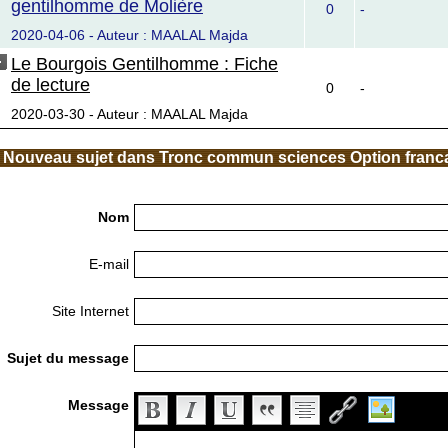
gentilhomme de Molière
0
-
2020-04-06 - Auteur : MAALAL Majda
Le Bourgois Gentilhomme : Fiche
de lecture
0
-
2020-03-30 - Auteur : MAALAL Majda
Nouveau sujet dans Tronc commun sciences Option franc
Nom
E-mail
Site Internet
Sujet du message
Message