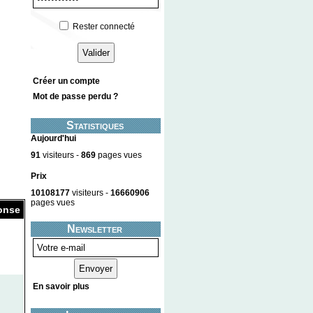
Rester connecté
Créer un compte
Mot de passe perdu ?
Statistiques
Aujourd'hui
91
visiteurs -
869
pages vues
Prix
10108177
visiteurs -
16660906
pages vues
onse
Newsletter
En savoir plus