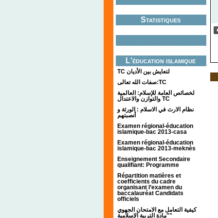
Statistiques
L'éducation islamique
TC لتعايش بين الأديان
صفات الله تعالى:TC
لخصائص العامة للإسلام: العالمية
والتوازن والاعتدال TC
نظام الارث في الاسلام : الورثة و
أنصبتهم
Examen régional-éducation
islamique-bac 2013-casa
Examen régional-éducation
islamique-bac 2013-meknès
Enseignement Secondaire
qualifiant: Programme
Répartition matières et
coefficients du cadre
organisant l’examen du
baccalauréat Candidats
officiels
كيفية التعامل مع الامتحان الجهوي
"مادة التربية الإسلامية"