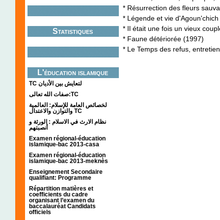
* Résurrection des fleurs sauva
* Légende et vie d'Agoun'chich
* Il était une fois un vieux cou
Statistiques
* Faune détériorée (1997)
* Le Temps des refus, entreti
L'éducation islamique
TC لتعايش بين الأديان
صفات الله تعالى:TC
لخصائص العامة للإسلام: العالمية
والتوازن والاعتدال TC
نظام الارث في الاسلام : الورثة و
أنصبتهم
Examen régional-éducation
islamique-bac 2013-casa
Examen régional-éducation
islamique-bac 2013-meknès
Enseignement Secondaire
qualifiant: Programme
Répartition matières et
coefficients du cadre
organisant l’examen du
baccalauréat Candidats
officiels