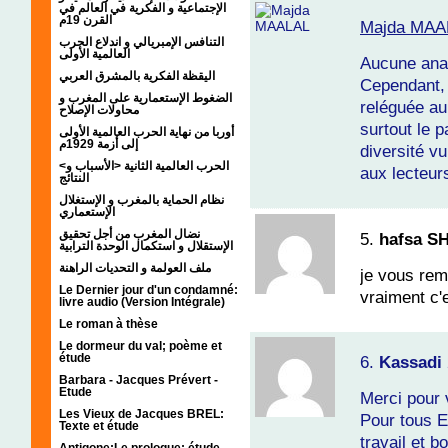
الإجتماعية و الفكرية في العالم في
القرن 19م
Majda MAA
التنافس الإمبريالي و اندلاع الحرب
العالمية الأولى
Aucune anal
اليقظة الفكرية بالمشرق العربي
Cependant, 
الضغوط الإستعمارية على المغرب و
reléguée au
محاولات الإصلاح
surtout le 
أوربا من نهاية الحرب العالمية الأولى
إلى أزمة 1929م
diversité vu
<الحرب العالمية الثانية <الأسباب و
aux lecteur
النتائج
نظام الحماية بالمغرب و الإستغلال
الإستعماري
نضال المغرب من أجل تحقيق
5.
hafsa S
الإستقلال و استكمال الوحدة الترابية
ملف العولمة و التحديات الراهنة
je vous rem
Le Dernier jour d'un condamné:
vraiment c'
livre audio (Version Intégrale)
Le roman à thèse
Le dormeur du val; poème et
étude
6.
Kassadi
Barbara - Jacques Prévert -
Etude
Merci pour 
Les Vieux de Jacques BREL:
Pour tous E
Texte et étude
travail et b
Antigone:Le prologue; étude