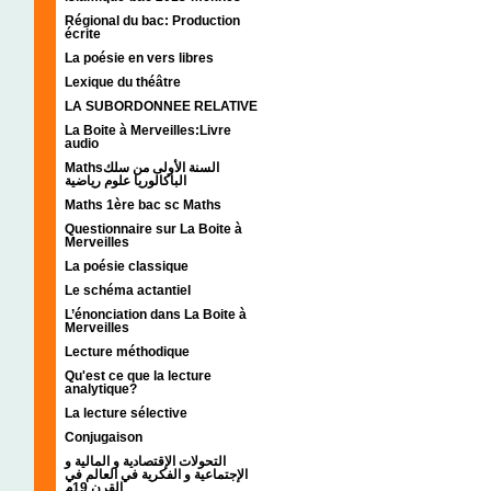
Régional du bac: Production
écrite
La poésie en vers libres
Lexique du théâtre
LA SUBORDONNEE RELATIVE
La Boite à Merveilles:Livre
audio
Mathsالسنة الأولى من سلك
الباكالوريا علوم رياضية
Maths 1ère bac sc Maths
Questionnaire sur La Boite à
Merveilles
La poésie classique
Le schéma actantiel
L’énonciation dans La Boite à
Merveilles
Lecture méthodique
Qu'est ce que la lecture
analytique?
La lecture sélective
Conjugaison
التحولات الإقتصادية و المالية و
الإجتماعية و الفكرية في العالم في
القرن 19م