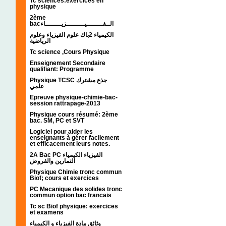
Tc sciences:exercices en
physique
2ème
bacالــفــــــــيـــــــــزيــــــــاء
الكيمياء 2باك علوم الفيزياء وعلوم
الرياضية
Tc science ,Cours Physique
Enseignement Secondaire
qualifiant: Programme
Physique TCSC جذع مشترك
علمي
Epreuve physique-chimie-bac-
session rattrapage-2013
Physique cours résumé: 2ème
bac. SM, PC et SVT
Logiciel pour aider les
enseignants à gérer facilement
et efficacement leurs notes.
2A Bac PC الفيزياء الكيمياء
التمارين والفروض
Physique Chimie tronc commun
Biof; cours et exercices
PC Mecanique des solides tronc
commun option bac francais
Tc sc Biof physique: exercices
et examens
وثائق مادة الفيزياء و الكيمياء