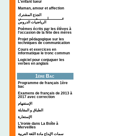
L'enfant tueur
Maman, amour et affection
الجذع المشترك
عـــــــــــلــــــــمــــــــــــي
الرياضيات الدروس
Poèmes écrits par les élèves à
l'occasion de la fête des mères
Projet pédagogique sur les
techniques de communication
Cours et exercices en
informatique le tronc commun
Logiciel pour conjuguer les
verbes en anglais
1ère Bac
Programme de français 1ère
bac
Examens de français de 2013 à
2017 avec correction
الإستفهام
الطباق و المقابلة
الإستعارة
L'ironie dans La Boîte à
Merveilles
سمات الإبداع مادة اللغة العربية