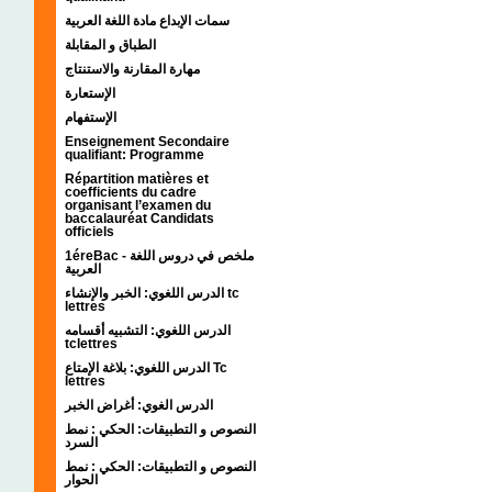
سمات الإبداع مادة اللغة العربية
الطباق و المقابلة
مهارة المقارنة والاستنتاج
الإستعارة
الإستفهام
Enseignement Secondaire
qualifiant: Programme
Répartition matières et
coefficients du cadre
organisant l’examen du
baccalauréat Candidats
officiels
1éreBac - ملخص في دروس اللغة
العربية
الدرس اللغوي: الخبر والإنشاء tc
lettres
الدرس اللغوي: التشبيه أقسامه
tclettres
الدرس اللغوي: بلاغة الإمتاع Tc
lettres
الدرس الغوي: أغراض الخبر
النصوص و التطبيقات: الحكي : نمط
السرد
النصوص و التطبيقات: الحكي : نمط
الحوار