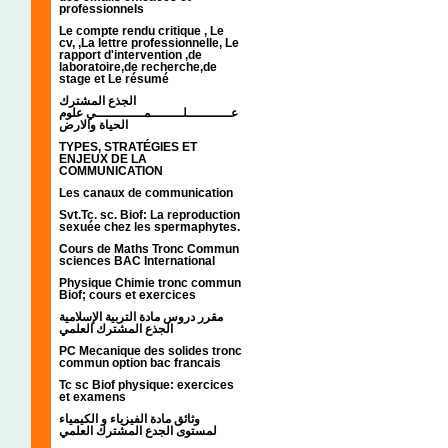
professionnels
Le compte rendu critique , Le
cv, ,La lettre professionnelle, Le
rapport d'intervention ,de
laboratoire,de recherche,de
stage et Le résumé
الجذع المشترك
عـــــــــــلــــــــمــــــــــــي علوم
الحياة والارض
TYPES, STRATÉGIES ET
ENJEUX DE LA
COMMUNICATION
Les canaux de communication
Svt.Tc. sc. Biof: La reproduction
sexuée chez les spermaphytes.
Cours de Maths Tronc Commun
sciences BAC International
Physique Chimie tronc commun
Biof; cours et exercices
مقرر دروس مادة التربية الإسلامية
الجذع المشترك العلمي
PC Mecanique des solides tronc
commun option bac francais
Tc sc Biof physique: exercices
et examens
وثائق مادة الفيزياء و الكيمياء
لمستوى الجدع المشترك العلمي