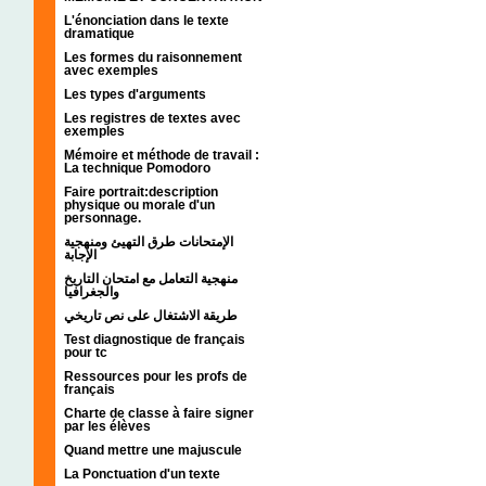
L'énonciation dans le texte
dramatique
Les formes du raisonnement
avec exemples
Les types d'arguments
Les registres de textes avec
exemples
Mémoire et méthode de travail :
La technique Pomodoro
Faire portrait:description
physique ou morale d'un
personnage.
الإمتحانات طرق التهيئ ومنهجية
الإجابة
منهجية التعامل مع امتحان التاريخ
والجغرافيا
طريقة الاشتغال على نص تاريخي
Test diagnostique de français
pour tc
Ressources pour les profs de
français
Charte de classe à faire signer
par les élèves
Quand mettre une majuscule
La Ponctuation d'un texte