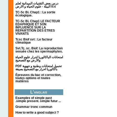
درس بعض التقنيات الميدانية لعلم
البيئة - علوم الحياة و الارض tcs
TC-Sc Bi. Chap1 : La sortie
écologique.
TC-Sc Bi. Chap1 LE FACTEUR
EDAPHIQUE ET SON
INFLUENCE SUR LA
REPARTITION DES ETRES
VIVANTS
Tcsc Biof svt : Le facteur
climatique
Svt.Tc. sc. Biof: La reproduction
sexuée chez les spermaphytes.
امتحانات الباكالوريا احرار علوم الحياة
والأرض مع التصحيح
PDF تحميل امتحانات وطنية و جهوية
باكالوريا احرار مع التصحيح بصيغة
Épreuves du bac et correction,
toutes options et toutes
matières
L'anglais
Examples of simple past
.simple present. simple futur ...
Grammar tronc commun
How to write a good subject ?