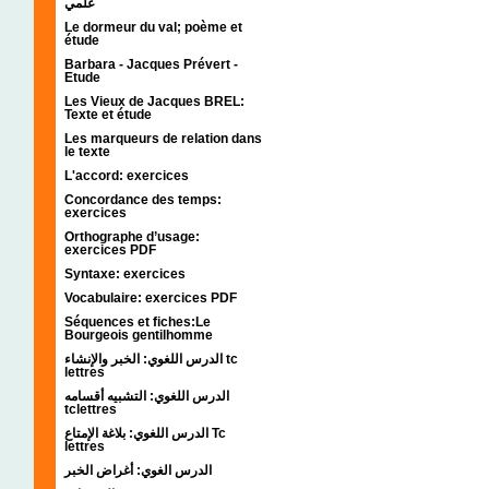
علمي
Le dormeur du val; poème et
étude
Barbara - Jacques Prévert -
Etude
Les Vieux de Jacques BREL:
Texte et étude
Les marqueurs de relation dans
le texte
L'accord: exercices
Concordance des temps:
exercices
Orthographe d’usage:
exercices PDF
Syntaxe: exercices
Vocabulaire: exercices PDF
Séquences et fiches:Le
Bourgeois gentilhomme
الدرس اللغوي: الخبر والإنشاء tc
lettres
الدرس اللغوي: التشبيه أقسامه
tclettres
الدرس اللغوي: بلاغة الإمتاع Tc
lettres
الدرس الغوي: أغراض الخبر