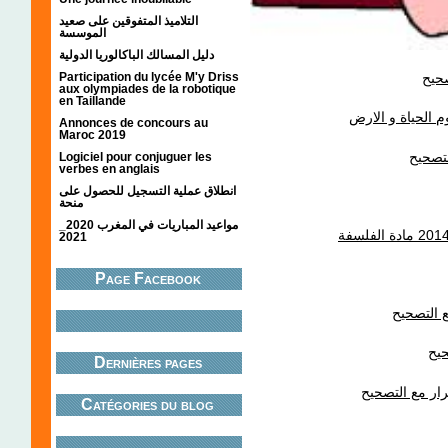
التلاميذ المتفوقين على صعيد
الموسسة
دليل المسالك الباكالوريا الدولية
Participation du lycée M'y Driss
صحيح
aux olympiades de la robotique
en Taillande
Annonces de concours au
Maroc 2019
لتصحيح
Logiciel pour conjuguer les
verbes en anglais
انطلاق عملية التسجيل للحصول على
منحة
مواعيد المباريات في المغرب 2020_
2021
Page Facebook
ع التصحيح
حيح
Dernières pages
رار مع التصحيح
Catégories du blog