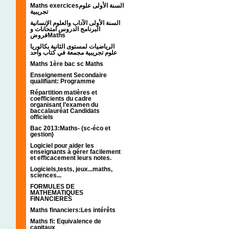
Maths exercicesالسنة الأولى علوم
تجريبية
السنة الأولى الآداب والعلوم الإنسانية
البرنامج الدروس امتحانات و
فروضMaths
الرياضيات لمستوى الثانية بكالوريا
علوم تجريبية مجمعة في كتاب واحد
Maths 1ère bac sc Maths
Enseignement Secondaire
qualifiant: Programme
Répartition matières et
coefficients du cadre
organisant l’examen du
baccalauréat Candidats
officiels
Bac 2013:Maths- (sc-éco et
gestion)
Logiciel pour aider les
enseignants à gérer facilement
et efficacement leurs notes.
Logiciels,tests, jeux...maths,
sciences...
FORMULES DE
MATHEMATIQUES
FINANCIERES
Maths financiers:Les intérêts
Maths fi: Equivalence de
capitaux