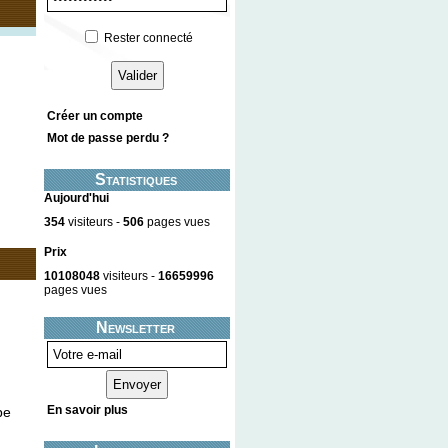
Rester connecté
Créer un compte
Mot de passe perdu ?
Statistiques
Aujourd'hui
354
visiteurs -
506
pages vues
Prix
10108048
visiteurs -
16659996
pages vues
Newsletter
En savoir plus
pe