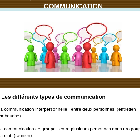
COMMUNICATION
. Les différents types de communication
La communication interpersonnelle : entre deux personnes. (entretien
embauche)
La communication de groupe : entre plusieurs personnes dans un grou
streint. (réunion)