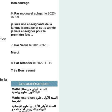
Bon courage
6.
Par mouna el achgar
le 2023-
07-09
je suis une enseignante de la
langue française et cette année
je vais enseigner pour la
première fois ...
ation
7.
Par Salwa
le 2023-03-18
Merci
8.
Par Rbandez
le 2022-11-19
Trés Bon resumé
de-la-
Les mathématiques
Mathsالسنة الأولى من سلك
الباكالوريا علوم رياضية
Maths exercicesالسنة الأولى علوم
تجريبية
السنة الأولى الآداب والعلوم الإنسانية
البرنامج الدروس امتحانات و