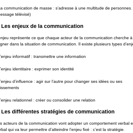
La communication de masse : s’adresse à une multitude de personnes.
essage télévisé)
. Les enjeux de la communication
enjeu représente ce que chaque acteur de la communication cherche à
gner dans la situation de communication. Il existe plusieurs types d’enj
L’enjeu informatif : transmettre une information
L’enjeu identitaire : exprimer son identité
L’enjeu d’influence : agir sur l’autre pour changer ses idées ou ses
issements
L’enjeu relationnel : créer ou consolider une relation
. Les différentes stratégies de communication
s acteurs de la communication vont adopter un comportement verbal e
rbal qui va leur permettre d’atteindre l’enjeu fixé : c’est la stratégie.