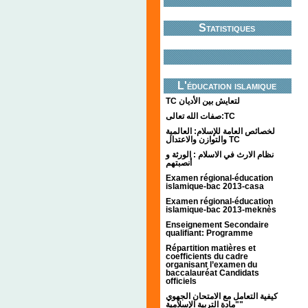
Statistiques
L'éducation islamique
TC لتعايش بين الأديان
صفات الله تعالى:TC
لخصائص العامة للإسلام: العالمية
والتوازن والاعتدال TC
نظام الارث في الاسلام : الورثة و
أنصبتهم
Examen régional-éducation
islamique-bac 2013-casa
Examen régional-éducation
islamique-bac 2013-meknès
Enseignement Secondaire
qualifiant: Programme
Répartition matières et
coefficients du cadre
organisant l’examen du
baccalauréat Candidats
officiels
كيفية التعامل مع الامتحان الجهوي
"مادة التربية الإسلامية"