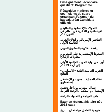
Enseignement Secondaire
qualifiant: Programme
Répartition matières et
coefficients du cadre
organisant l’examen du
baccalauréat Candidats
officiels
التحولات الإقتصادية و المالية و
الإجتماعية و الفكرية في العالم في
القرن 19م
التنافس الإمبريالي و اندلاع الحرب
العالمية الأولى
اليقظة الفكرية بالمشرق العربي
الضغوط الإستعمارية على المغرب و
محاولات الإصلاح
أوربا من نهاية الحرب العالمية الأولى
إلى أزمة 1929م
<الحرب العالمية الثانية <الأسباب و
النتائج
نظام الحماية بالمغرب و الإستغلال
الإستعماري
نضال المغرب من أجل تحقيق
الإستقلال و استكمال الوحدة الترابية
ملف العولمة و التحديات الراهنة
Examen régional:histoire-géo
2013-casa
منهجية التعامل مع امتحان التاريخ