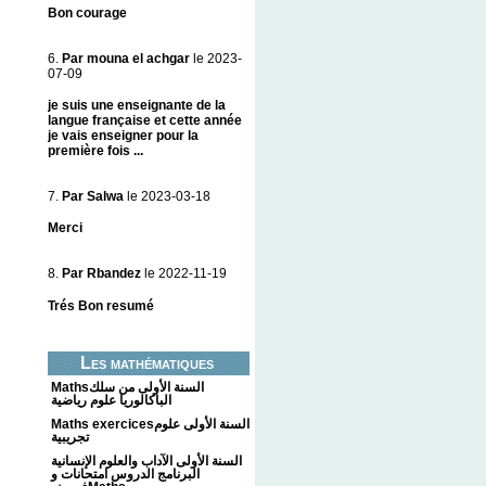
Bon courage
6.
Par mouna el achgar
le 2023-
07-09
je suis une enseignante de la
langue française et cette année
je vais enseigner pour la
première fois ...
7.
Par Salwa
le 2023-03-18
Merci
8.
Par Rbandez
le 2022-11-19
Trés Bon resumé
Les mathématiques
Mathsالسنة الأولى من سلك
الباكالوريا علوم رياضية
Maths exercicesالسنة الأولى علوم
تجريبية
السنة الأولى الآداب والعلوم الإنسانية
البرنامج الدروس امتحانات و