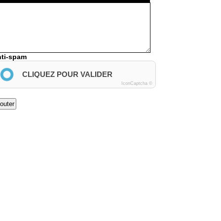
ti-spam
CLIQUEZ POUR VALIDER
IconCaptcha ©