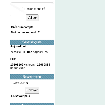
Rester connecté
Créer un compte
Mot de passe perdu ?
Statistiques
Aujourd'hui
76
visiteurs -
847
pages vues
Prix
10108162
visiteurs -
16660884
pages vues
Newsletter
En savoir plus