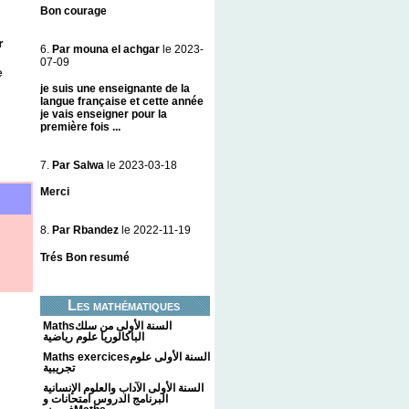
Bon courage
r
6.
Par mouna el achgar
le 2023-
07-09
e
je suis une enseignante de la
langue française et cette année
je vais enseigner pour la
première fois ...
7.
Par Salwa
le 2023-03-18
Merci
8.
Par Rbandez
le 2022-11-19
Trés Bon resumé
Les mathématiques
Mathsالسنة الأولى من سلك
الباكالوريا علوم رياضية
Maths exercicesالسنة الأولى علوم
تجريبية
السنة الأولى الآداب والعلوم الإنسانية
البرنامج الدروس امتحانات و