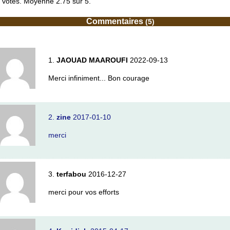
votes. Moyenne
2.75
sur 5.
Commentaires
(5)
1.
JAOUAD MAAROUFI
2022-09-13
Merci infiniment... Bon courage
2.
zine
2017-01-10
merci
3.
terfabou
2016-12-27
merci pour vos efforts