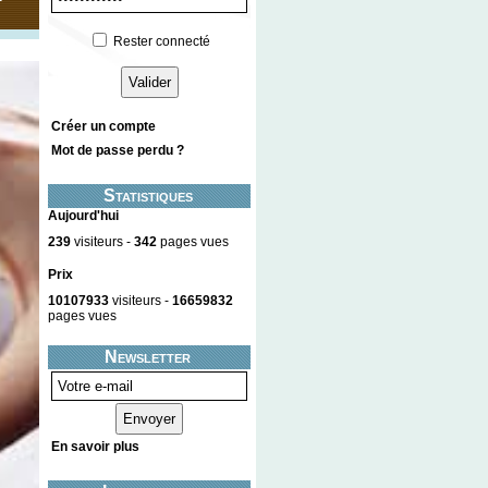
Rester connecté
Créer un compte
Mot de passe perdu ?
Statistiques
Aujourd'hui
239
visiteurs -
342
pages vues
Prix
10107933
visiteurs -
16659832
pages vues
Newsletter
En savoir plus