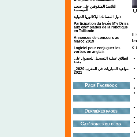
التلاميذ المتفوقين على صعيد
U
الموسسة
دليل المسالك الباكالوريا الدولية
Participation du lycée M'y Driss
aux olympiades de la robotique
en Taillande
Il
Annonces de concours au
le
Maroc 2019
d'
Logiciel pour conjuguer les
verbes en anglais
انطلاق عملية التسجيل للحصول على
منحة
مواعيد المباريات في المغرب 2020_
2021
Page Facebook
Dernières pages
Catégories du blog