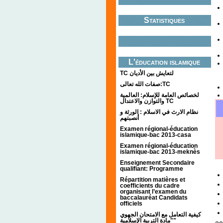
Statistiques
L'éducation islamique
TC لتعايش بين الأديان
صفات الله تعالى:TC
لخصائص العامة للإسلام: العالمية
والتوازن والاعتدال TC
نظام الارث في الاسلام : الورثة و
أنصبتهم
Examen régional-éducation
islamique-bac 2013-casa
Examen régional-éducation
islamique-bac 2013-meknès
Enseignement Secondaire
qualifiant: Programme
Répartition matières et
coefficients du cadre
organisant l’examen du
baccalauréat Candidats
officiels
كيفية التعامل مع الامتحان الجهوي
"مادة التربية الإسلامية"