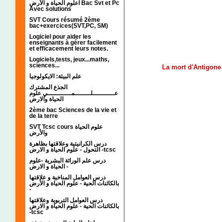
اعلوم الحياة و الأرض Bac Svt et Pc
Avec solutions
SVT Cours résumé 2ème
bac+exercices(SVT,PC, SM)
Logiciel pour aider les
enseignants à gérer facilement
et efficacement leurs notes.
Logiciels,tests, jeux...maths,
sciences...
L
a mort d'Antigone
علم البيئة: الايكولوجيا
الجذع المشترك
عـــــــــــلــــــــمــــــــــــي علوم
الحياة والارض
2ème bac Sciences de la vie et
de la terre
SVT Tcsc cours علوم الحياة
والأرض
درس الكرانيتية وعلاقتها بظاهرة
التحول - علوم الحياة و الارض -tcsc
درس علم الوراثة البشرية -علوم
الحياة و الارض -
درس العوامل المناخية و علاقتها
بالكائنات الحية - علوم الحياة و الأرض
-
درس العوامل التربوية وعلاقتها
بالكائنات الحية - علوم الحياة و الارض
-tcsc