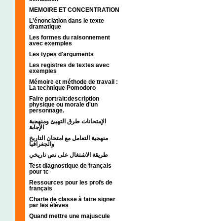
MEMOIRE ET CONCENTRATION
L'énonciation dans le texte
dramatique
Les formes du raisonnement
avec exemples
Les types d'arguments
Les registres de textes avec
exemples
Mémoire et méthode de travail :
La technique Pomodoro
Faire portrait:description
physique ou morale d'un
personnage.
الإمتحانات طرق التهيئ ومنهجية
الإجابة
منهجية التعامل مع امتحان التاريخ
والجغرافيا
طريقة الاشتغال على نص تاريخي
Test diagnostique de français
pour tc
Ressources pour les profs de
français
Charte de classe à faire signer
par les élèves
Quand mettre une majuscule