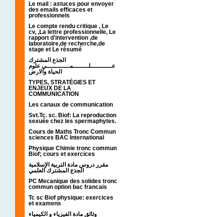
Le mail : astuces pour envoyer
des emails efficaces et
professionnels
Le compte rendu critique , Le
cv, ,La lettre professionnelle, Le
rapport d'intervention ,de
laboratoire,de recherche,de
stage et Le résumé
الجذع المشترك
عـــــــــــلــــــــمــــــــــــي علوم
الحياة والارض
TYPES, STRATÉGIES ET
ENJEUX DE LA
COMMUNICATION
Les canaux de communication
Svt.Tc. sc. Biof: La reproduction
sexuée chez les spermaphytes.
Cours de Maths Tronc Commun
sciences BAC International
Physique Chimie tronc commun
Biof; cours et exercices
مقرر دروس مادة التربية الإسلامية
الجذع المشترك العلمي
PC Mecanique des solides tronc
commun option bac francais
Tc sc Biof physique: exercices
et examens
وثائق مادة الفيزياء و الكيمياء