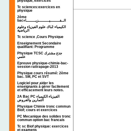
physique, exercices
Tc sciences:exercices en
physique
2ème
bacالــفــــــــيـــــــــزيــــــــاء
الكيمياء 2باك علوم الفيزياء وعلوم
الرياضية
Tc science ,Cours Physique
Enseignement Secondaire
qualifiant: Programme
Physique TCSC جذع مشترك
علمي
Epreuve physique-chimie-bac-
session rattrapage-2013
Physique cours résumé: 2ème
bac. SM, PC et SVT
Logiciel pour aider les
enseignants à gérer facilement
et efficacement leurs notes.
2A Bac PC الفيزياء الكيمياء
التمارين والفروض
Physique Chimie tronc commun
Biof; cours et exercices
PC Mecanique des solides tronc
commun option bac francais
Tc sc Biof physique: exercices
et examens