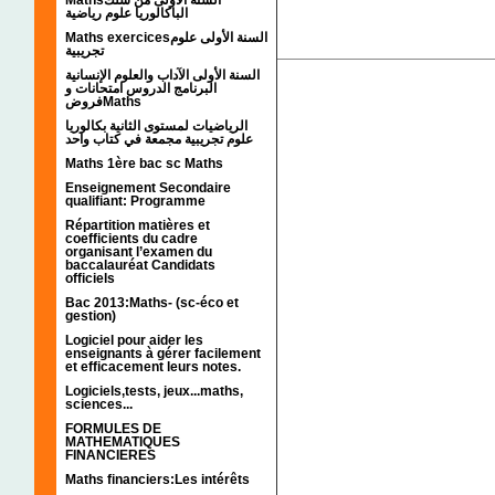
الباكالوريا علوم رياضية
Maths exercicesالسنة الأولى علوم
تجريبية
السنة الأولى الآداب والعلوم الإنسانية
البرنامج الدروس امتحانات و
فروضMaths
الرياضيات لمستوى الثانية بكالوريا
علوم تجريبية مجمعة في كتاب واحد
Maths 1ère bac sc Maths
Enseignement Secondaire
qualifiant: Programme
Répartition matières et
coefficients du cadre
organisant l’examen du
baccalauréat Candidats
officiels
Bac 2013:Maths- (sc-éco et
gestion)
Logiciel pour aider les
enseignants à gérer facilement
et efficacement leurs notes.
Logiciels,tests, jeux...maths,
sciences...
FORMULES DE
MATHEMATIQUES
FINANCIERES
Maths financiers:Les intérêts