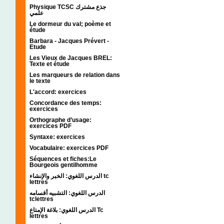
Physique TCSC جذع مشترك
علمي
Le dormeur du val; poème et
étude
Barbara - Jacques Prévert -
Etude
Les Vieux de Jacques BREL:
Texte et étude
Les marqueurs de relation dans
le texte
L'accord: exercices
Concordance des temps:
exercices
Orthographe d’usage:
exercices PDF
Syntaxe: exercices
Vocabulaire: exercices PDF
Séquences et fiches:Le
Bourgeois gentilhomme
الدرس اللغوي: الخبر والإنشاء tc
lettres
الدرس اللغوي: التشبيه أقسامه
tclettres
الدرس اللغوي: بلاغة الإمتاع Tc
lettres