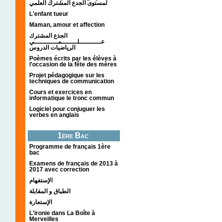
لمستوى الجدع المشترك العلمي
L'enfant tueur
Maman, amour et affection
الجذع المشترك
عـــــــــــلــــــــمــــــــــــي
الرياضيات الدروس
Poèmes écrits par les élèves à
l'occasion de la fête des mères
Projet pédagogique sur les
techniques de communication
Cours et exercices en
informatique le tronc commun
Logiciel pour conjuguer les
verbes en anglais
1ère Bac
Programme de français 1ère
bac
Examens de français de 2013 à
2017 avec correction
الإستفهام
الطباق و المقابلة
الإستعارة
L'ironie dans La Boîte à
Merveilles