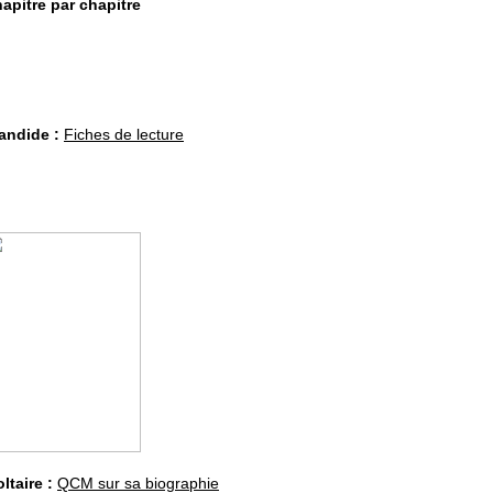
apitre par chapitre
andide :
Fiches de lecture
oltaire :
QCM sur sa biographie