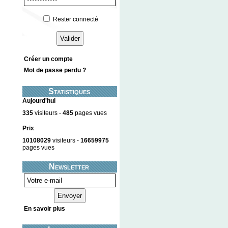
Rester connecté
Créer un compte
Mot de passe perdu ?
Statistiques
Aujourd'hui
335
visiteurs -
485
pages vues
Prix
10108029
visiteurs -
16659975
pages vues
Newsletter
En savoir plus