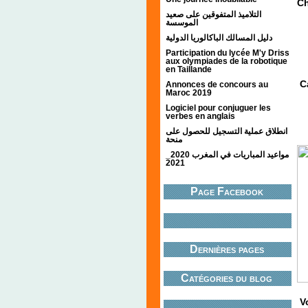
Ch
التلاميذ المتفوقين على صعيد
الموسسة
دليل المسالك الباكالوريا الدولية
Participation du lycée M'y Driss
aux olympiades de la robotique
en Taillande
C
Annonces de concours au
Maroc 2019
Logiciel pour conjuguer les
verbes en anglais
انطلاق عملية التسجيل للحصول على
منحة
مواعيد المباريات في المغرب 2020_
2021
Page Facebook
Dernières pages
Catégories du blog
V