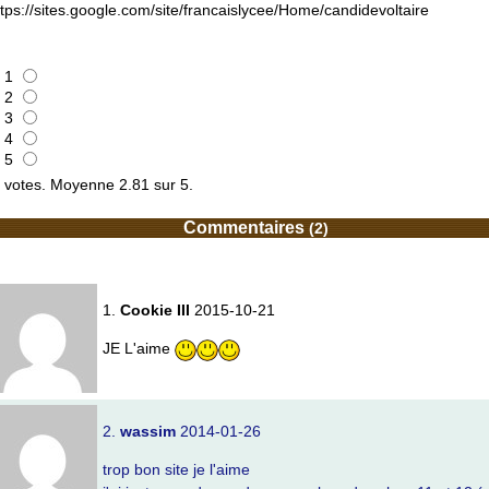
tps://sites.google.com/site/francaislycee/Home/candidevoltaire
1
2
3
4
5
votes. Moyenne
2.81
sur 5.
Commentaires
(2)
1.
Cookie III
2015-10-21
JE L'aime
2.
wassim
2014-01-26
trop bon site je l'aime