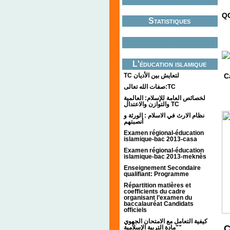
QC
Statistiques
L'éducation islamique
TC لتعايش بين الأديان
C
صفات الله تعالى:TC
لخصائص العامة للإسلام: العالمية
والتوازن والاعتدال TC
نظام الارث في الاسلام : الورثة و
أنصبتهم
Examen régional-éducation
islamique-bac 2013-casa
Examen régional-éducation
islamique-bac 2013-meknès
Enseignement Secondaire
qualifiant: Programme
Répartition matières et
coefficients du cadre
organisant l’examen du
baccalauréat Candidats
officiels
كيفية التعامل مع الامتحان الجهوي
C
"مادة التربية الإسلامية"