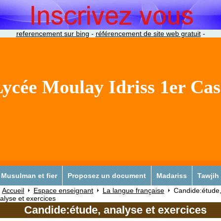
referencement sur bing
-
référencement de site web gratuit
-
ycée Moulay Idriss 1er Ca
Musulman et fier
Proposez un document
Madariss
Tawjih
Accueil
Espace enseignant
La langue française
Candide:étude
alyse et exercices
Candide:étude, analyse et exercices