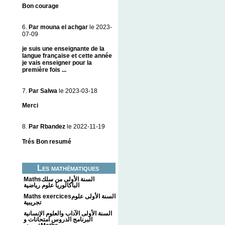
Bon courage
6.
Par mouna el achgar
le 2023-
07-09
je suis une enseignante de la
langue française et cette année
je vais enseigner pour la
première fois ...
7.
Par Salwa
le 2023-03-18
Merci
8.
Par Rbandez
le 2022-11-19
Trés Bon resumé
Les mathématiques
Mathsالسنة الأولى من سلك
الباكالوريا علوم رياضية
Maths exercicesالسنة الأولى علوم
تجريبية
السنة الأولى الآداب والعلوم الإنسانية
البرنامج الدروس امتحانات و