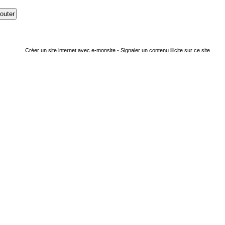
Créer un site internet avec e-monsite
-
Signaler un contenu illicite sur ce site