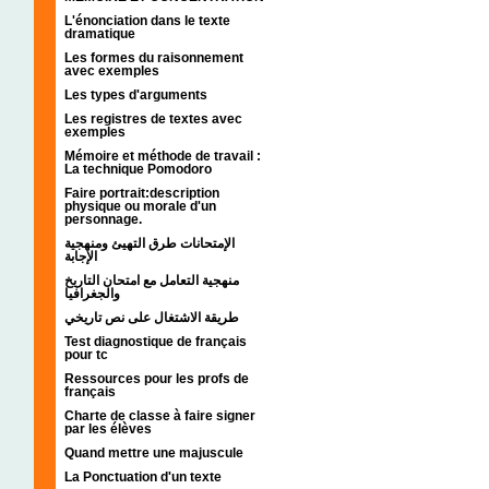
L'énonciation dans le texte
dramatique
Les formes du raisonnement
avec exemples
Les types d'arguments
Les registres de textes avec
exemples
Mémoire et méthode de travail :
La technique Pomodoro
Faire portrait:description
physique ou morale d'un
personnage.
الإمتحانات طرق التهيئ ومنهجية
الإجابة
منهجية التعامل مع امتحان التاريخ
والجغرافيا
طريقة الاشتغال على نص تاريخي
Test diagnostique de français
pour tc
Ressources pour les profs de
français
Charte de classe à faire signer
par les élèves
Quand mettre une majuscule
La Ponctuation d'un texte