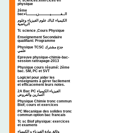
Tc sciences:exercices en
physique
2ème
bacالــفــــــــيـــــــــزيــــــــاء
الكيمياء 2باك علوم الفيزياء وعلوم
الرياضية
Tc science ,Cours Physique
Enseignement Secondaire
qualifiant: Programme
Physique TCSC جذع مشترك
علمي
Epreuve physique-chimie-bac-
session rattrapage-2013
Physique cours résumé: 2ème
bac. SM, PC et SVT
Logiciel pour aider les
enseignants à gérer facilement
et efficacement leurs notes.
2A Bac PC الفيزياء الكيمياء
التمارين والفروض
Physique Chimie tronc commun
Biof; cours et exercices
PC Mecanique des solides tronc
commun option bac francais
Tc sc Biof physique: exercices
et examens
وثائق مادة الفيزياء و الكيمياء