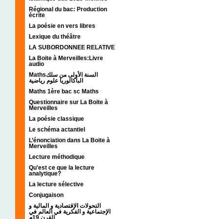
Régional du bac: Production
écrite
La poésie en vers libres
Lexique du théâtre
LA SUBORDONNEE RELATIVE
La Boite à Merveilles:Livre
audio
Mathsالسنة الأولى من سلك
الباكالوريا علوم رياضية
Maths 1ère bac sc Maths
Questionnaire sur La Boite à
Merveilles
La poésie classique
Le schéma actantiel
L’énonciation dans La Boite à
Merveilles
Lecture méthodique
Qu'est ce que la lecture
analytique?
La lecture sélective
Conjugaison
التحولات الإقتصادية و المالية و
الإجتماعية و الفكرية في العالم في
القرن 19م