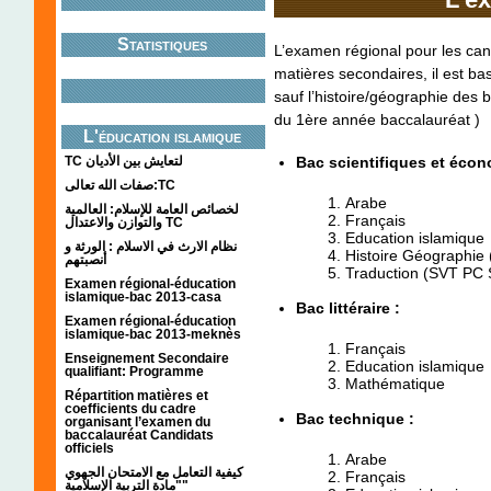
Statistiques
L’examen régional pour les ca
matières secondaires, il est b
sauf l’histoire/géographie des
du 1ère année baccalauréat )
L'éducation islamique
Bac scientifiques et écon
TC لتعايش بين الأديان
صفات الله تعالى:TC
Arabe
لخصائص العامة للإسلام: العالمية
Français
والتوازن والاعتدال TC
Education islamique
نظام الارث في الاسلام : الورثة و
Histoire Géographie
أنصبتهم
Traduction (SVT PC
Examen régional-éducation
islamique-bac 2013-casa
Bac littéraire :
Examen régional-éducation
islamique-bac 2013-meknès
Français
Enseignement Secondaire
Education islamique
qualifiant: Programme
Mathématique
Répartition matières et
coefficients du cadre
Bac technique :
organisant l’examen du
baccalauréat Candidats
officiels
Arabe
كيفية التعامل مع الامتحان الجهوي
Français
"مادة التربية الإسلامية"