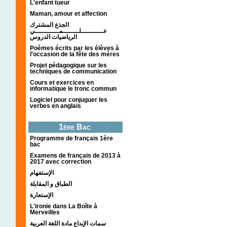
L'enfant tueur
Maman, amour et affection
الجذع المشترك
عـــــــــــلــــــــمــــــــــــي
الرياضيات الدروس
Poèmes écrits par les élèves à
l'occasion de la fête des mères
Projet pédagogique sur les
techniques de communication
Cours et exercices en
informatique le tronc commun
Logiciel pour conjuguer les
verbes en anglais
1ère Bac
Programme de français 1ère
bac
Examens de français de 2013 à
2017 avec correction
الإستفهام
الطباق و المقابلة
الإستعارة
L'ironie dans La Boîte à
Merveilles
سمات الإبداع مادة اللغة العربية