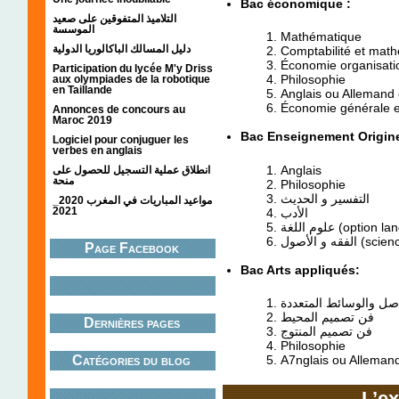
Bac économique :
التلاميذ المتفوقين على صعيد
الموسسة
Mathématique
دليل المسالك الباكالوريا الدولية
Comptabilité et math
Économie organisatio
Participation du lycée M'y Driss
Philosophie
aux olympiades de la robotique
en Taillande
Anglais ou Allemand
Économie générale et
Annonces de concours au
Maroc 2019
Bac Enseignement Origine
Logiciel pour conjuguer les
verbes en anglais
Anglais
انطلاق عملية التسجيل للحصول على
منحة
Philosophie
التفسير و الحديث
مواعيد المباريات في المغرب 2020_
2021
الأدب
علوم اللغة (opti
قه و الأصول
Page Facebook
Bac Arts appliqués:
صل والوسائط المتعددة
فن تصميم المحيط
Dernières pages
فن تصميم المنتوج
Philosophie
A7nglais ou Alleman
Catégories du blog
L’e