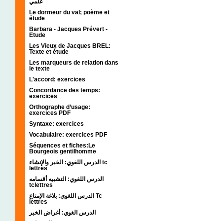
علمي
Le dormeur du val; poème et
étude
Barbara - Jacques Prévert -
Etude
Les Vieux de Jacques BREL:
Texte et étude
Les marqueurs de relation dans
le texte
L'accord: exercices
Concordance des temps:
exercices
Orthographe d’usage:
exercices PDF
Syntaxe: exercices
Vocabulaire: exercices PDF
Séquences et fiches:Le
Bourgeois gentilhomme
الدرس اللغوي: الخبر والإنشاء tc
lettres
الدرس اللغوي: التشبيه أقسامه
tclettres
الدرس اللغوي: بلاغة الإمتاع Tc
lettres
الدرس الغوي: أغراض الخبر