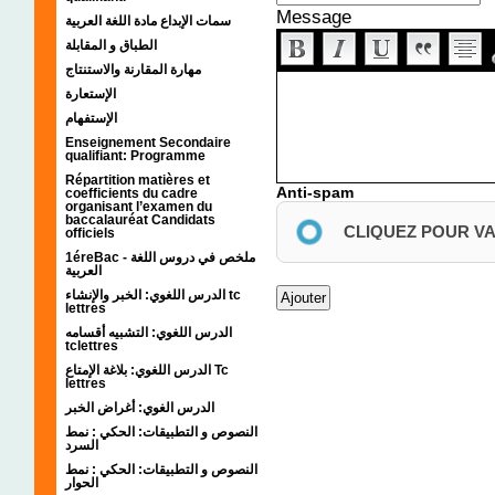
Message
سمات الإبداع مادة اللغة العربية
الطباق و المقابلة
مهارة المقارنة والاستنتاج
الإستعارة
الإستفهام
Enseignement Secondaire
qualifiant: Programme
Répartition matières et
Anti-spam
coefficients du cadre
organisant l’examen du
baccalauréat Candidats
CLIQUEZ POUR V
officiels
1éreBac - ملخص في دروس اللغة
العربية
الدرس اللغوي: الخبر والإنشاء tc
lettres
الدرس اللغوي: التشبيه أقسامه
tclettres
الدرس اللغوي: بلاغة الإمتاع Tc
lettres
الدرس الغوي: أغراض الخبر
النصوص و التطبيقات: الحكي : نمط
السرد
النصوص و التطبيقات: الحكي : نمط
الحوار