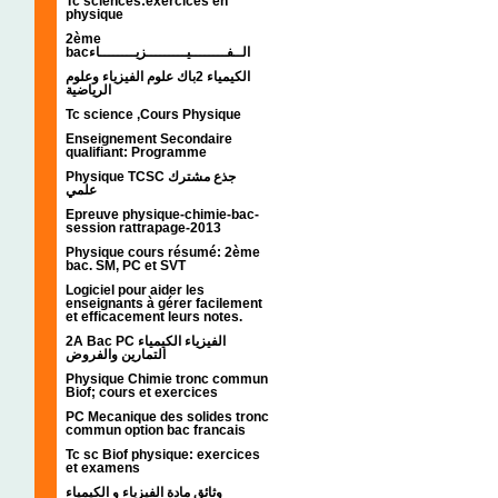
Tc sciences:exercices en
physique
2ème
bacالــفــــــــيـــــــــزيــــــــاء
الكيمياء 2باك علوم الفيزياء وعلوم
الرياضية
Tc science ,Cours Physique
Enseignement Secondaire
qualifiant: Programme
Physique TCSC جذع مشترك
علمي
Epreuve physique-chimie-bac-
session rattrapage-2013
Physique cours résumé: 2ème
bac. SM, PC et SVT
Logiciel pour aider les
enseignants à gérer facilement
et efficacement leurs notes.
2A Bac PC الفيزياء الكيمياء
التمارين والفروض
Physique Chimie tronc commun
Biof; cours et exercices
PC Mecanique des solides tronc
commun option bac francais
Tc sc Biof physique: exercices
et examens
وثائق مادة الفيزياء و الكيمياء