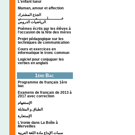
L'enfant tueur
Maman, amour et affection
الجذع المشترك
عـــــــــــلــــــــمــــــــــــي
الرياضيات الدروس
Poèmes écrits par les élèves à
l'occasion de la fête des mères
Projet pédagogique sur les
techniques de communication
Cours et exercices en
informatique le tronc commun
Logiciel pour conjuguer les
verbes en anglais
1ère Bac
Programme de français 1ère
bac
Examens de français de 2013 à
2017 avec correction
الإستفهام
الطباق و المقابلة
الإستعارة
L'ironie dans La Boîte à
Merveilles
سمات الإبداع مادة اللغة العربية