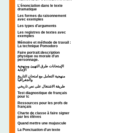
L'énonciation dans le texte
dramatique
Les formes du raisonnement
avec exemples
Les types d'arguments
Les registres de textes avec
exemples
Mémoire et méthode de travail :
La technique Pomodoro
Faire portrait:description
physique ou morale d'un
personnage.
الإمتحانات طرق التهيئ ومنهجية
الإجابة
منهجية التعامل مع امتحان التاريخ
والجغرافيا
طريقة الاشتغال على نص تاريخي
Test diagnostique de français
pour tc
Ressources pour les profs de
français
Charte de classe à faire signer
par les élèves
Quand mettre une majuscule
La Ponctuation d'un texte