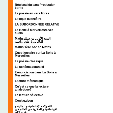
Régional du bac: Production
écrite
La poésie en vers libres
Lexique du théâtre
LA SUBORDONNEE RELATIVE
La Boite à Merveilles:Livre
audio
Mathsالسنة الأولى من سلك
الباكالوريا علوم رياضية
Maths 1ère bac sc Maths
Questionnaire sur La Boite à
Merveilles
La poésie classique
Le schéma actantiel
L’énonciation dans La Boite à
Merveilles
Lecture méthodique
Qu'est ce que la lecture
analytique?
La lecture sélective
Conjugaison
التحولات الإقتصادية و المالية و
الإجتماعية و الفكرية في العالم في
القرن 19م