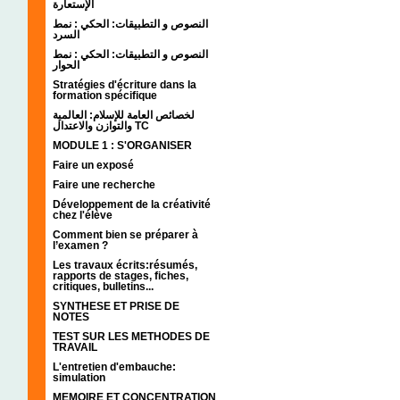
الإستعارة
النصوص و التطبيقات: الحكي : نمط
السرد
النصوص و التطبيقات: الحكي : نمط
الحوار
Stratégies d'écriture dans la
formation spécifique
لخصائص العامة للإسلام: العالمية
والتوازن والاعتدال TC
MODULE 1 : S'ORGANISER
Faire un exposé
Faire une recherche
Développement de la créativité
chez l'élève
Comment bien se préparer à
l’examen ?
Les travaux écrits:résumés,
rapports de stages, fiches,
critiques, bulletins...
SYNTHESE ET PRISE DE
NOTES
TEST SUR LES METHODES DE
TRAVAIL
L'entretien d'embauche:
simulation
MEMOIRE ET CONCENTRATION