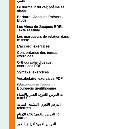
علمي
Le dormeur du val; poème et
étude
Barbara - Jacques Prévert -
Etude
Les Vieux de Jacques BREL:
Texte et étude
Les marqueurs de relation dans
le texte
L'accord: exercices
Concordance des temps:
exercices
Orthographe d’usage:
exercices PDF
Syntaxe: exercices
Vocabulaire: exercices PDF
Séquences et fiches:Le
Bourgeois gentilhomme
الدرس اللغوي: الخبر والإنشاء tc
lettres
الدرس اللغوي: التشبيه أقسامه
tclettres
الدرس اللغوي: بلاغة الإمتاع Tc
lettres
الدرس الغوي: أغراض الخبر