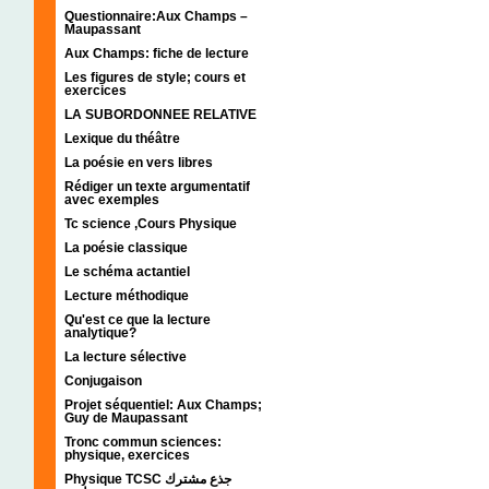
Questionnaire:Aux Champs –
Maupassant
Aux Champs: fiche de lecture
Les figures de style; cours et
exercices
LA SUBORDONNEE RELATIVE
Lexique du théâtre
La poésie en vers libres
Rédiger un texte argumentatif
avec exemples
Tc science ,Cours Physique
La poésie classique
Le schéma actantiel
Lecture méthodique
Qu'est ce que la lecture
analytique?
La lecture sélective
Conjugaison
Projet séquentiel: Aux Champs;
Guy de Maupassant
Tronc commun sciences:
physique, exercices
Physique TCSC جذع مشترك