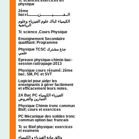
Tc sciences:exercices en
physique
2ème
bacالــفــــــــيـــــــــزيــــــــاء
الكيمياء 2باك علوم الفيزياء وعلوم
الرياضية
Tc science ,Cours Physique
Enseignement Secondaire
qualifiant: Programme
Physique TCSC جذع مشترك
علمي
Epreuve physique-chimie-bac-
session rattrapage-2013
Physique cours résumé: 2ème
bac. SM, PC et SVT
Logiciel pour aider les
enseignants à gérer facilement
et efficacement leurs notes.
2A Bac PC الفيزياء الكيمياء
التمارين والفروض
Physique Chimie tronc commun
Biof; cours et exercices
PC Mecanique des solides tronc
commun option bac francais
Tc sc Biof physique: exercices
et examens
وثائق مادة الفيزياء و الكيمياء