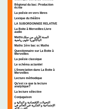
Régional du bac: Production
écrite
La poésie en vers libres
Lexique du théâtre
LA SUBORDONNEE RELATIVE
La Boite à Merveilles:Livre
audio
Mathsالسنة الأولى من سلك
الباكالوريا علوم رياضية
Maths 1ère bac sc Maths
Questionnaire sur La Boite à
Merveilles
La poésie classique
Le schéma actantiel
L’énonciation dans La Boite à
Merveilles
Lecture méthodique
Qu'est ce que la lecture
analytique?
La lecture sélective
Conjugaison
التحولات الإقتصادية و المالية و
الإجتماعية و الفكرية في العالم في
القرن 19م