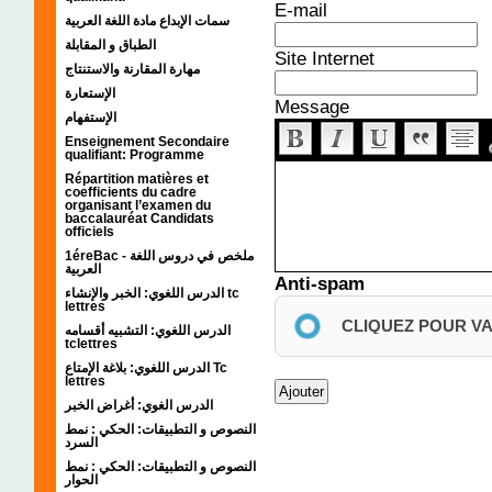
E-mail
سمات الإبداع مادة اللغة العربية
الطباق و المقابلة
Site Internet
مهارة المقارنة والاستنتاج
الإستعارة
Message
الإستفهام
Enseignement Secondaire
qualifiant: Programme
Répartition matières et
coefficients du cadre
organisant l’examen du
baccalauréat Candidats
officiels
1éreBac - ملخص في دروس اللغة
العربية
Anti-spam
الدرس اللغوي: الخبر والإنشاء tc
lettres
CLIQUEZ POUR V
الدرس اللغوي: التشبيه أقسامه
tclettres
الدرس اللغوي: بلاغة الإمتاع Tc
lettres
الدرس الغوي: أغراض الخبر
النصوص و التطبيقات: الحكي : نمط
السرد
النصوص و التطبيقات: الحكي : نمط
الحوار