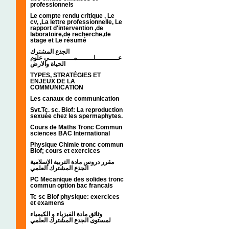
professionnels
Le compte rendu critique , Le
cv, ,La lettre professionnelle, Le
rapport d'intervention ,de
laboratoire,de recherche,de
stage et Le résumé
الجذع المشترك
عـــــــــــلــــــــمــــــــــــي علوم
الحياة والارض
TYPES, STRATÉGIES ET
ENJEUX DE LA
COMMUNICATION
Les canaux de communication
Svt.Tc. sc. Biof: La reproduction
sexuée chez les spermaphytes.
Cours de Maths Tronc Commun
sciences BAC International
Physique Chimie tronc commun
Biof; cours et exercices
مقرر دروس مادة التربية الإسلامية
الجذع المشترك العلمي
PC Mecanique des solides tronc
commun option bac francais
Tc sc Biof physique: exercices
et examens
وثائق مادة الفيزياء و الكيمياء
لمستوى الجدع المشترك العلمي