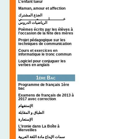
L'enfant tueur
Maman, amour et affection
الجذع المشترك
عـــــــــــلــــــــمــــــــــــي
الرياضيات الدروس
Poèmes écrits par les élèves à
l'occasion de la fête des mères
Projet pédagogique sur les
techniques de communication
Cours et exercices en
informatique le tronc commun
Logiciel pour conjuguer les
verbes en anglais
1ère Bac
Programme de français 1ère
bac
Examens de français de 2013 à
2017 avec correction
الإستفهام
الطباق و المقابلة
الإستعارة
L'ironie dans La Boîte à
Merveilles
سمات الإبداع مادة اللغة العربية