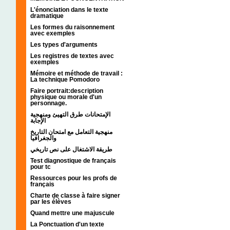
L'énonciation dans le texte
dramatique
Les formes du raisonnement
avec exemples
Les types d'arguments
Les registres de textes avec
exemples
Mémoire et méthode de travail :
La technique Pomodoro
Faire portrait:description
physique ou morale d'un
personnage.
الإمتحانات طرق التهيئ ومنهجية
الإجابة
منهجية التعامل مع امتحان التاريخ
والجغرافيا
طريقة الاشتغال على نص تاريخي
Test diagnostique de français
pour tc
Ressources pour les profs de
français
Charte de classe à faire signer
par les élèves
Quand mettre une majuscule
La Ponctuation d'un texte