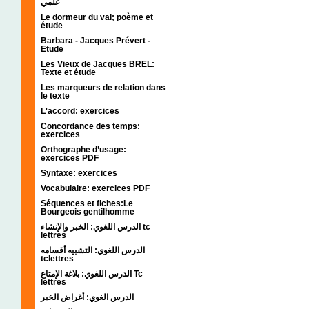
علمي
Le dormeur du val; poème et
étude
Barbara - Jacques Prévert -
Etude
Les Vieux de Jacques BREL:
Texte et étude
Les marqueurs de relation dans
le texte
L'accord: exercices
Concordance des temps:
exercices
Orthographe d’usage:
exercices PDF
Syntaxe: exercices
Vocabulaire: exercices PDF
Séquences et fiches:Le
Bourgeois gentilhomme
الدرس اللغوي: الخبر والإنشاء tc
lettres
الدرس اللغوي: التشبيه أقسامه
tclettres
الدرس اللغوي: بلاغة الإمتاع Tc
lettres
الدرس الغوي: أغراض الخبر