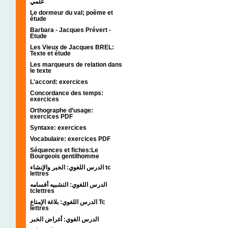
علمي
Le dormeur du val; poème et
étude
Barbara - Jacques Prévert -
Etude
Les Vieux de Jacques BREL:
Texte et étude
Les marqueurs de relation dans
le texte
L'accord: exercices
Concordance des temps:
exercices
Orthographe d’usage:
exercices PDF
Syntaxe: exercices
Vocabulaire: exercices PDF
Séquences et fiches:Le
Bourgeois gentilhomme
الدرس اللغوي: الخبر والإنشاء tc
lettres
الدرس اللغوي: التشبيه أقسامه
tclettres
الدرس اللغوي: بلاغة الإمتاع Tc
lettres
الدرس الغوي: أغراض الخبر