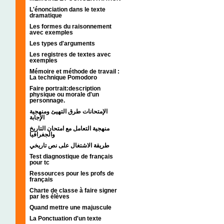
L'énonciation dans le texte
dramatique
Les formes du raisonnement
avec exemples
Les types d'arguments
Les registres de textes avec
exemples
Mémoire et méthode de travail :
La technique Pomodoro
Faire portrait:description
physique ou morale d'un
personnage.
الإمتحانات طرق التهيئ ومنهجية
الإجابة
منهجية التعامل مع امتحان التاريخ
والجغرافيا
طريقة الاشتغال على نص تاريخي
Test diagnostique de français
pour tc
Ressources pour les profs de
français
Charte de classe à faire signer
par les élèves
Quand mettre une majuscule
La Ponctuation d'un texte