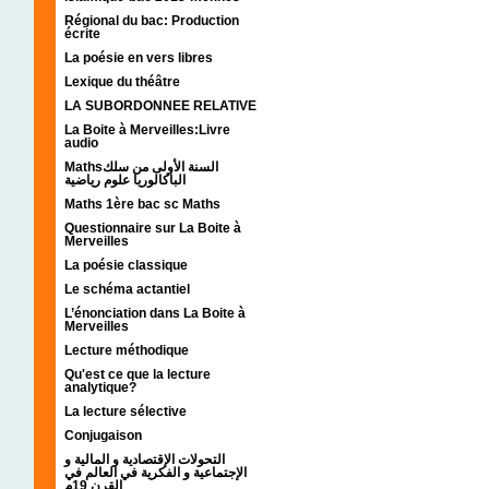
Régional du bac: Production
écrite
La poésie en vers libres
Lexique du théâtre
LA SUBORDONNEE RELATIVE
La Boite à Merveilles:Livre
audio
Mathsالسنة الأولى من سلك
الباكالوريا علوم رياضية
Maths 1ère bac sc Maths
Questionnaire sur La Boite à
Merveilles
La poésie classique
Le schéma actantiel
L’énonciation dans La Boite à
Merveilles
Lecture méthodique
Qu'est ce que la lecture
analytique?
La lecture sélective
Conjugaison
التحولات الإقتصادية و المالية و
الإجتماعية و الفكرية في العالم في
القرن 19م