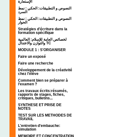
الإستعارة
النصوص و التطبيقات: الحكي : نمط
السرد
النصوص و التطبيقات: الحكي : نمط
الحوار
Stratégies d'écriture dans la
formation spécifique
لخصائص العامة للإسلام: العالمية
والتوازن والاعتدال TC
MODULE 1 : S'ORGANISER
Faire un exposé
Faire une recherche
Développement de la créativité
chez l'élève
Comment bien se préparer à
l’examen ?
Les travaux écrits:résumés,
rapports de stages, fiches,
critiques, bulletins...
SYNTHESE ET PRISE DE
NOTES
TEST SUR LES METHODES DE
TRAVAIL
L'entretien d'embauche:
simulation
MEMOIRE ET CONCENTRATION