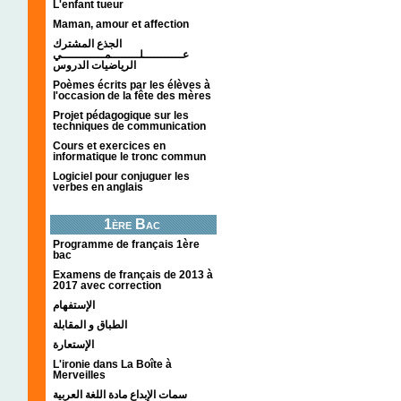
L'enfant tueur
Maman, amour et affection
الجذع المشترك
عـــــــــــلــــــــمــــــــــــي
الرياضيات الدروس
Poèmes écrits par les élèves à
l'occasion de la fête des mères
Projet pédagogique sur les
techniques de communication
Cours et exercices en
informatique le tronc commun
Logiciel pour conjuguer les
verbes en anglais
1ère Bac
Programme de français 1ère
bac
Examens de français de 2013 à
2017 avec correction
الإستفهام
الطباق و المقابلة
الإستعارة
L'ironie dans La Boîte à
Merveilles
سمات الإبداع مادة اللغة العربية