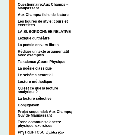
Questionnaire:Aux Champs –
Maupassant
Aux Champs: fiche de lecture
Les figures de style; cours et
exercices
LA SUBORDONNEE RELATIVE
Lexique du théâtre
La poésie en vers libres
Rédiger un texte argumentatif
avec exemples
Tc science ,Cours Physique
La poésie classique
Le schéma actantiel
Lecture méthodique
Qu'est ce que la lecture
analytique?
La lecture sélective
Conjugaison
Projet séquentiel: Aux Champs;
Guy de Maupassant
Tronc commun sciences:
physique, exercices
Physique TCSC جذع مشترك