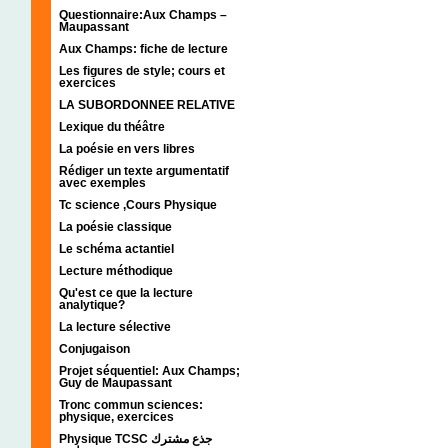
Questionnaire:Aux Champs –
Maupassant
Aux Champs: fiche de lecture
Les figures de style; cours et
exercices
LA SUBORDONNEE RELATIVE
Lexique du théâtre
La poésie en vers libres
Rédiger un texte argumentatif
avec exemples
Tc science ,Cours Physique
La poésie classique
Le schéma actantiel
Lecture méthodique
Qu'est ce que la lecture
analytique?
La lecture sélective
Conjugaison
Projet séquentiel: Aux Champs;
Guy de Maupassant
Tronc commun sciences:
physique, exercices
Physique TCSC جذع مشترك