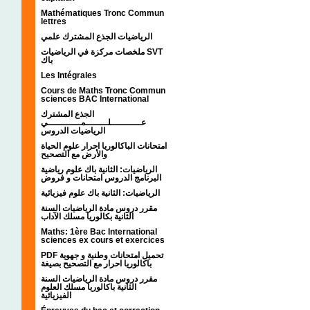
Mathématiques Tronc Commun
lettres
الرياضيات الجذع المشترك علمي
ملخصات مركزة في الرياضيات SVT
باك
Les Intégrales
Cours de Maths Tronc Commun
sciences BAC International
الجذع المشترك
عـــــــــــلــــــــمــــــــــــي
الرياضيات الدروس
امتحانات الباكالوريا احرار علوم الحياة
والأرض مع التصحيح
الرياضيات: الثانية باك علوم رياضية
البرنامج الدروس امتحانات و فروض
الرياضيات: الثانية باك علوم فيزيائية
مقرر دروس مادة الرياضيات السنة
الثانية بكالوريا مسلك الآداب
Maths: 1ère Bac International
sciences ex cours et exercices
PDF تحميل امتحانات وطنية و جهوية
باكالوريا احرار مع التصحيح بصيغة
مقرر دروس مادة الرياضيات السنة
الثانية باكالوريا مسلك العلوم
الفيزيائية