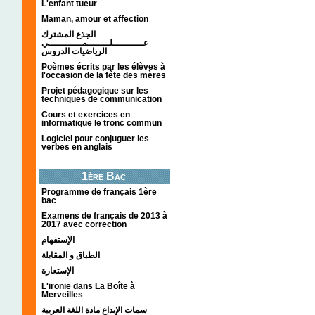
L'enfant tueur
Maman, amour et affection
الجذع المشترك
عـــــــــــلــــــــمــــــــــــي
الرياضيات الدروس
Poèmes écrits par les élèves à
l'occasion de la fête des mères
Projet pédagogique sur les
techniques de communication
Cours et exercices en
informatique le tronc commun
Logiciel pour conjuguer les
verbes en anglais
1ère Bac
Programme de français 1ère
bac
Examens de français de 2013 à
2017 avec correction
الإستفهام
الطباق و المقابلة
الإستعارة
L'ironie dans La Boîte à
Merveilles
سمات الإبداع مادة اللغة العربية