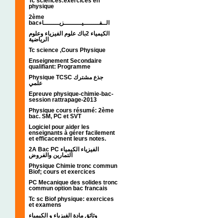
Tc sciences:exercices en
physique
2ème
bacالــفــــــــيـــــــــزيــــــــاء
الكيمياء 2باك علوم الفيزياء وعلوم
الرياضية
Tc science ,Cours Physique
Enseignement Secondaire
qualifiant: Programme
Physique TCSC جذع مشترك
علمي
Epreuve physique-chimie-bac-
session rattrapage-2013
Physique cours résumé: 2ème
bac. SM, PC et SVT
Logiciel pour aider les
enseignants à gérer facilement
et efficacement leurs notes.
2A Bac PC الفيزياء الكيمياء
التمارين والفروض
Physique Chimie tronc commun
Biof; cours et exercices
PC Mecanique des solides tronc
commun option bac francais
Tc sc Biof physique: exercices
et examens
وثائق مادة الفيزياء و الكيمياء