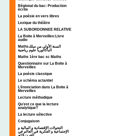
Régional du bac: Production
écrite
La poésie en vers libres
Lexique du théâtre
LA SUBORDONNEE RELATIVE
La Boite à Merveilles:Livre
audio
Mathsالسنة الأولى من سلك
الباكالوريا علوم رياضية
Maths 1ère bac sc Maths
Questionnaire sur La Boite à
Merveilles
La poésie classique
Le schéma actantiel
L’énonciation dans La Boite à
Merveilles
Lecture méthodique
Qu'est ce que la lecture
analytique?
La lecture sélective
Conjugaison
التحولات الإقتصادية و المالية و
الإجتماعية و الفكرية في العالم في
القرن 19م