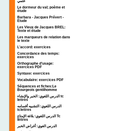
علمي
Le dormeur du val; poème et
étude
Barbara - Jacques Prévert -
Etude
Les Vieux de Jacques BREL:
Texte et étude
Les marqueurs de relation dans
le texte
L'accord: exercices
Concordance des temps:
exercices
Orthographe d’usage:
exercices PDF
Syntaxe: exercices
Vocabulaire: exercices PDF
Séquences et fiches:Le
Bourgeois gentilhomme
الدرس اللغوي: الخبر والإنشاء tc
lettres
الدرس اللغوي: التشبيه أقسامه
tclettres
الدرس اللغوي: بلاغة الإمتاع Tc
lettres
الدرس الغوي: أغراض الخبر