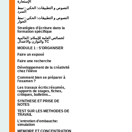
الإستعارة
النصوص و التطبيقات: الحكي : نمط
السرد
النصوص و التطبيقات: الحكي : نمط
الحوار
Stratégies d'écriture dans la
formation spécifique
لخصائص العامة للإسلام: العالمية
والتوازن والاعتدال TC
MODULE 1 : S'ORGANISER
Faire un exposé
Faire une recherche
Développement de la créativité
chez l'élève
Comment bien se préparer à
l’examen ?
Les travaux écrits:résumés,
rapports de stages, fiches,
critiques, bulletins...
SYNTHESE ET PRISE DE
NOTES
TEST SUR LES METHODES DE
TRAVAIL
L'entretien d'embauche:
simulation
MEMOIRE ET CONCENTRATION