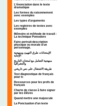
L'énonciation dans le texte
dramatique
Les formes du raisonnement
avec exemples
Les types d'arguments
Les registres de textes avec
exemples
Mémoire et méthode de travail :
La technique Pomodoro
Faire portrait:description
physique ou morale d'un
personnage.
الإمتحانات طرق التهيئ ومنهجية
الإجابة
منهجية التعامل مع امتحان التاريخ
والجغرافيا
طريقة الاشتغال على نص تاريخي
Test diagnostique de français
pour tc
Ressources pour les profs de
français
Charte de classe à faire signer
par les élèves
Quand mettre une majuscule
La Ponctuation d'un texte