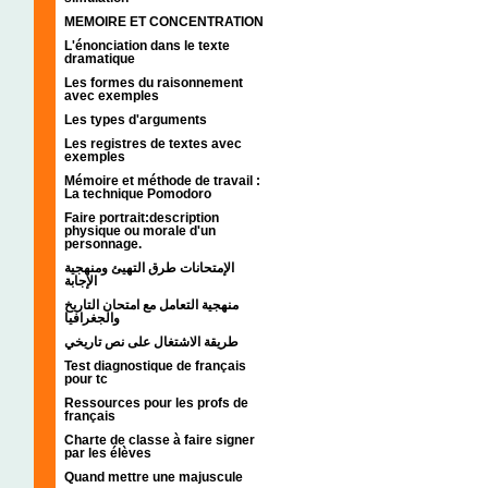
MEMOIRE ET CONCENTRATION
L'énonciation dans le texte
dramatique
Les formes du raisonnement
avec exemples
Les types d'arguments
Les registres de textes avec
exemples
Mémoire et méthode de travail :
La technique Pomodoro
Faire portrait:description
physique ou morale d'un
personnage.
الإمتحانات طرق التهيئ ومنهجية
الإجابة
منهجية التعامل مع امتحان التاريخ
والجغرافيا
طريقة الاشتغال على نص تاريخي
Test diagnostique de français
pour tc
Ressources pour les profs de
français
Charte de classe à faire signer
par les élèves
Quand mettre une majuscule