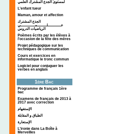
لمستوى الجدع المشترك العلمي
L'enfant tueur
Maman, amour et affection
الجذع المشترك
عـــــــــــلــــــــمــــــــــــي
الرياضيات الدروس
Poèmes écrits par les élèves à
l'occasion de la fête des mères
Projet pédagogique sur les
techniques de communication
Cours et exercices en
informatique le tronc commun
Logiciel pour conjuguer les
verbes en anglais
1ère Bac
Programme de français 1ère
bac
Examens de français de 2013 à
2017 avec correction
الإستفهام
الطباق و المقابلة
الإستعارة
L'ironie dans La Boîte à
Merveilles