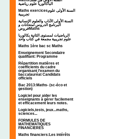
الباكالوريا علوم رياضية
Maths exercicesالسنة الأولى علوم
تجريبية
السنة الأولى الآداب والعلوم الإنسانية
البرنامج الدروس امتحانات و
فروضMaths
الرياضيات لمستوى الثانية بكالوريا
علوم تجريبية مجمعة في كتاب واحد
Maths 1ère bac sc Maths
Enseignement Secondaire
qualifiant: Programme
Répartition matières et
coefficients du cadre
organisant l’examen du
baccalauréat Candidats
officiels
Bac 2013:Maths- (sc-éco et
gestion)
Logiciel pour aider les
enseignants à gérer facilement
et efficacement leurs notes.
Logiciels,tests, jeux...maths,
sciences...
FORMULES DE
MATHEMATIQUES
FINANCIERES
Maths financiers:Les intérêts