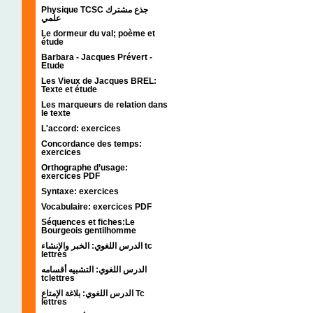
Physique TCSC جذع مشترك
علمي
Le dormeur du val; poème et
étude
Barbara - Jacques Prévert -
Etude
Les Vieux de Jacques BREL:
Texte et étude
Les marqueurs de relation dans
le texte
L'accord: exercices
Concordance des temps:
exercices
Orthographe d’usage:
exercices PDF
Syntaxe: exercices
Vocabulaire: exercices PDF
Séquences et fiches:Le
Bourgeois gentilhomme
الدرس اللغوي: الخبر والإنشاء tc
lettres
الدرس اللغوي: التشبيه أقسامه
tclettres
الدرس اللغوي: بلاغة الإمتاع Tc
lettres