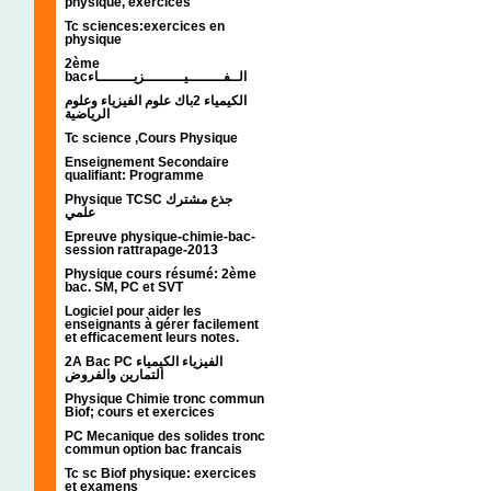
physique, exercices
Tc sciences:exercices en
physique
2ème
bacالــفــــــــيـــــــــزيــــــــاء
الكيمياء 2باك علوم الفيزياء وعلوم
الرياضية
Tc science ,Cours Physique
Enseignement Secondaire
qualifiant: Programme
Physique TCSC جذع مشترك
علمي
Epreuve physique-chimie-bac-
session rattrapage-2013
Physique cours résumé: 2ème
bac. SM, PC et SVT
Logiciel pour aider les
enseignants à gérer facilement
et efficacement leurs notes.
2A Bac PC الفيزياء الكيمياء
التمارين والفروض
Physique Chimie tronc commun
Biof; cours et exercices
PC Mecanique des solides tronc
commun option bac francais
Tc sc Biof physique: exercices
et examens