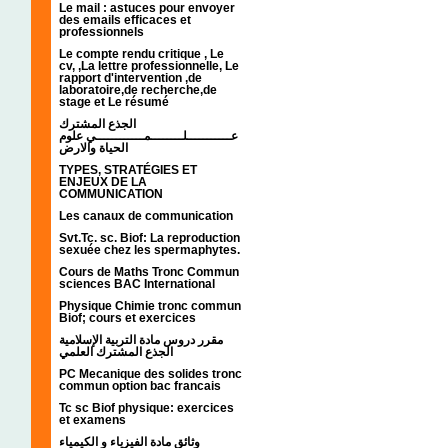
Le mail : astuces pour envoyer
des emails efficaces et
professionnels
Le compte rendu critique , Le
cv, ,La lettre professionnelle, Le
rapport d'intervention ,de
laboratoire,de recherche,de
stage et Le résumé
الجذع المشترك
عـــــــــــلــــــــمــــــــــــي علوم
الحياة والارض
TYPES, STRATÉGIES ET
ENJEUX DE LA
COMMUNICATION
Les canaux de communication
Svt.Tc. sc. Biof: La reproduction
sexuée chez les spermaphytes.
Cours de Maths Tronc Commun
sciences BAC International
Physique Chimie tronc commun
Biof; cours et exercices
مقرر دروس مادة التربية الإسلامية
الجذع المشترك العلمي
PC Mecanique des solides tronc
commun option bac francais
Tc sc Biof physique: exercices
et examens
وثائق مادة الفيزياء و الكيمياء