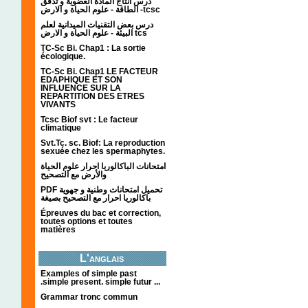
درس انتاج المادة العضوية و تدفق
الطاقة - علوم الحياة و الارض -tcsc
درس بعض التقنيات الميدانية لعلم
البيئة - علوم الحياة و الارض tcs
TC-Sc Bi. Chap1 : La sortie
écologique.
TC-Sc Bi. Chap1 LE FACTEUR
EDAPHIQUE ET SON
INFLUENCE SUR LA
REPARTITION DES ETRES
VIVANTS
Tcsc Biof svt : Le facteur
climatique
Svt.Tc. sc. Biof: La reproduction
sexuée chez les spermaphytes.
امتحانات الباكالوريا احرار علوم الحياة
والأرض مع التصحيح
PDF تحميل امتحانات وطنية و جهوية
باكالوريا احرار مع التصحيح بصيغة
Épreuves du bac et correction,
toutes options et toutes
matières
L'anglais
Examples of simple past
.simple present. simple futur ...
Grammar tronc commun