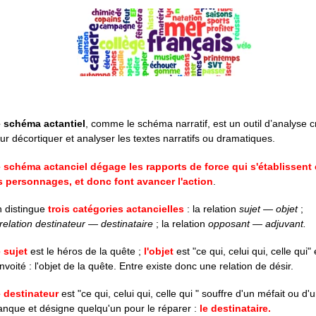
 schéma actantiel
, comme le schéma narratif, est un outil d’analyse 
ur décortiquer et analyser les textes narratifs ou dramatiques.
 schéma actanciel dégage les rapports de force qui s'établissent 
s personnages, et donc font avancer l'action
.
 distingue
trois catégories actancielles
: la relation
sujet — objet
;
relation destinateur — destinataire
; la relation
opposant — adjuvant.
 sujet
est le héros de la quête ;
l'objet
est "ce qui, celui qui, celle qui" 
nvoité : l'objet de la quête. Entre existe donc une relation de désir.
e
destinateur
est "ce qui, celui qui, celle qui " souffre d'un méfait ou d'
nque et désigne quelqu'un pour le réparer :
le destinataire.