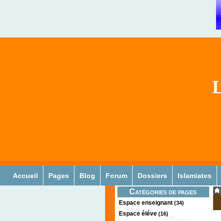
L
Accueil
Pages
Blog
Forum
Dossiers
Islamiates
Catégories de pages
Espace enseignant
(34)
Espace éléve
(16)