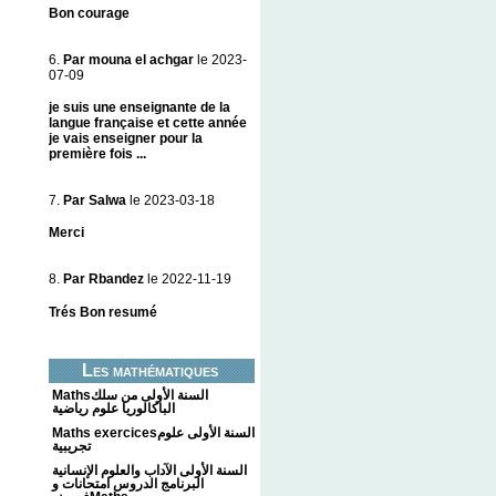
Bon courage
6.
Par mouna el achgar
le 2023-
07-09
je suis une enseignante de la
langue française et cette année
je vais enseigner pour la
première fois ...
7.
Par Salwa
le 2023-03-18
Merci
8.
Par Rbandez
le 2022-11-19
Trés Bon resumé
Les mathématiques
Mathsالسنة الأولى من سلك
الباكالوريا علوم رياضية
Maths exercicesالسنة الأولى علوم
تجريبية
السنة الأولى الآداب والعلوم الإنسانية
البرنامج الدروس امتحانات و