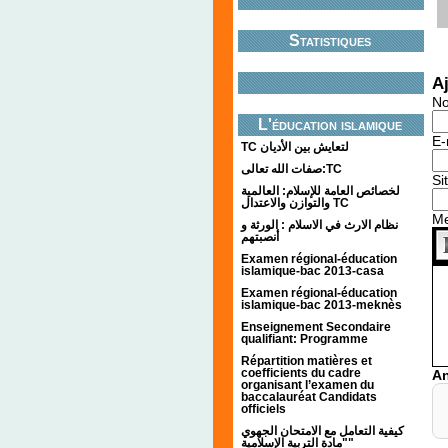
Statistiques
A
N
L'éducation islamique
E-
TC لتعايش بين الأديان
صفات الله تعالى:TC
Si
لخصائص العامة للإسلام: العالمية
والتوازن والاعتدال TC
M
نظام الارث في الاسلام : الورثة و
أنصبتهم
Examen régional-éducation
islamique-bac 2013-casa
Examen régional-éducation
islamique-bac 2013-meknès
Enseignement Secondaire
qualifiant: Programme
Répartition matières et
coefficients du cadre
An
organisant l’examen du
baccalauréat Candidats
officiels
كيفية التعامل مع الامتحان الجهوي
"مادة التربية الإسلامية"