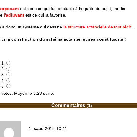
opposant
est donc ce qui fait obstacle à la quête du sujet, tandis
ue
l'adjuvant
est ce qui la favorise.
 a donc un système qui dessine
la structure actancielle de tout récit
.
ici la construction du schéma actantiel et ses constituants :
1
2
3
4
5
votes. Moyenne
3.23
sur 5.
Commentaires
(1)
1.
saad
2015-10-11