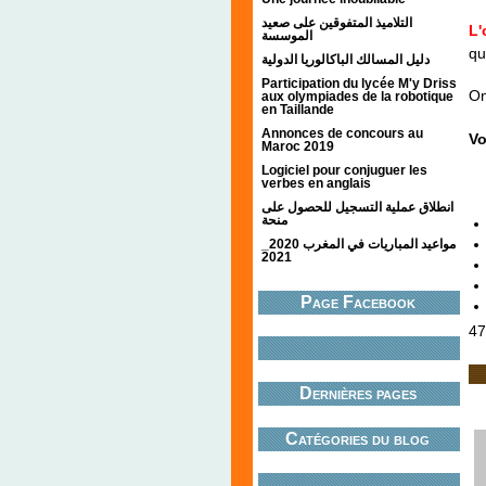
التلاميذ المتفوقين على صعيد
L'
الموسسة
q
دليل المسالك الباكالوريا الدولية
Participation du lycée M'y Driss
On
aux olympiades de la robotique
en Taillande
Annonces de concours au
Vo
Maroc 2019
Logiciel pour conjuguer les
verbes en anglais
انطلاق عملية التسجيل للحصول على
منحة
مواعيد المباريات في المغرب 2020_
2021
Page Facebook
47
Dernières pages
Catégories du blog