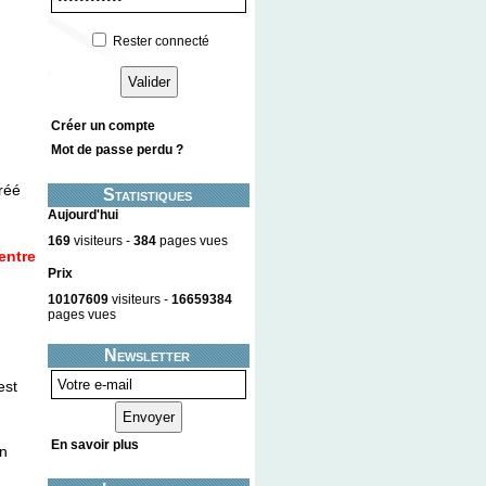
Rester connecté
Créer un compte
Mot de passe perdu ?
créé
Statistiques
Aujourd'hui
169
visiteurs -
384
pages vues
entre
Prix
10107609
visiteurs -
16659384
pages vues
Newsletter
est
En savoir plus
un