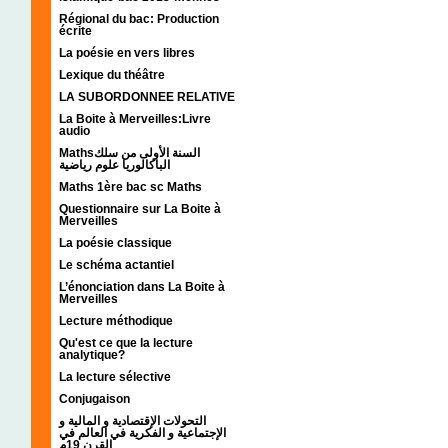
Régional du bac: Production
écrite
La poésie en vers libres
Lexique du théâtre
LA SUBORDONNEE RELATIVE
La Boite à Merveilles:Livre
audio
Mathsالسنة الأولى من سلك
الباكالوريا علوم رياضية
Maths 1ère bac sc Maths
Questionnaire sur La Boite à
Merveilles
La poésie classique
Le schéma actantiel
L’énonciation dans La Boite à
Merveilles
Lecture méthodique
Qu'est ce que la lecture
analytique?
La lecture sélective
Conjugaison
التحولات الإقتصادية و المالية و
الإجتماعية و الفكرية في العالم في
القرن 19م