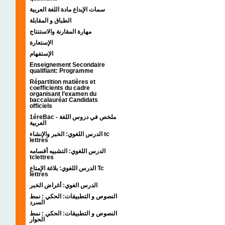
سمات الإبداع مادة اللغة العربية
الطباق و المقابلة
مهارة المقارنة والاستنتاج
الإستعارة
الإستفهام
Enseignement Secondaire
qualifiant: Programme
Répartition matières et
coefficients du cadre
organisant l’examen du
baccalauréat Candidats
officiels
1éreBac - ملخص في دروس اللغة
العربية
الدرس اللغوي: الخبر والإنشاء tc
lettres
الدرس اللغوي: التشبيه أقسامه
tclettres
الدرس اللغوي: بلاغة الإمتاع Tc
lettres
الدرس الغوي: أغراض الخبر
النصوص و التطبيقات: الحكي : نمط
السرد
النصوص و التطبيقات: الحكي : نمط
الحوار