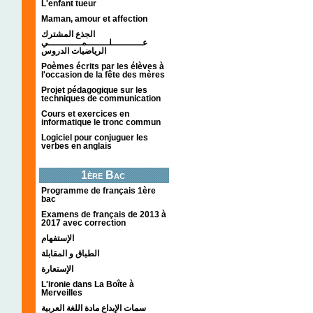
L'enfant tueur
Maman, amour et affection
الجذع المشترك
عـــــــــــلــــــــمــــــــــــي
الرياضيات الدروس
Poèmes écrits par les élèves à
l'occasion de la fête des mères
Projet pédagogique sur les
techniques de communication
Cours et exercices en
informatique le tronc commun
Logiciel pour conjuguer les
verbes en anglais
1ère Bac
Programme de français 1ère
bac
Examens de français de 2013 à
2017 avec correction
الإستفهام
الطباق و المقابلة
الإستعارة
L'ironie dans La Boîte à
Merveilles
سمات الإبداع مادة اللغة العربية