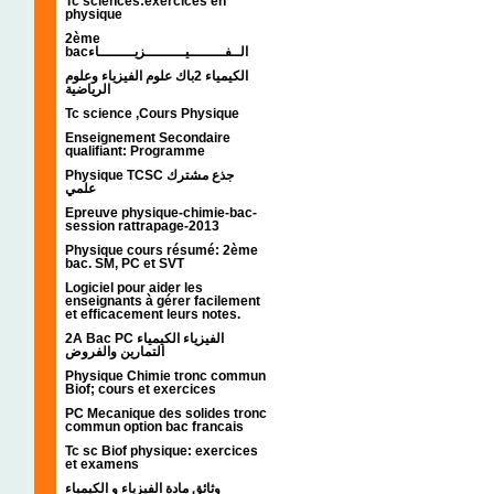
Tc sciences:exercices en
physique
2ème
bacالــفــــــــيـــــــــزيــــــــاء
الكيمياء 2باك علوم الفيزياء وعلوم
الرياضية
Tc science ,Cours Physique
Enseignement Secondaire
qualifiant: Programme
Physique TCSC جذع مشترك
علمي
Epreuve physique-chimie-bac-
session rattrapage-2013
Physique cours résumé: 2ème
bac. SM, PC et SVT
Logiciel pour aider les
enseignants à gérer facilement
et efficacement leurs notes.
2A Bac PC الفيزياء الكيمياء
التمارين والفروض
Physique Chimie tronc commun
Biof; cours et exercices
PC Mecanique des solides tronc
commun option bac francais
Tc sc Biof physique: exercices
et examens
وثائق مادة الفيزياء و الكيمياء