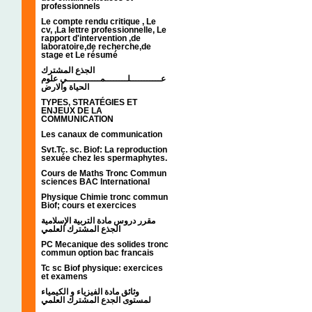
professionnels
Le compte rendu critique , Le
cv, ,La lettre professionnelle, Le
rapport d'intervention ,de
laboratoire,de recherche,de
stage et Le résumé
الجذع المشترك
عـــــــــــلــــــــمــــــــــــي علوم
الحياة والارض
TYPES, STRATÉGIES ET
ENJEUX DE LA
COMMUNICATION
Les canaux de communication
Svt.Tc. sc. Biof: La reproduction
sexuée chez les spermaphytes.
Cours de Maths Tronc Commun
sciences BAC International
Physique Chimie tronc commun
Biof; cours et exercices
مقرر دروس مادة التربية الإسلامية
الجذع المشترك العلمي
PC Mecanique des solides tronc
commun option bac francais
Tc sc Biof physique: exercices
et examens
وثائق مادة الفيزياء و الكيمياء
لمستوى الجدع المشترك العلمي