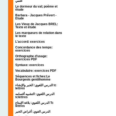
علمي
Le dormeur du val; poème et
étude
Barbara - Jacques Prévert -
Etude
Les Vieux de Jacques BREL:
Texte et étude
Les marqueurs de relation dans
le texte
L'accord: exercices
Concordance des temps:
exercices
Orthographe d’usage:
exercices PDF
Syntaxe: exercices
Vocabulaire: exercices PDF
Séquences et fiches:Le
Bourgeois gentilhomme
الدرس اللغوي: الخبر والإنشاء tc
lettres
الدرس اللغوي: التشبيه أقسامه
tclettres
الدرس اللغوي: بلاغة الإمتاع Tc
lettres
الدرس الغوي: أغراض الخبر