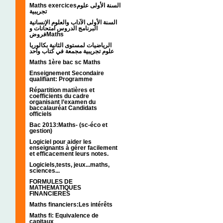
Maths exercicesالسنة الأولى علوم
تجريبية
السنة الأولى الآداب والعلوم الإنسانية
البرنامج الدروس امتحانات و
فروضMaths
الرياضيات لمستوى الثانية بكالوريا
علوم تجريبية مجمعة في كتاب واحد
Maths 1ère bac sc Maths
Enseignement Secondaire
qualifiant: Programme
Répartition matières et
coefficients du cadre
organisant l’examen du
baccalauréat Candidats
officiels
Bac 2013:Maths- (sc-éco et
gestion)
Logiciel pour aider les
enseignants à gérer facilement
et efficacement leurs notes.
Logiciels,tests, jeux...maths,
sciences...
FORMULES DE
MATHEMATIQUES
FINANCIERES
Maths financiers:Les intérêts
Maths fi: Equivalence de
capitaux