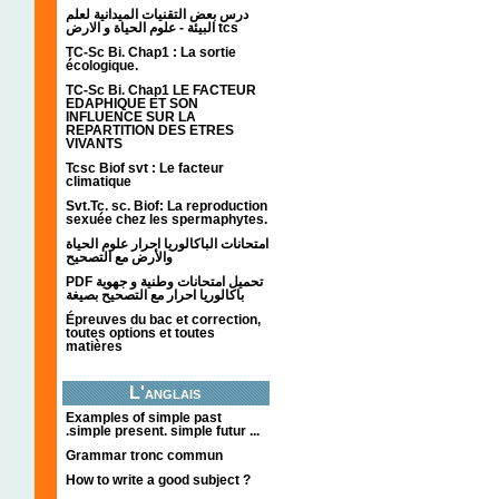
درس بعض التقنيات الميدانية لعلم
البيئة - علوم الحياة و الارض tcs
TC-Sc Bi. Chap1 : La sortie
écologique.
TC-Sc Bi. Chap1 LE FACTEUR
EDAPHIQUE ET SON
INFLUENCE SUR LA
REPARTITION DES ETRES
VIVANTS
Tcsc Biof svt : Le facteur
climatique
Svt.Tc. sc. Biof: La reproduction
sexuée chez les spermaphytes.
امتحانات الباكالوريا احرار علوم الحياة
والأرض مع التصحيح
PDF تحميل امتحانات وطنية و جهوية
باكالوريا احرار مع التصحيح بصيغة
Épreuves du bac et correction,
toutes options et toutes
matières
L'anglais
Examples of simple past
.simple present. simple futur ...
Grammar tronc commun
How to write a good subject ?