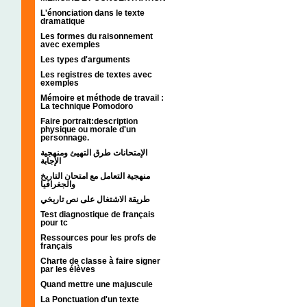
L'énonciation dans le texte
dramatique
Les formes du raisonnement
avec exemples
Les types d'arguments
Les registres de textes avec
exemples
Mémoire et méthode de travail :
La technique Pomodoro
Faire portrait:description
physique ou morale d'un
personnage.
الإمتحانات طرق التهيئ ومنهجية
الإجابة
منهجية التعامل مع امتحان التاريخ
والجغرافيا
طريقة الاشتغال على نص تاريخي
Test diagnostique de français
pour tc
Ressources pour les profs de
français
Charte de classe à faire signer
par les élèves
Quand mettre une majuscule
La Ponctuation d'un texte