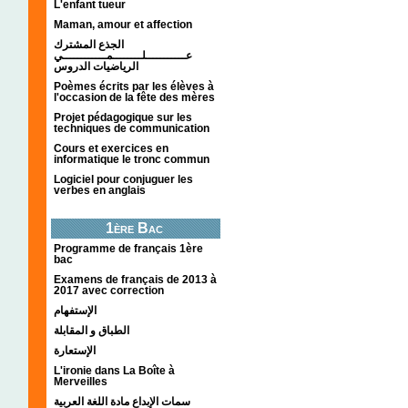
L'enfant tueur
Maman, amour et affection
الجذع المشترك
عـــــــــــلــــــــمــــــــــــي
الرياضيات الدروس
Poèmes écrits par les élèves à
l'occasion de la fête des mères
Projet pédagogique sur les
techniques de communication
Cours et exercices en
informatique le tronc commun
Logiciel pour conjuguer les
verbes en anglais
1ère Bac
Programme de français 1ère
bac
Examens de français de 2013 à
2017 avec correction
الإستفهام
الطباق و المقابلة
الإستعارة
L'ironie dans La Boîte à
Merveilles
سمات الإبداع مادة اللغة العربية