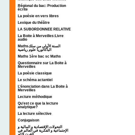
Régional du bac: Production
écrite
La poésie en vers libres
Lexique du théâtre
LA SUBORDONNEE RELATIVE
La Boite à Merveilles:Livre
audio
Mathsالسنة الأولى من سلك
الباكالوريا علوم رياضية
Maths 1ère bac sc Maths
Questionnaire sur La Boite à
Merveilles
La poésie classique
Le schéma actantiel
L’énonciation dans La Boite à
Merveilles
Lecture méthodique
Qu'est ce que la lecture
analytique?
La lecture sélective
Conjugaison
التحولات الإقتصادية و المالية و
الإجتماعية و الفكرية في العالم في
القرن 19م