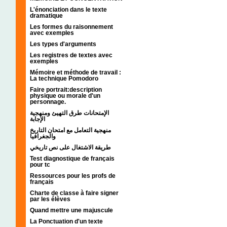
L'énonciation dans le texte
dramatique
Les formes du raisonnement
avec exemples
Les types d'arguments
Les registres de textes avec
exemples
Mémoire et méthode de travail :
La technique Pomodoro
Faire portrait:description
physique ou morale d'un
personnage.
الإمتحانات طرق التهيئ ومنهجية
الإجابة
منهجية التعامل مع امتحان التاريخ
والجغرافيا
طريقة الاشتغال على نص تاريخي
Test diagnostique de français
pour tc
Ressources pour les profs de
français
Charte de classe à faire signer
par les élèves
Quand mettre une majuscule
La Ponctuation d'un texte