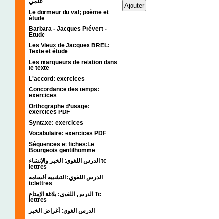
علمي
Le dormeur du val; poème et
étude
Barbara - Jacques Prévert -
Etude
Les Vieux de Jacques BREL:
Texte et étude
Les marqueurs de relation dans
le texte
L'accord: exercices
Concordance des temps:
exercices
Orthographe d’usage:
exercices PDF
Syntaxe: exercices
Vocabulaire: exercices PDF
Séquences et fiches:Le
Bourgeois gentilhomme
الدرس اللغوي: الخبر والإنشاء tc
lettres
الدرس اللغوي: التشبيه أقسامه
tclettres
الدرس اللغوي: بلاغة الإمتاع Tc
lettres
الدرس الغوي: أغراض الخبر