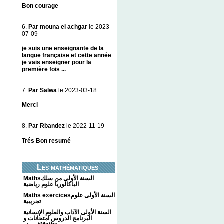
Bon courage
6.
Par mouna el achgar
le 2023-
07-09
je suis une enseignante de la
langue française et cette année
je vais enseigner pour la
première fois ...
7.
Par Salwa
le 2023-03-18
Merci
8.
Par Rbandez
le 2022-11-19
Trés Bon resumé
Les mathématiques
Mathsالسنة الأولى من سلك
الباكالوريا علوم رياضية
Maths exercicesالسنة الأولى علوم
تجريبية
السنة الأولى الآداب والعلوم الإنسانية
البرنامج الدروس امتحانات و