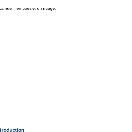
La nue = en poésie, un nuage.
ntroduction