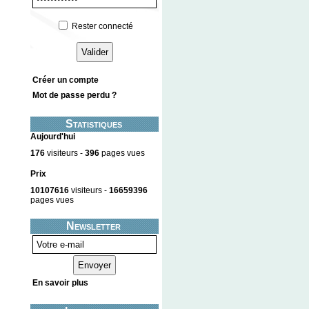
Rester connecté
Créer un compte
Mot de passe perdu ?
Statistiques
Aujourd'hui
176
visiteurs -
396
pages vues
Prix
10107616
visiteurs -
16659396
pages vues
Newsletter
En savoir plus