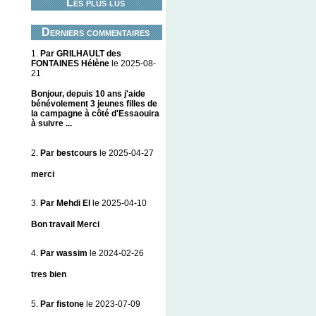
Les plus lus
Derniers commentaires
1.
Par GRILHAULT des
FONTAINES Hélène
le 2025-08-
21
Bonjour, depuis 10 ans j'aide
bénévolement 3 jeunes filles de
la campagne à côté d'Essaouira
à suivre ...
2.
Par bestcours
le 2025-04-27
merci
3.
Par Mehdi El
le 2025-04-10
Bon travail Merci
4.
Par wassim
le 2024-02-26
tres bien
5.
Par fistone
le 2023-07-09