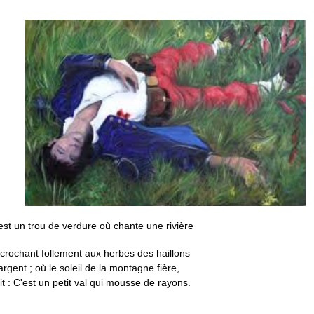
est un trou de verdure où chante une rivière
crochant follement aux herbes des haillons
argent ; où le soleil de la montagne fière,
it : C'est un petit val qui mousse de rayons.