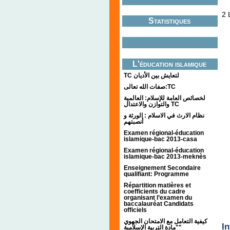
2 
Statistiques
L'éducation islamique
TC لتعايش بين الأديان
صفات الله تعالى:TC
لخصائص العامة للإسلام: العالمية
والتوازن والاعتدال TC
نظام الارث في الاسلام : الورثة و
أنصبتهم
Examen régional-éducation
islamique-bac 2013-casa
Examen régional-éducation
islamique-bac 2013-meknès
Enseignement Secondaire
qualifiant: Programme
Répartition matières et
coefficients du cadre
organisant l’examen du
baccalauréat Candidats
officiels
كيفية التعامل مع الامتحان الجهوي
I
"مادة التربية الإسلامية"