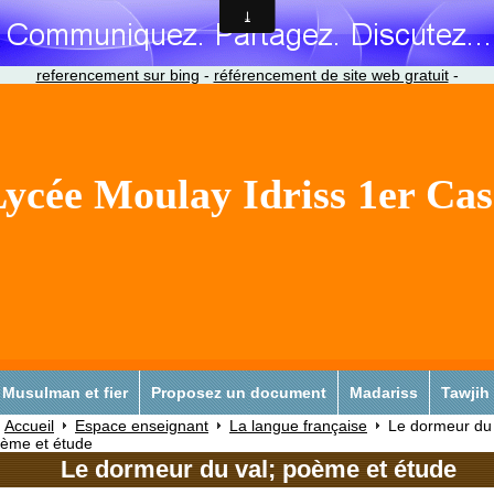
referencement sur bing
-
référencement de site web gratuit
-
ycée Moulay Idriss 1er Ca
Musulman et fier
Proposez un document
Madariss
Tawjih
Accueil
Espace enseignant
La langue française
Le dormeur du 
ème et étude
Le dormeur du val; poème et étude